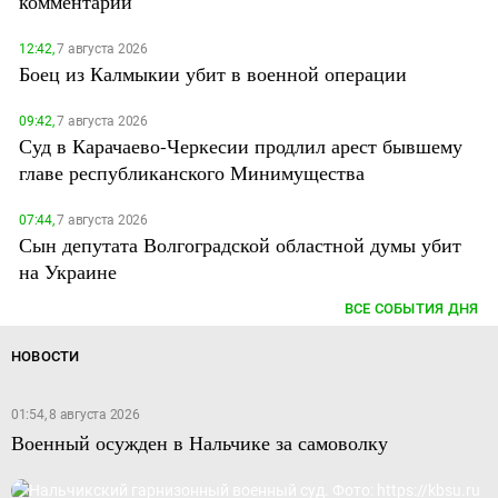
комментарий
12:42,
7 августа 2026
Боец из Калмыкии убит в военной операции
09:42,
7 августа 2026
Суд в Карачаево-Черкесии продлил арест бывшему
главе республиканского Минимущества
07:44,
7 августа 2026
Сын депутата Волгоградской областной думы убит
на Украине
ВСЕ СОБЫТИЯ ДНЯ
НОВОСТИ
01:54, 8 августа 2026
Военный осужден в Нальчике за самоволку