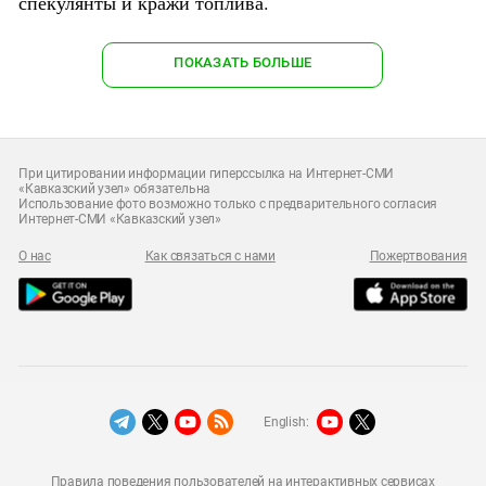
спекулянты и кражи топлива.
ПОКАЗАТЬ БОЛЬШЕ
При цитировании информации гиперссылка на Интернет-СМИ
«Кавказский узел» обязательна
Использование фото возможно только с предварительного согласия
Интернет-СМИ «Кавказский узел»
О нас
Как связаться с нами
Пожертвования
English:
Правила поведения пользователей на интерактивных сервисах