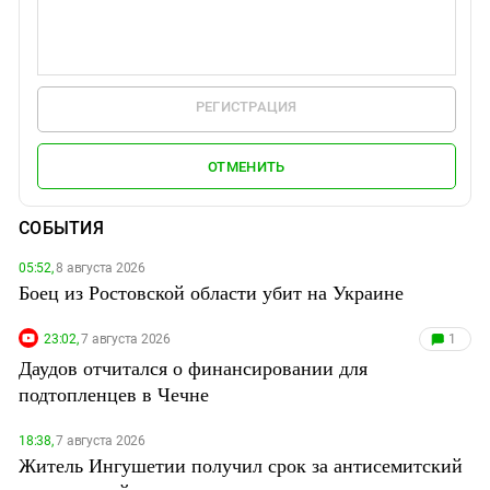
РЕГИСТРАЦИЯ
ОТМЕНИТЬ
СОБЫТИЯ
05:52,
8 августа 2026
Боец из Ростовской области убит на Украине
23:02,
7 августа 2026
1
Даудов отчитался о финансировании для
подтопленцев в Чечне
18:38,
7 августа 2026
Житель Ингушетии получил срок за антисемитский