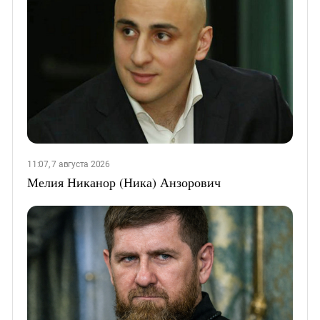
11:07, 7 августа 2026
Мелия Никанор (Ника) Анзорович