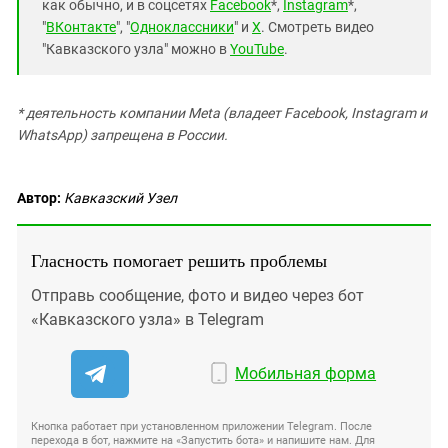
как обычно, и в соцсетях
Facebook
*,
Instagram
*,
"
ВКонтакте
", "
Одноклассники
" и
X
. Смотреть видео
"Кавказского узла" можно в
YouTube
.
* деятельность компании Meta (владеет Facebook, Instagram и
WhatsApp) запрещена в России.
Автор:
Кавказский Узел
Гласность помогает решить проблемы
Отправь сообщение, фото и видео через бот
«Кавказского узла» в Telegram
Мобильная форма
Кнопка работает при установленном приложении Telegram. После
перехода в бот, нажмите на «Запустить бота» и напишите нам. Для