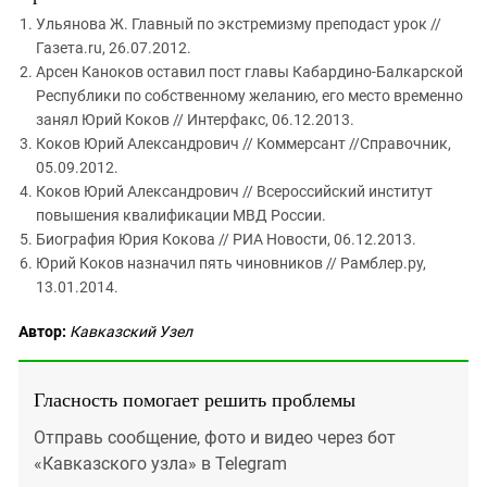
Ульянова Ж. Главный по экстремизму преподаст урок //
Газета.ru, 26.07.2012.
Арсен Каноков оставил пост главы Кабардино-Балкарской
Республики по собственному желанию, его место временно
занял Юрий Коков // Интерфакс, 06.12.2013.
Коков Юрий Александрович // Коммерсант //Справочник,
05.09.2012.
Коков Юрий Александрович // Всероссийский институт
повышения квалификации МВД России.
Биография Юрия Кокова // РИА Новости, 06.12.2013.
Юрий Коков назначил пять чиновников // Рамблер.ру,
13.01.2014.
Автор:
Кавказский Узел
Гласность помогает решить проблемы
Отправь сообщение, фото и видео через бот
«Кавказского узла» в Telegram