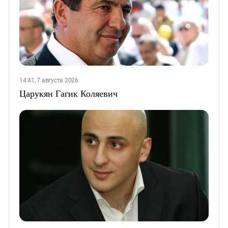
14:41, 7 августа 2026
Царукян Гагик Коляевич