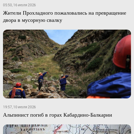
05:50, 16 июля 2026
Жители Прохладного пожаловались на превращение
двора в мусорную свалку
19:57, 10 июля 2026
Альпинист погиб в горах Кабардино-Балкарии