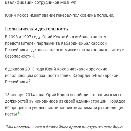
квалификации сотрудников МВД РФ.
Юрий Коков имеет звание генерал-полковника полиции.
Политическая деятельность
В 1993 и 1997 году Юрий Коков был избран в палату
представителей парламента Кабардино-Балкарской
Республики, где возглавлял комиссию по законодательству и
4
безопасности
.
6 декабря 2013 года Юрий Коков назначен временно
исполняющим обязанности главы Кабардино-Балкарской
5
Республики
.
13 января 2014 года Юрий Коков освободил от занимаемых
должностей 39 чиновников из своей администрации. Порядка
60 процентов уволенных чиновников занимали руководящие
6
посты
.
"Мы намерены уже в ближайшее время выстроить стройную