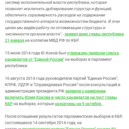
систему исполнительной власти республики, которая
позволит исключить дублирование структур и функций,
обеспечить соразмерность расходов на содержание
государственного аппарата возможностям бюджета. В этих
целях мы ведём работу по оптимизации структуры и
численности органов власти"
, -
заявил врио главы республики
21 января
на коллегии МВД РФ по КБР.
15 июля 2014 года Ю.Коков был
утвержден лидером списка
кандидатов от "Единой России"
на выборах в парламент
республики.
16 августа 2014 года руководители партий "Единая Россия",
КПРФ, ЛДПР и "Справедливая Россия" после консультаций в
администрации президента РФ
заявили о намерении
включить Юрия Кокова в число кандидатов на пост главы
КБР
на выборах, которые
назначены на 9 октября.
После оглашения результатов парламентских выборов в КБР,
состоявшихся 14 сентября 2014 года, на
которых
представители партии "Единая Россия" заняли 50