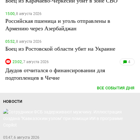
Боец из Карачаево-Черкесии убит в зоне СВО
15:00,
8 августа 2026
Российская пшеница и уголь отправлены в
Армению через Азербайджан
05:52,
8 августа 2026
Боец из Ростовской области убит на Украине
23:02,
7 августа 2026
4
Даудов отчитался о финансировании для
подтопленцев в Чечне
ВСЕ СОБЫТИЯ ДНЯ
НОВОСТИ
05:47, 6 августа 2026