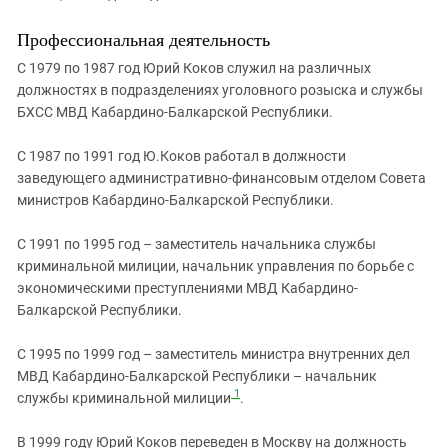
Профессиональная деятельность
С 1979 по 1987 год Юрий Коков служил на различных
должностях в подразделениях уголовного розыска и службы
БХСС МВД Кабардино-Балкарской Республики.
С 1987 по 1991 год Ю.Коков работал в должности
заведующего административно-финансовым отделом Совета
министров Кабардино-Балкарской Республики.
С 1991 по 1995 год – заместитель начальника службы
криминальной милиции, начальник управления по борьбе с
экономическими преступлениями МВД Кабардино-
Балкарской Республики.
С 1995 по 1999 год – заместитель министра внутренних дел
МВД Кабардино-Балкарской Республики – начальник
1
службы криминальной милиции
.
В 1999 году Юрий Коков переведен в Москву на должность