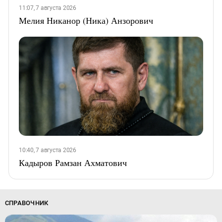
11:07, 7 августа 2026
Мелия Никанор (Ника) Анзорович
10:40, 7 августа 2026
Кадыров Рамзан Ахматович
СПРАВОЧНИК