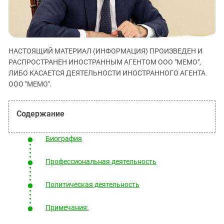
ЗАСТАВЛЯЕТ
Дагестан
КАВКАЗ ЗА ПАЛЕСТИНУ
Ингушетия
ИНАКОМЫСЛИЕ В ЧЕЧНЕ
Кабардино-Балкария
ПРЕСЛЕДОВАНИЕ АКТИВИСТОВ
НАСТОЯЩИЙ МАТЕРИАЛ (ИНФОРМАЦИЯ) ПРОИЗВЕДЕН И
МОБИЛИЗАЦИЯ И ПРОТЕСТЫ
Калмыкия
РАСПРОСТРАНЕН ИНОСТРАННЫМ АГЕНТОМ ООО "МЕМО",
Карачаево-Черкесия
ЛИБО КАСАЕТСЯ ДЕЯТЕЛЬНОСТИ ИНОСТРАННОГО АГЕНТА
ООО "МЕМО".
Краснодарский край
Нагорный Карабах
Российская Федерация
Ростовская область
Биография
Северная Осетия - Алания
Профессиональная деятельность
СКФО
Ставропольский край
Политическая деятельность
Чечня
Примечания:
Южная Осетия