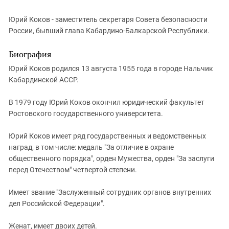
Южный Кавказ
ЮФО
Юрий Коков - заместитель секретаря Совета безопасности
России, бывший глава Кабардино-Балкарской Республики.
Биография
Юрий Коков родился 13 августа 1955 года в городе Нальчик
Кабардинской АССР.
В 1979 году Юрий Коков окончил юридический факультет
Ростовского государственного университета.
Юрий Коков имеет ряд государственных и ведомственных
наград, в том числе: медаль "За отличие в охране
общественного порядка", орден Мужества, орден "За заслуги
перед Отечеством" четвертой степени.
Имеет звание "Заслуженный сотрудник органов внутренних
дел Российской Федерации".
Женат, имеет двоих детей.