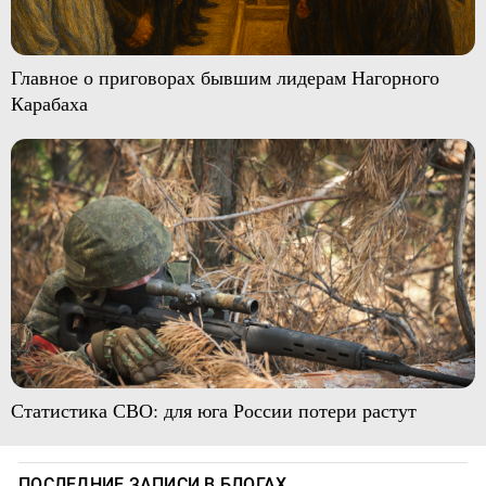
Главное о приговорах бывшим лидерам Нагорного
Карабаха
Статистика СВО: для юга России потери растут
ПОСЛЕДНИЕ ЗАПИСИ В БЛОГАХ