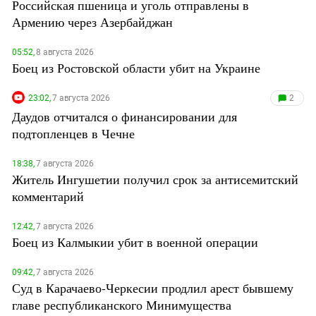
Российская пшеница и уголь отправлены в
Армению через Азербайджан
05:52,
8 августа 2026
Боец из Ростовской области убит на Украине
23:02,
7 августа 2026
2
Даудов отчитался о финансировании для
подтопленцев в Чечне
18:38,
7 августа 2026
Житель Ингушетии получил срок за антисемитский
комментарий
12:42,
7 августа 2026
Боец из Калмыкии убит в военной операции
09:42,
7 августа 2026
Суд в Карачаево-Черкесии продлил арест бывшему
главе республиканского Минимущества