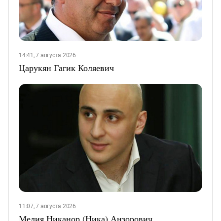
14:41, 7 августа 2026
Царукян Гагик Коляевич
11:07, 7 августа 2026
Мелия Никанор (Ника) Анзорович