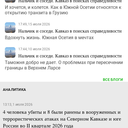
Нальчик и соседи. Кавказ в поисках справедливости
И хочется, и колется. Как в Южной Осетии относятся к
открытию транзита в Грузию
17:49, 15 июля 2026
Нальчик и соседи. Кавказ в поисках справедливости
Вдохнуть жизнь. Южная Осетия в мечтах
17:44, 10 июля 2026
Нальчик и соседи. Кавказ в поисках справедливости
Таможня добро не дает. О проблемах при пересечении
границы в Верхнем Ларсе
ВСЕ БЛОГИ
АНАЛИТИКА
13:13, 1 июля 2026
4 человека убиты и 8 были ранены в вооруженных и
террористических атаках на Северном Кавказе и юге
России во II квартале 2026 года