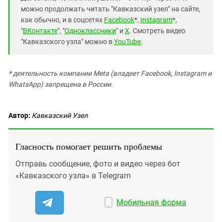
можно продолжать читать "Кавказский узел" на сайте,
как обычно, и в соцсетях
Facebook
*,
Instagram
*,
"
ВКонтакте
", "
Одноклассники
" и
X
. Смотреть видео
"Кавказского узла" можно в
YouTube
.
* деятельность компании Meta (владеет Facebook, Instagram и
WhatsApp) запрещена в России.
Автор:
Кавказский Узел
Гласность помогает решить проблемы
Отправь сообщение, фото и видео через бот
«Кавказского узла» в Telegram
Мобильная форма