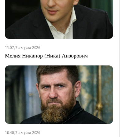
11:07, 7 августа 2026
Мелия Никанор (Ника) Анзорович
10:40, 7 августа 2026