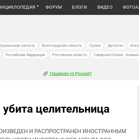
ЭНЦИКЛОПЕДИЯ
ФОРУМ
БЛОГИ
ВИДЕО
ФОТОА
страханская область
Волгоградская область
Грузия
Дагестан
Ингу
Российская Федерация
Ростовская область
Северная Осетия - Алания
Пашинян vs Россия?
 убита целительница
ОИЗВЕДЕН И РАСПРОСТРАНЕН ИНОСТРАННЫМ