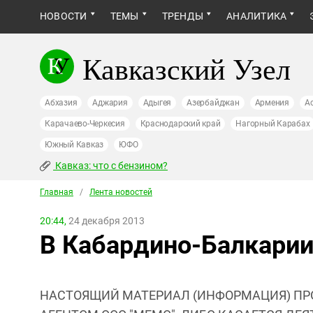
НОВОСТИ
ТЕМЫ
ТРЕНДЫ
АНАЛИТИКА
Кавказский Узел
Абхазия
Аджария
Адыгея
Азербайджан
Армения
А
Карачаево-Черкесия
Краснодарский край
Нагорный Карабах
Южный Кавказ
ЮФО
Кавказ: что с бензином?
Главная
/
Лента новостей
20:44,
24 декабря 2013
В Кабардино-Балкарии
НАСТОЯЩИЙ МАТЕРИАЛ (ИНФОРМАЦИЯ) ПР