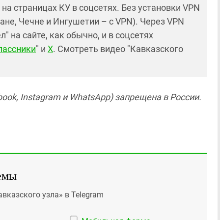
и на страницах КУ в соцсетях. Без установки VPN
ане, Чечне и Ингушетии – с VPN). Через VPN
 на сайте, как обычно, и в соцсетях
лассники
" и
X
. Смотреть видео "Кавказского
ook, Instagram и WhatsApp) запрещена в России.
емы
авказского узла» в Telegram