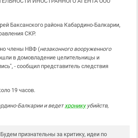
ЯТЕЛЬНОСТИ ИНОСТРАННОГО АГЕНТА ООО
рей Баксанского района Кабардино-Балкарии,
равления СКР.
но члены НВФ (
незаконного вооруженного
вошли в домовладение целительницы и
лись", - сообщил представитель следствия
оло 19 часов.
ардино-Балкарии и ведет
хронику
убийств,
! Будем признательны за критику, идеи по