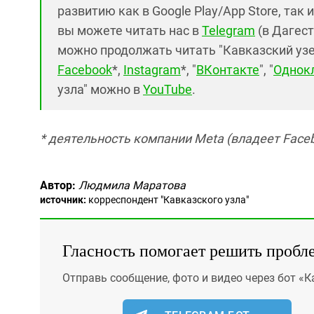
развитию как в Google Play/App Store, так 
вы можете читать нас в
Telegram
(в Дагест
можно продолжать читать "Кавказский узел"
Facebook
*,
Instagram
*, "
ВКонтакте
", "
Однок
узла" можно в
YouTube
.
* деятельность компании Meta (владеет Faceb
Автор:
Людмила Маратова
источник:
корреспондент "Кавказского узла"
Гласность помогает решить пробл
Отправь сообщение, фото и видео через бот «К