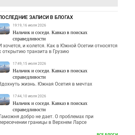
ПОСЛЕДНИЕ ЗАПИСИ В БЛОГАХ
19:19, 16 июля 2026
Нальчик и соседи. Кавказ в поисках
справедливости
И хочется, и колется. Как в Южной Осетии относятся
к открытию транзита в Грузию
17:49, 15 июля 2026
Нальчик и соседи. Кавказ в поисках
справедливости
Вдохнуть жизнь. Южная Осетия в мечтах
17:44, 10 июля 2026
Нальчик и соседи. Кавказ в поисках
справедливости
Таможня добро не дает. О проблемах при
пересечении границы в Верхнем Ларсе
ВСЕ БЛОГИ