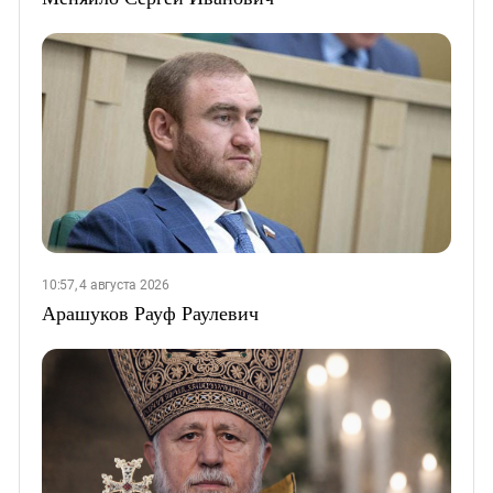
10:57, 4 августа 2026
Арашуков Рауф Раулевич