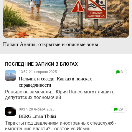
Пляжи Анапы: открытые и опасные зоны
ПОСЛЕДНИЕ ЗАПИСИ В БЛОГАХ
13:52, 21 февраля 2025
3
Нальчик и соседи. Кавказ в поисках
справедливости
Раньше не замечали... Юрия Напсо могут лишить
депутатских полномочий
09:14, 28 января 2025
29
BERG...man Tbilisi
Теракты под давлением иностранных спецслужб -
импотенция власти? Толстой vs Ильин