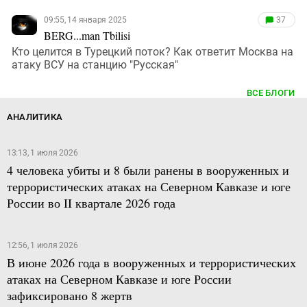
09:55, 14 января 2025
37
BERG...man Tbilisi
Кто целится в Турецкий поток? Как ответит Москва на
атаку ВСУ на станцию "Русская"
ВСЕ БЛОГИ
АНАЛИТИКА
13:13, 1 июля 2026
4 человека убиты и 8 были ранены в вооруженных и
террористических атаках на Северном Кавказе и юге
России во II квартале 2026 года
12:56, 1 июля 2026
В июне 2026 года в вооруженных и террористических
атаках на Северном Кавказе и юге России
зафиксировано 8 жертв