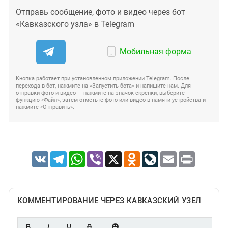
Отправь сообщение, фото и видео через бот
«Кавказского узла» в Telegram
Мобильная форма
Кнопка работает при установленном приложении Telegram. После
перехода в бот, нажмите на «Запустить бота» и напишите нам. Для
отправки фото и видео — нажмите на значок скрепки, выберите
функцию «Файл», затем отметьте фото или видео в памяти устройства и
нажмите «Отправить».
VK
Telegram
WhatsApp
Viber
X
Odnoklassniki
LiveJournal
Email
Print
КОММЕНТИРОВАНИЕ ЧЕРЕЗ КАВКАЗСКИЙ УЗЕЛ