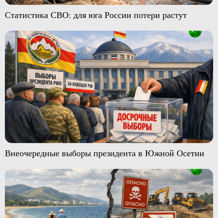
Статистика СВО: для юга России потери растут
Внеочередные выборы президента в Южной Осетии