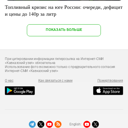
Топливный кризис на юге России: очереди, дефицит
и цены до 140р за литр
ПОКАЗАТЬ БОЛЬШЕ
При цитировании информации гиперссылка на Интернет-СМИ
«Кавказский узел» обязательна
Использование фото возможно только с предварительного согласия
Интернет-СМИ «Кавказский узел»
О нас
Как связаться с нами
Пожертвования
English: