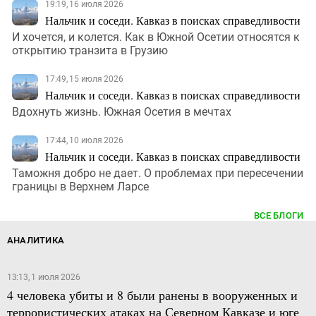
19:19, 16 июля 2026
Нальчик и соседи. Кавказ в поисках справедливости
И хочется, и колется. Как в Южной Осетии относятся к
открытию транзита в Грузию
17:49, 15 июля 2026
Нальчик и соседи. Кавказ в поисках справедливости
Вдохнуть жизнь. Южная Осетия в мечтах
17:44, 10 июля 2026
Нальчик и соседи. Кавказ в поисках справедливости
Таможня добро не дает. О проблемах при пересечении
границы в Верхнем Ларсе
ВСЕ БЛОГИ
АНАЛИТИКА
13:13, 1 июля 2026
4 человека убиты и 8 были ранены в вооруженных и
террористических атаках на Северном Кавказе и юге