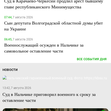
Суд в Карачаево-Черкесии продлил арест бывшему
главе республиканского Минимущества
07:44,
7 августа 2026
Сын депутата Волгоградской областной думы убит
на Украине
06:45,
7 августа 2026
Военнослужащий осужден в Нальчике за
самовольное оставление части
ВСЕ СОБЫТИЯ ДНЯ
НОВОСТИ
13:42, 7 августа 2026
Суд в Нальчике приговорил военного к сроку за
оставление части