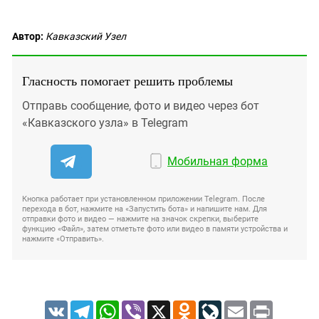
Автор:
Кавказский Узел
Гласность помогает решить проблемы
Отправь сообщение, фото и видео через бот
«Кавказского узла» в Telegram
Мобильная форма
Кнопка работает при установленном приложении Telegram. После
перехода в бот, нажмите на «Запустить бота» и напишите нам. Для
отправки фото и видео — нажмите на значок скрепки, выберите
функцию «Файл», затем отметьте фото или видео в памяти устройства и
нажмите «Отправить».
VK
Telegram
WhatsApp
Viber
X
Odnoklassniki
LiveJournal
Email
Print