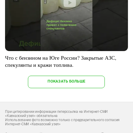
Что с бензином на Юге России? Закрытые АЗС,
спекулянты и кражи топлива.
ПОКАЗАТЬ БОЛЬШЕ
При цитировании информации гиперссылка на Интернет-СМИ
«Кавказский узел» обязательна
Использование фото возможно только с предварительного согласия
Интернет-СМИ «Кавказский узел»