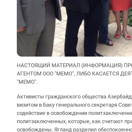
НАСТОЯЩИЙ МАТЕРИАЛ (ИНФОРМАЦИЯ) ПР
АГЕНТОМ ООО "МЕМО", ЛИБО КАСАЕТСЯ ДЕ
"МЕМО".
Активисты гражданского общества Азербайд
визитом в Баку генерального секретаря Сове
содействие в освобождении политзаключенны
политзаключенных, которые, как считают пр
освобождены. Ягланд разделил обеспокоенно