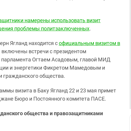
ащитники намерены использовать визит
ешения проблемы политзаключенных
.
ерн Ягланд находится с
официальным визитом в
а включены встречи с президентом
м парламента Огтаем Асадовым, главой МИД
ии и энергетики Фикретом Мамедовым и
и гражданского общества.
аммы визита в Баку Ягланд 22 и 23 мая примет
джане Бюро и Постоянного комитета ПАСЕ.
ажданского общества и правозащитниками