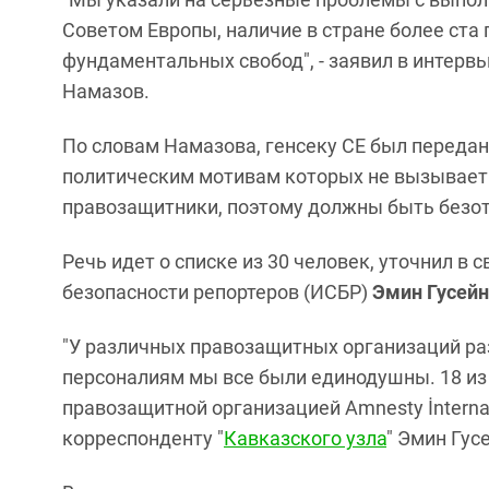
Советом Европы, наличие в стране более ст
фундаментальных свобод", - заявил в интерв
Намазов.
По словам Намазова, генсеку СЕ был переда
политическим мотивам которых не вызывает 
правозащитники, поэтому должны быть безо
Речь идет о списке из 30 человек, уточнил в
безопасности репортеров (ИСБР)
Эмин Гусей
"У различных правозащитных организаций ра
персоналиям мы все были единодушны. 18 и
правозащитной организацией Amnesty İnternati
корреспонденту "
Кавказского узла
" Эмин Гус