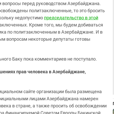
ти вопросы перед руководством Азербайджана.
т освобождены политзаключенные, то это бросить
скольку недопустимо
председательство в этой
заключенных. Кроме того, мы будем добиваться
ика по политзаключенным в Азербайджане. И в
вым вопросам некоторые депутаты готовы
ного Баку пока комментариев не поступало.
шениях прав человека в Азербайджане,
фициальном сайте организации была размещена
 официальными лицами Азербайджана намерен
века в стране, а также просить об освобождении
ора финансируемой Советом Европы Бакинской