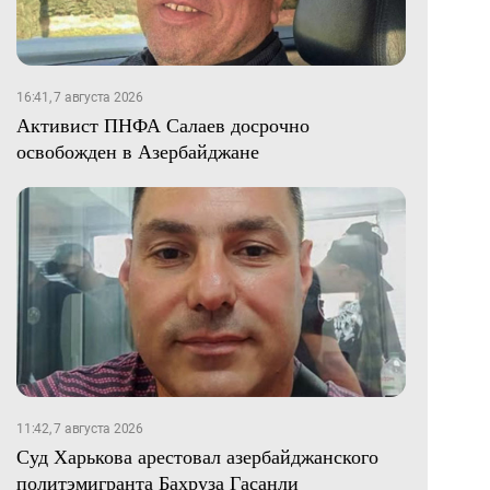
16:41, 7 августа 2026
Активист ПНФА Салаев досрочно
освобожден в Азербайджане
11:42, 7 августа 2026
Суд Харькова арестовал азербайджанского
политэмигранта Бахруза Гасанли