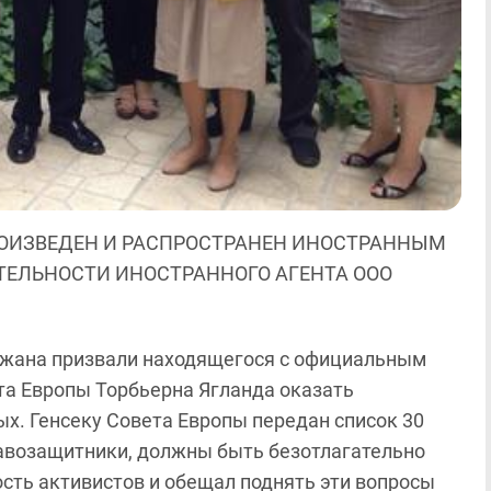
ОИЗВЕДЕН И РАСПРОСТРАНЕН ИНОСТРАННЫМ
ЯТЕЛЬНОСТИ ИНОСТРАННОГО АГЕНТА ООО
жана призвали находящегося с официальным
та Европы Торбьерна Ягланда оказать
х. Генсеку Совета Европы передан список 30
авозащитники, должны быть безотлагательно
сть активистов и обещал поднять эти вопросы