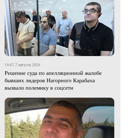
19:47, 7 августа 2026
Решение суда по апелляционной жалобе
бывших лидеров Нагорного Карабаха
вызвало полемику в соцсети