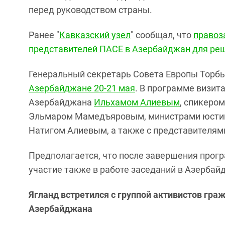
перед руководством страны.
Ранее "
Кавказский узел
" сообщал, что
правоз
представителей ПАСЕ в Азербайджан для р
Генеральный секретарь Совета Европы Торбь
Азербайджане 20-21 мая
. В программе визит
Азербайджана
Ильхамом Алиевым
, спикеро
Эльмаром Мамедъяровым, министрами юстиц
Натигом Алиевым, а также с представителям
Предполагается, что после завершения прогр
участие также в работе заседаний в Азербай
Ягланд встретился с группой активистов гр
Азербайджана