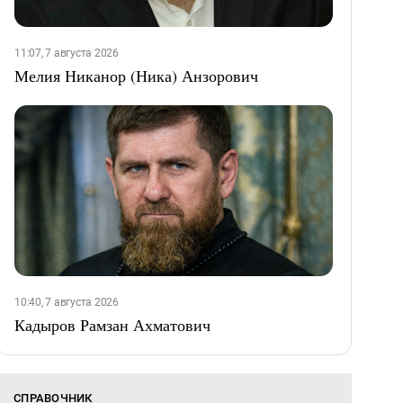
11:07, 7 августа 2026
Мелия Никанор (Ника) Анзорович
10:40, 7 августа 2026
Кадыров Рамзан Ахматович
СПРАВОЧНИК