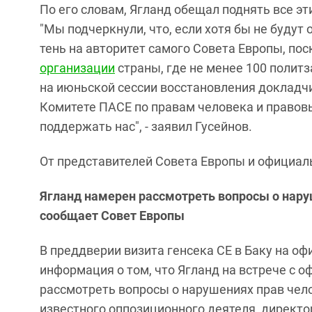
По его словам, Ягланд обещал поднять все э
"Мы подчеркнули, что, если хотя бы не буду
тень на авторитет самого Совета Европы, по
организации
страны, где не менее 100 полит
на июньской сессии восстановления докладч
Комитете ПАСЕ по правам человека и право
поддержать нас", - заявил Гусейнов.
От представителей Совета Европы и официаль
Ягланд намерен рассмотреть вопросы о нару
сообщает Совет Европы
В преддверии визита генсека СЕ в Баку на о
информация о том, что Ягланд на встрече с
рассмотреть вопросы о нарушениях прав чело
известного оппозиционного деятеля, директ