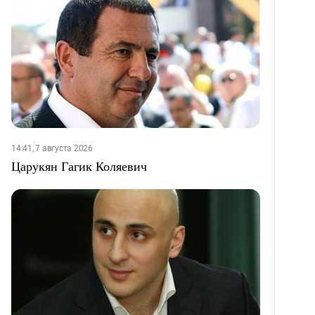
14:41, 7 августа 2026
Царукян Гагик Коляевич