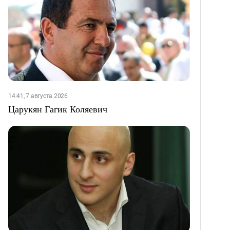
14:41, 7 августа 2026
Царукян Гагик Коляевич