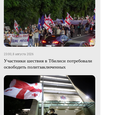
23:00, 8 августа 2026
Участники шествия в Тбилиси потребовали
освободить политзаключенных