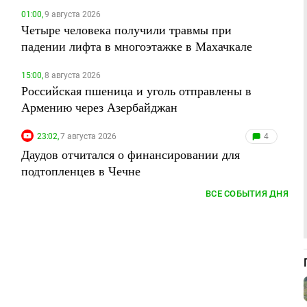
01:00,
9 августа 2026
Четыре человека получили травмы при
падении лифта в многоэтажке в Махачкале
15:00,
8 августа 2026
Российская пшеница и уголь отправлены в
Армению через Азербайджан
23:02,
7 августа 2026
4
Даудов отчитался о финансировании для
подтопленцев в Чечне
ВСЕ СОБЫТИЯ ДНЯ