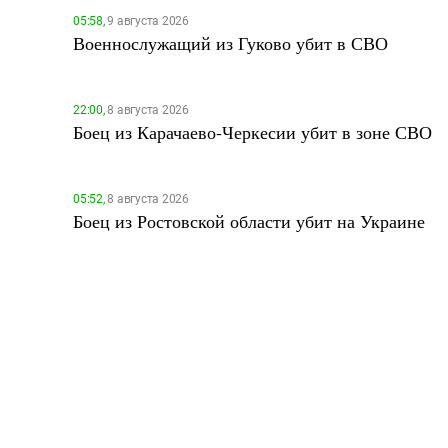
05:58,
9 августа 2026
Военнослужащий из Гуково убит в СВО
22:00,
8 августа 2026
Боец из Карачаево-Черкесии убит в зоне СВО
05:52,
8 августа 2026
Боец из Ростовской области убит на Украине