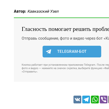
Автор:
Кавказский Узел
Гласность помогает решить пробл
Отправь сообщение, фото и видео через бот «К
TELEGRAM-БОТ
Кнопка работает при установленном приложении Telegram. После пер
фото и видео — нажмите на значок скрепки, выберите функцию «Файл
«Отправить».
VK
Telegram
Whats