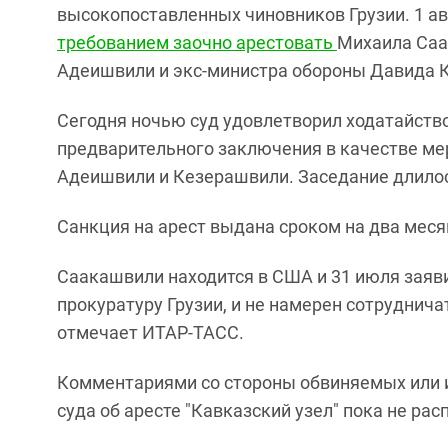
высокопоставленных чиновников Грузии. 1 а
требованием заочно арестовать
Михаила Саа
Адеишвили и экс-министра обороны Давида 
Сегодня ночью суд удовлетворил ходатайство
предварительного заключения в качестве ме
Адеишвили и Кезерашвили. Заседание длилось
Санкция на арест выдана сроком на два месяц
Саакашвили находится в США и 31 июля заявил
прокуратуру Грузии, и не намерен сотруднич
отмечает ИТАР-ТАСС.
Комментариями со стороны обвиняемых или и
суда об аресте "Кавказский узел" пока не рас