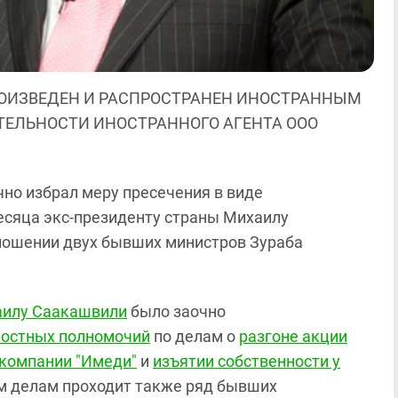
ОИЗВЕДЕН И РАСПРОСТРАНЕН ИНОСТРАННЫМ
ЯТЕЛЬНОСТИ ИНОСТРАННОГО АГЕНТА ООО
чно избрал меру пресечения в виде
есяца экс-президенту страны Михаилу
ношении двух бывших министров Зураба
илу Саакашвили
было заочно
остных полномочий
по делам о
разгоне акции
екомпании "Имеди"
и
изъятии собственности у
им делам проходит также ряд бывших