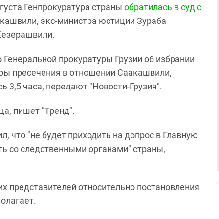
вгуста Генпрокуратура страны
обратилась в суд с
кашвили, экс-министра юстиции Зураба
Кезерашвили.
 Генеральной прокуратуры Грузии об избрании
ры пресечения в отношении Саакашвили,
 3,5 часа, передают "Новости-Грузия".
а, пишет "Тренд".
, что "не будет приходить на допрос в Главную
ать со следственными органами" страны,
х представителей относительно постановления
полагает.