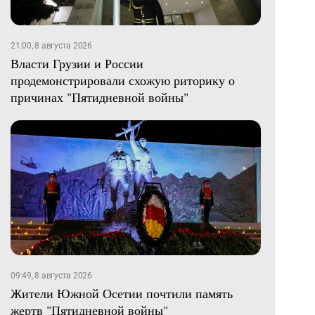
21:00, 8 августа 2026
Власти Грузии и России
продемонстрировали схожую риторику о
причинах "Пятидневной войны"
09:49, 8 августа 2026
Жители Южной Осетии почтили память
жертв "Пятидневной войны"