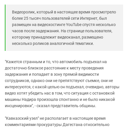
Видеоролик, который в настоящее время просмотрело
более 25 тысяч пользователей сети Интернет, был
размещен на видеохостинге YouTube спустя несколько
часов после задержания. На странице пользователя,
которому принадлежит видеоканал, размещено
несколько роликов аналогичной тематики.
"Кажется странным и то, что автомобиль подъехал на
достаточно близкое расстояние к месту проведения
задержания и попадает в зону прямой видимости
сотрудников, однако они не препятствуют съемке, они не
интересуются, с какой целью он подъехал, очевидно, авторы
видео хотят убедить нас в том, что ситуация с остановкой
машины Надира произошла спонтанно и не было никакой
инсценировки", - сказал представитель общины.
"Кавказский узел" не располагает в настоящее время
комментариями прокуратуры Дагестана относительно