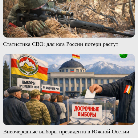
Статистика СВО: для юга России потери растут
Внеочередные выборы президента в Южной Осетии