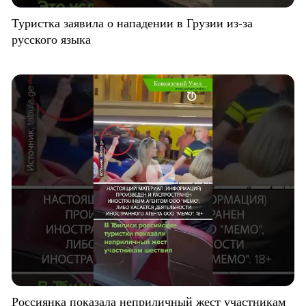
Туристка заявила о нападении в Грузии из-за
русского языка
Россиянка показала неприличный жест участникам