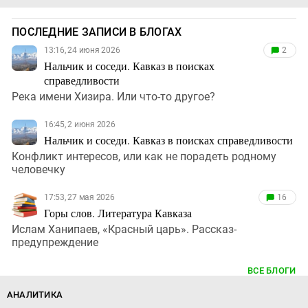
ПОСЛЕДНИЕ ЗАПИСИ В БЛОГАХ
13:16, 24 июня 2026
2
Нальчик и соседи. Кавказ в поисках
справедливости
Река имени Хизира. Или что-то другое?
16:45, 2 июня 2026
Нальчик и соседи. Кавказ в поисках справедливости
Конфликт интересов, или как не порадеть родному
человечку
17:53, 27 мая 2026
16
Горы слов. Литература Кавказа
Ислам Ханипаев, «Красный царь». Рассказ-
предупреждение
ВСЕ БЛОГИ
АНАЛИТИКА