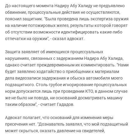
До настоящего момента Надиру Абу Халиду не предъявлено
обвинение, процессуальные действия не осуществляются,
пояснил защитник. "Была проведена лишь экспертиза оружия
на наличие потожировых желез, результаты которой говорят
об отсутствии возможности идентифицировать какие-либо
отпечатки на оружии", - сказал адвокат.
Защита заявляет об имеющихся процессуальных
нарушениях, связанных с задержанием Надира Абу Халида,
однако считает преждевременным их комментировать. "Нами
будет заявлено ходатайство о приобщении к материалам
дела видеозаписи задержания и обыска автомобиля моего
подзащитного. Столь грубое игнорирование процессуальных
норм допускается лишь при проведении КТО, в данном случае
же не было ни повода, ни оснований досматривать машину
таким образом", - считает Гададов.
Адвокат полагает, что оснований для изменения меры
пресечения нет. "Дознаватель заявлял, что мой подзащитный
может скрыться, оказать давление на свидетелей,