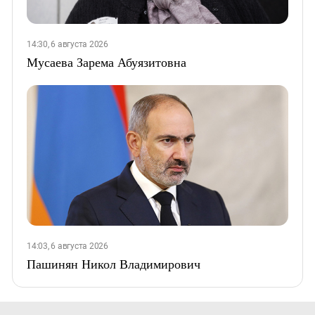
14:30, 6 августа 2026
Мусаева Зарема Абуязитовна
14:03, 6 августа 2026
Пашинян Никол Владимирович