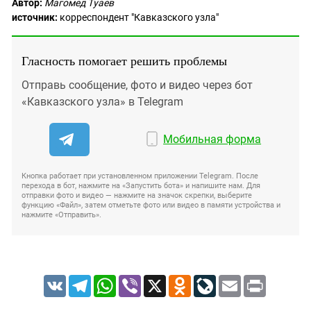
Автор:
Магомед Туаев
источник:
корреспондент "Кавказского узла"
Гласность помогает решить проблемы
Отправь сообщение, фото и видео через бот
«Кавказского узла» в Telegram
Мобильная форма
Кнопка работает при установленном приложении Telegram. После
перехода в бот, нажмите на «Запустить бота» и напишите нам. Для
отправки фото и видео — нажмите на значок скрепки, выберите
функцию «Файл», затем отметьте фото или видео в памяти устройства и
нажмите «Отправить».
VK
Telegram
WhatsApp
Viber
X
Odnoklassniki
LiveJournal
Email
Print