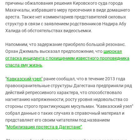
причины обжалования решения Кировского суда города
Махачкалы, избравшего меру пресечения в виде домашнего
ареста. Также нет комментариев представителей силовых
структур в связи с заявлением родственников Надира Абу
Халида об обстоятельствах видеосъемки.
Напомним, что задержание приобрело большой резонанс.
Орхан Джемаль высказал предположение, что
широкая
огласка инцидента с похищением известного проповедника
спасла ему жизнь
.
"
Кавказский узел"
ранее сообщал, что в течение 2013 года
правоохранительные структуры Дагестана предприняли ряд
действий репрессивного характера, что способствовало
нагнетанию напряженности, росту уровня недовольства со
стороны строго практикующих мусульман. "Кавказский узел"
собрал данные о таких случаях в справочный материал и
представляет его своим читателям под названием
"
Мобилизация протеста в Дагестане"
.