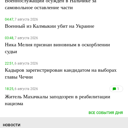
Военнослужащий осужден в Нальчике за
самовольное оставление части
04:47,
7 августа 2026
Военный из Калмыкии убит на Украине
03:48,
7 августа 2026
Ника Мелия признан виновным в оскорблении
судьи
22:51,
6 августа 2026
Кадыров зарегистрирован кандидатом на выборах
главы Чечни
18:25,
6 августа 2026
1
Житель Махачкалы заподозрен в реабилитации
нацизма
ВСЕ СОБЫТИЯ ДНЯ
НОВОСТИ