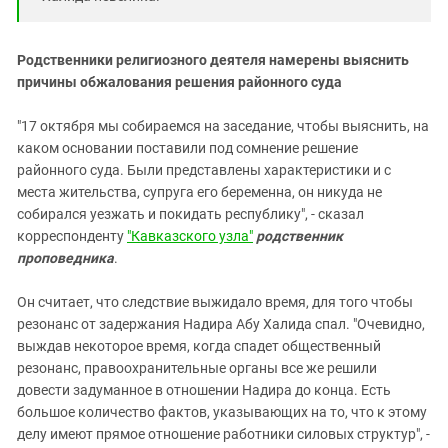
Родственники религиозного деятеля намерены выяснить
причины обжалования решения районного суда
"17 октября мы собираемся на заседание, чтобы выяснить, на
каком основании поставили под сомнение решение
районного суда. Были представлены характеристики и с
места жительства, супруга его беременна, он никуда не
собирался уезжать и покидать республику", - сказал
корреспонденту
"Кавказского узла"
родственник
проповедника
.
Он считает, что следствие выжидало время, для того чтобы
резонанс от задержания Надира Абу Халида спал. "Очевидно,
выждав некоторое время, когда спадет общественный
резонанс, правоохранительные органы все же решили
довести задуманное в отношении Надира до конца. Есть
большое количество фактов, указывающих на то, что к этому
делу имеют прямое отношение работники силовых структур", -