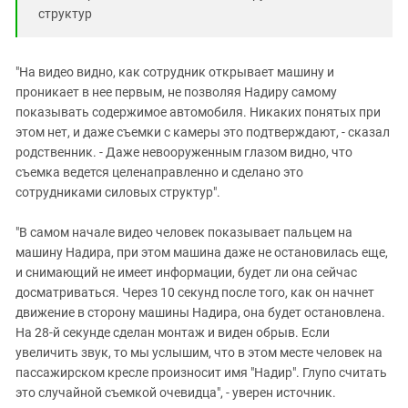
структур
"На видео видно, как сотрудник открывает машину и
проникает в нее первым, не позволяя Надиру самому
показывать содержимое автомобиля. Никаких понятых при
этом нет, и даже съемки с камеры это подтверждают, - сказал
родственник. - Даже невооруженным глазом видно, что
съемка ведется целенаправленно и сделано это
сотрудниками силовых структур".
"В самом начале видео человек показывает пальцем на
машину Надира, при этом машина даже не остановилась еще,
и снимающий не имеет информации, будет ли она сейчас
досматриваться. Через 10 секунд после того, как он начнет
движение в сторону машины Надира, она будет остановлена.
На 28-й секунде сделан монтаж и виден обрыв. Если
увеличить звук, то мы услышим, что в этом месте человек на
пассажирском кресле произносит имя "Надир". Глупо считать
это случайной съемкой очевидца", - уверен источник.