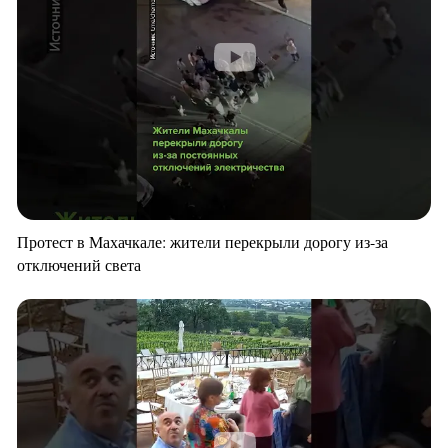
Протест в Махачкале: жители перекрыли дорогу из-за
отключений света