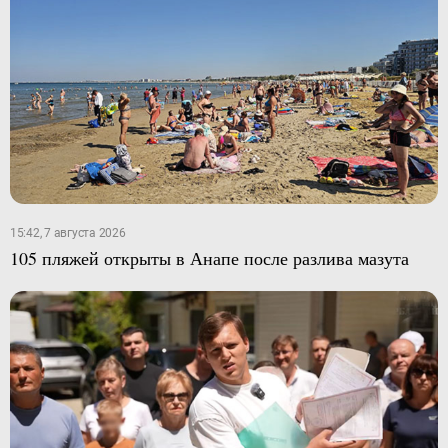
15:42, 7 августа 2026
105 пляжей открыты в Анапе после разлива мазута