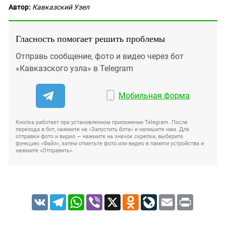
Автор:
Кавказский Узел
Гласность помогает решить проблемы
Отправь сообщение, фото и видео через бот
«Кавказского узла» в Telegram
Мобильная форма
Кнопка работает при установленном приложении Telegram. После
перехода в бот, нажмите на «Запустить бота» и напишите нам. Для
отправки фото и видео — нажмите на значок скрепки, выберите
функцию «Файл», затем отметьте фото или видео в памяти устройства и
нажмите «Отправить».
VK
Telegram
WhatsApp
Viber
X
Odnoklassniki
LiveJournal
Email
Print