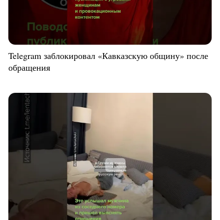
Telegram заблокировал «Кавказскую общину» после
обращения