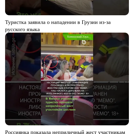
Туристка заявила о нападении в Грузии из-за
русского языка
Россиянка показала неприличный жест участникам