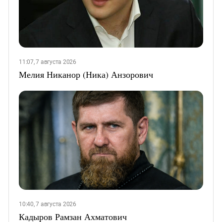
11:07, 7 августа 2026
Мелия Никанор (Ника) Анзорович
10:40, 7 августа 2026
Кадыров Рамзан Ахматович