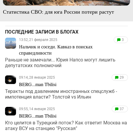
Статистика СВО: для юга России потери растут
ПОСЛЕДНИЕ ЗАПИСИ В БЛОГАХ
13:52, 21 февраля 2025
3
Нальчик и соседи. Кавказ в поисках
справедливости
Раньше не замечали... Юрия Напсо могут лишить
депутатских полномочий
09:14, 28 января 2025
29
BERG...man Tbilisi
Теракты под давлением иностранных спецслужб -
импотенция власти? Толстой vs Ильин
09:55, 14 января 2025
37
BERG...man Tbilisi
Кто целится в Турецкий поток? Как ответит Москва на
атаку ВСУ на станцию "Русская"