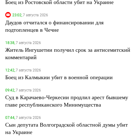
Боец из Ростовской области убит на Украине
23:02,
7 августа 2026
Даудов отчитался о финансировании для
подтопленцев в Чечне
18:38,
7 августа 2026
Житель Ингушетии получил срок за антисемитский
комментарий
12:42,
7 августа 2026
Боец из Калмыкии убит в военной операции
09:42,
7 августа 2026
Суд в Карачаево-Черкесии продлил арест бывшему
главе республиканского Минимущества
07:44,
7 августа 2026
Сын депутата Волгоградской областной думы убит
на Украине