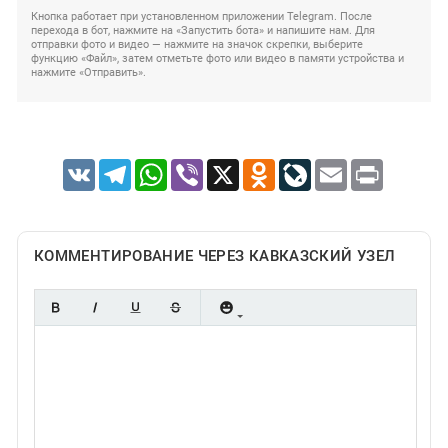
Кнопка работает при установленном приложении Telegram. После
перехода в бот, нажмите на «Запустить бота» и напишите нам. Для
отправки фото и видео — нажмите на значок скрепки, выберите
функцию «Файл», затем отметьте фото или видео в памяти устройства и
нажмите «Отправить».
VK
Telegram
WhatsApp
Viber
X
Odnoklassniki
LiveJournal
Email
Print
КОММЕНТИРОВАНИЕ ЧЕРЕЗ КАВКАЗСКИЙ УЗЕЛ