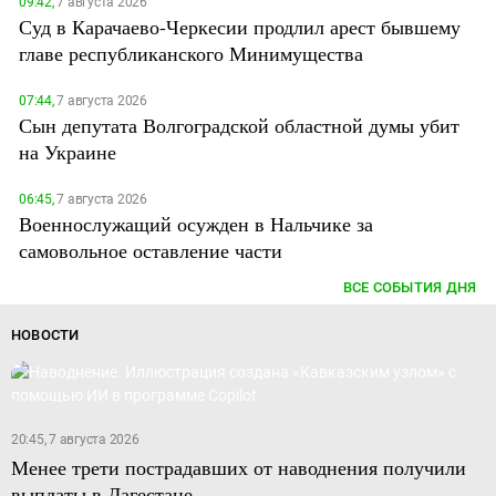
09:42,
7 августа 2026
Суд в Карачаево-Черкесии продлил арест бывшему
главе республиканского Минимущества
07:44,
7 августа 2026
Сын депутата Волгоградской областной думы убит
на Украине
06:45,
7 августа 2026
Военнослужащий осужден в Нальчике за
самовольное оставление части
ВСЕ СОБЫТИЯ ДНЯ
НОВОСТИ
20:45, 7 августа 2026
Менее трети пострадавших от наводнения получили
выплаты в Дагестане