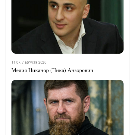
11:07, 7 августа 2026
Мелия Никанор (Ника) Анзорович