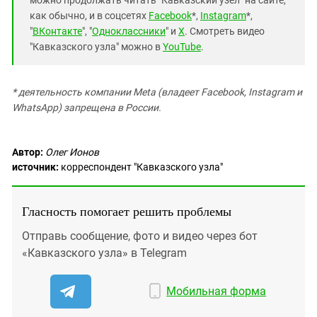
можно продолжать читать "Кавказский узел" на сайте,
как обычно, и в соцсетях
Facebook
*,
Instagram
*,
"
ВКонтакте
", "
Одноклассники
" и
X
. Смотреть видео
"Кавказского узла" можно в
YouTube
.
* деятельность компании Meta (владеет Facebook, Instagram и
WhatsApp) запрещена в России.
Автор:
Олег Ионов
источник:
корреспондент "Кавказского узла"
Гласность помогает решить проблемы
Отправь сообщение, фото и видео через бот
«Кавказского узла» в Telegram
Мобильная форма