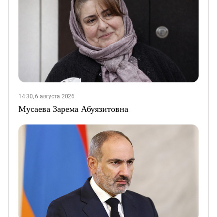
14:30, 6 августа 2026
Мусаева Зарема Абуязитовна