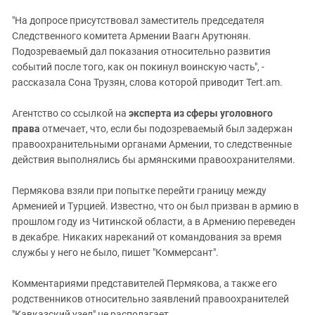
"На допросе присутствовал заместитель председателя
Следственного комитета Армении Ваагн Арутюнян.
Подозреваемый дал показания относительно развития
событий после того, как он покинул воинскую часть", -
рассказала Сона Трузян, слова которой приводит Tert.am.
Агентство со ссылкой на
эксперта из сферы уголовного
права
отмечает, что, если бы подозреваемый был задержан
правоохранительными органами Армении, то следственные
действия выполнялись бы армянскими правоохранителями.
Пермякова взяли при попытке перейти границу между
Арменией и Турцией. Известно, что он был призван в армию в
прошлом году из Читинской области, а в Армению переведен
в декабре. Никаких нареканий от командования за время
службы у него не было, пишет "Коммерсант".
Комментариями представителей Пермякова, а также его
родственников относительно заявлений правоохранителей
"Кавказский узел" не располагает.