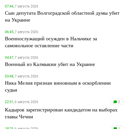
07:44,
7 августа 2026
Сын депутата Волгоградской областной думы убит
на Украине
06:45,
7 августа 2026
Военнослужащий осужден в Нальчике за
самовольное оставление части
04:47,
7 августа 2026
Военный из Калмыкии убит на Украине
03:48,
7 августа 2026
Ника Мелия признан виновным в оскорблении
судьи
22:51,
6 августа 2026
2
Кадыров зарегистрирован кандидатом на выборах
главы Чечни
18:25,
6 августа 2026
1