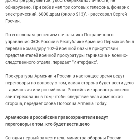
досмотре документов, удостоверяющих личность, не
обнаружено. При себе имел три сотовых телефона, фонарик
электрический, 6000 драм (около $13)", - рассказал Сергей
Гречин.
По его словам, решением начальника Пограничного
управления ФСБ России в Республике Армения Пермяков был
передан командиру 102-й военной базы в присутствии
представителей военной прокуратуры гарнизона и военно-
следственного отдела, передает "Интерфакс".
Прокуратуры Армении и России в настоящее время ведут
переговоры по вопросу о том, какая сторона будет вести дело
– армянская или российская. Российские правоохранители
заинтересованы в том, чтобы следствие вела армянская
сторона, передает слова Погосяна Armenia Today.
Армянские и российские правоохранители ведут
переговоры о том, кто будет вести дело
Сегодня первый заместитель министра обороны России