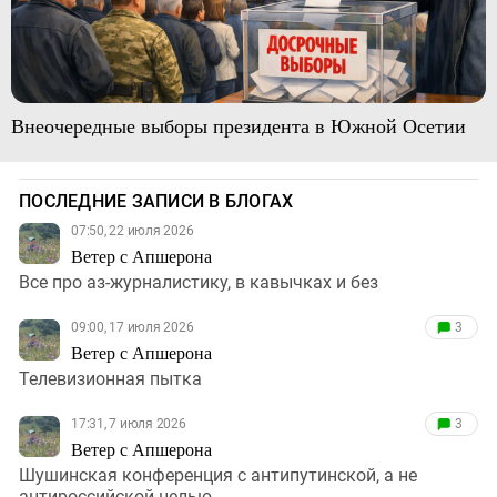
Внеочередные выборы президента в Южной Осетии
ПОСЛЕДНИЕ ЗАПИСИ В БЛОГАХ
07:50, 22 июля 2026
Ветер с Апшерона
Все про аз-журналистику, в кавычках и без
09:00, 17 июля 2026
3
Ветер с Апшерона
Телевизионная пытка
17:31, 7 июля 2026
3
Ветер с Апшерона
Шушинская конференция с антипутинской, а не
антироссийской целью