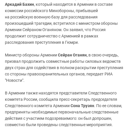
Аркадий Бахин
, который находится в Армении в составе
комиссии российского Минобороны, прибывшей
на российскую военную базу для расследования
произошедшей трагедии, встретился с министром обороны
Армении Сейраном Оганяном. Он заявил, что Россия
продолжит сотрудничество с Арменией в рамках
расследования преступления в Гюмри.
Министр обороны Армении
Сейран Оганян,
в свою очередь,
призвал продолжить совместные работы силовых ведомств
двух стран для содействия в полном раскрытии преступления
со стороны правоохранительных органов, передает РИА
"Новости".
В Армении также находятся представители Следственного
комитета России, сообщила пресс-секретарь председателя
Следственного комитета Армении
Сона Трузян
. По ее словам,
предприняты необходимые первоначальные следственные
действия с участием подозреваемого: он был допрошен,
совместно были проведены следственные мероприятия.