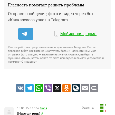
Гласность помогает решить проблемы
Отправь сообщение, фото и видео через бот
«Кавказского узла» в Telegram
Мобильная форма
Кнопка работает при установленном приложении Telegram. После
перехода в бот, нажмите на «Запустить бота» и напишите нам. Для
отправки фото и видео — нажмите на значок скрепки, выберите
функцию «Файл», затем отметьте фото или видео в памяти устройства и
нажмите «Отправить».
VK
Telegram
WhatsApp
Viber
X
Odnoklassniki
LiveJournal
Email
Print
1
Оценить:
13.01.15 в 16:52
tiotia
1
(Нарушитель)
#