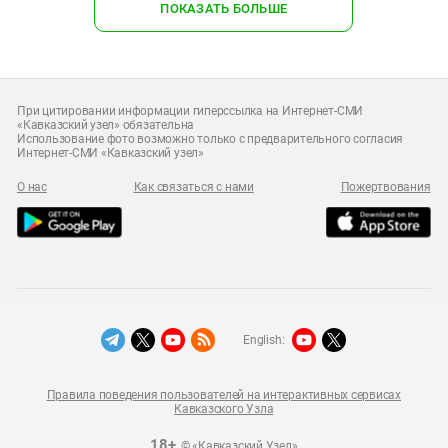
ПОКАЗАТЬ БОЛЬШЕ
При цитировании информации гиперссылка на Интернет-СМИ
«Кавказский узел» обязательна
Использование фото возможно только с предварительного согласия
Интернет-СМИ «Кавказский узел»
О нас
Как связаться с нами
Пожертвования
English:
Правила поведения пользователей на интерактивных сервисах
Кавказского Узла
18+
© «Кавказский Узел»