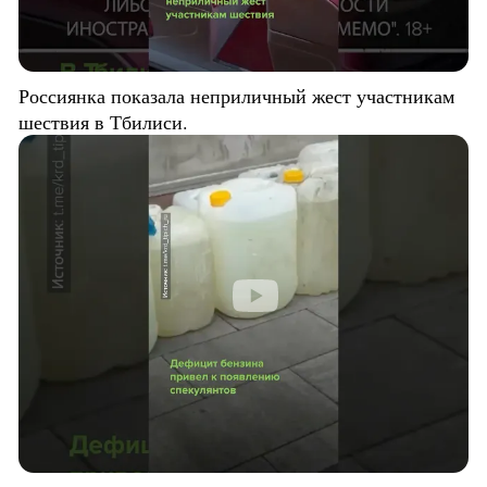
Россиянка показала неприличный жест участникам
шествия в Тбилиси.