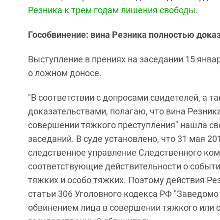
Резника к трем годам лишения свободы
.
Гособвинение: вина Резника полностью доказ
Выступление в прениях на заседании 15 янва
о ложном доносе.
"В соответствии с допросами свидетелей, а 
доказательствами, полагаю, что вина Резник
совершении тяжкого преступления" нашла св
заседаний. В суде установлено, что 31 мая 2
следственное управление Следственного ком
соответствующие действительности о событи
тяжких и особо тяжких. Поэтому действия Р
статьи 306 Уголовного кодекса РФ "Заведомо
обвинением лица в совершении тяжкого или о