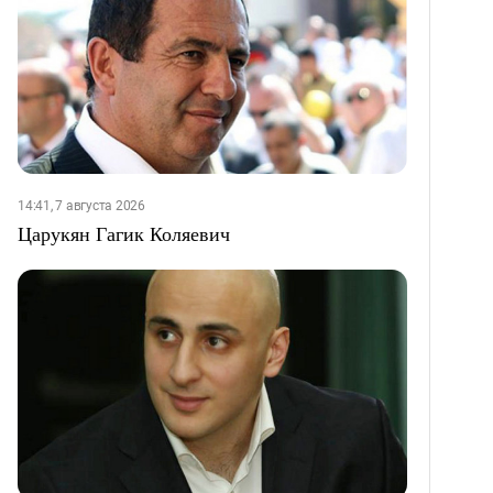
14:41, 7 августа 2026
Царукян Гагик Коляевич