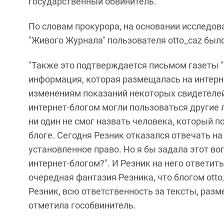
государственный обвинитель.
По словам прокурора, на основании исследов
"Живого Журнала" пользователя otto_caz было
"Также это подтверждается письмом газеты 
информация, которая размещалась на интернет
изменениям показаний некоторых свидетелей
интернет-блогом могли пользоваться другие л
ни один не смог назвать человека, который
блоге. Сегодня Резник отказался отвечать н
установленное право. Но я бы задала этот воп
интернет-блогом?". И Резник на него ответить
очередная фантазия Резника, что блогом otto
Резник, всю ответственность за тексты, разме
отметила гособвинитель.