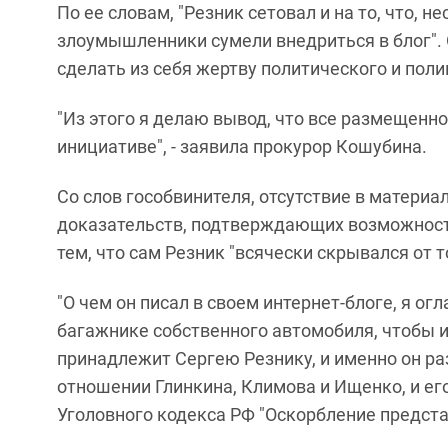
По ее словам, "Резник сетовал и на то, что, н
злоумышленники сумели внедриться в блог". 
сделать из себя жертву политического и поли
"Из этого я делаю вывод, что все размещенно
инициативе", - заявила прокурор Кошубина.
Со слов гособвинителя, отсутствие в матери
доказательств, подтверждающих возможность
тем, что сам Резник "всячески скрывался от т
"О чем он писал в своем интернет-блоге, я ог
багажнике собственного автомобиля, чтобы и
принадлежит Сергею Резнику, и именно он ра
отношении Глинкина, Климова и Ищенко, и ег
Уголовного кодекса РФ "Оскорбление представ