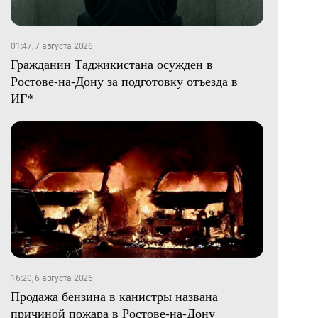
01:47, 7 августа 2026
Гражданин Таджикистана осужден в
Ростове-на-Дону за подготовку отъезда в
ИГ*
16:20, 6 августа 2026
Продажа бензина в канистры названа
причиной пожара в Ростове-на-Дону