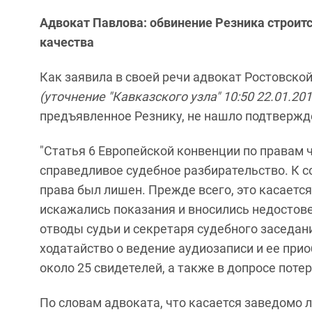
Адвокат Павлова: обвинение Резника строитс
качества
Как заявила в своей речи адвокат Ростовско
(уточнение "Кавказского узла" 10:50 22.01.201
предъявленное Резнику, не нашло подтвержде
"Статья 6 Европейской конвенции по правам 
справедливое судебное разбирательство. К 
права был лишен. Прежде всего, это касаетс
искажались показания и вносились недостов
отводы судьи и секретаря судебного заседан
ходатайство о ведение аудиозаписи и ее прио
около 25 свидетелей, а также в допросе потер
По словам адвоката, что касается заведомо 