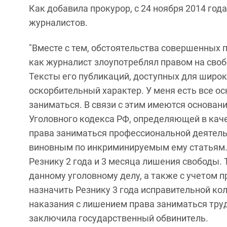
Как добавила прокурор, с 24 ноября 2014 го
журналистов.
"Вместе с тем, обстоятельства совершенных п
как журналист злоупотреблял правом на своб
Тексты его публикаций, доступных для широк
оскорбительный характер. У меня есть все ос
заниматься. В связи с этим имеются основан
Уголовного кодекса РФ, определяющей в кач
права заниматься профессиональной деятель
виновным по инкриминируемым ему статьям. 
Резнику 2 года и 3 месяца лишения свободы. 
данному уголовному делу, а также с учетом 
назначить Резнику 3 года исправительной к
наказания с лишением права заниматься трудо
заключила государственный обвинитель.