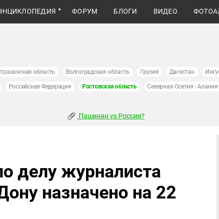
ЭНЦИКЛОПЕДИЯ
ФОРУМ
БЛОГИ
ВИДЕО
ФОТОА
страханская область
Волгоградская область
Грузия
Дагестан
Ингу
Российская Федерация
Ростовская область
Северная Осетия - Алания
Пашинян vs Россия?
по делу журналиста
Дону назначено на 22