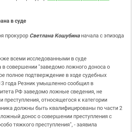
ана в суде
ря прокурор
Светлана Кошубина
начала с эпизода
также всеми исследованными в суде
а в совершении "заведомо ложного доноса о
ое полное подтверждение в ходе судебных
013 года Резник умышленно сообщил в
итета РФ заведомо ложные сведения, не
и преступления, относящегося к категории
езника должны быть квалифицированы по части 2
 ложный донос о совершении преступления с
собо тяжкого преступления", - заявила