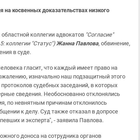
я на косвенных доказательствах низкого
й областной коллегии адвокатов
"Согласие"
5: коллегии "Статус")
Жанна Павлова
, обвинение,
ния в суде.
человека гласит, что каждый имеет право на
сожалению, изначально наш подзащитный этого
я протоколов судебных заседаний, в которых
ерные сведения. Необоснованно отклонялись
ия, по невнятным причинам отклонилось
бщении к делу. Суд также отказал в допросе
певших и эксперта", - заявила Павлова.
ложного доноса на сотрудника органов