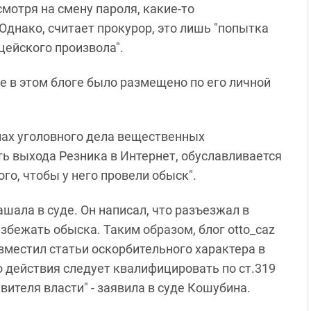
есмотря на смену пароля, какие-то
Однако, считает прокурор, это лишь "попытка
цейского произвола".
е в этом блоге было размещено по его личной
алах уголовного дела вещественных
 выхода Резника в Интернет, обуславливается
ого, чтобы у него провели обыск".
лашала в суде. Он написал, что разъезжал в
збежать обыска. Таким образом, блог otto_caz
зместил статьи оскорбительного характера в
о действия следует квалифицировать по ст.319
ителя власти" - заявила в суде Кошубина.