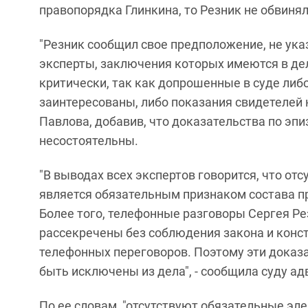
правопорядка Глинкина, то Резник не обвинял
"Резник сообщил свое предположение, не указ
эксперты, заключения которых имеются в дел
критически, так как допрошенные в суде либо
заинтересованы, либо показания свидетелей 
Павлова, добавив, что доказательства по эп
несостоятельны.
"В выводах всех экспертов говорится, что отс
является обязательным признаком состава пр
Более того, телефонные разговоры Сергея Ре
рассекречены без соблюдения закона и конст
телефонных переговоров. Поэтому эти доказ
быть исключены из дела", - сообщила суду ад
По ее словам, "отсутствуют обязательные эл