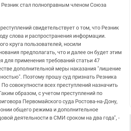
да Резник стал полноправным членом Союза
реступлений свидетельствует о том, что Резник
оду слова и распространения информации.
ого круга пользователей, носили
нования предполагать, что и далее он будет этим
ия для применения требований статьи 47
естве дополнительной меры наказания "лишение
ностью". Поэтому прошу суд признать Резника
По совокупности всех преступлений назначить
Таким образом, с учетом преступлений по
приговора Первомайского суда Ростова-на-Дону,
олонии общего режима и дополнительное
вой деятельности в СМИ сроком на два года", -