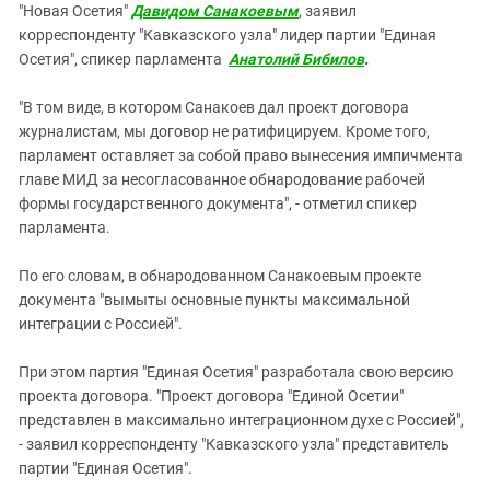
"Новая Осетия"
Давидом Санакоевым
, заявил
корреспонденту "Кавказского узла" лидер партии "Единая
Осетия", спикер парламента
Анатолий Бибилов
.
"В том виде, в котором Санакоев дал проект договора
журналистам, мы договор не ратифицируем. Кроме того,
парламент оставляет за собой право вынесения импичмента
главе МИД за несогласованное обнародование рабочей
формы государственного документа", - отметил спикер
парламента.
По его словам, в обнародованном Санакоевым проекте
документа "вымыты основные пункты максимальной
интеграции с Россией".
При этом партия "Единая Осетия" разработала свою версию
проекта договора. "Проект договора "Единой Осетии"
представлен в максимально интеграционном духе с Россией",
- заявил корреспонденту "Кавказского узла" представитель
партии "Единая Осетия".