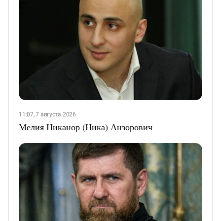
11:07, 7 августа 2026
Мелия Никанор (Ника) Анзорович