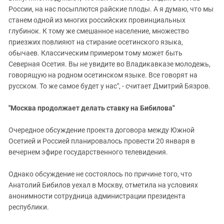
России, на нас посыплются райские плоды. А я думаю, что мы
станем одной из многих российских провинциальных
глубинок. К тому же смешанное население, множество
приезжих повлияют на стирание осетинского языка,
обычаев. Классическим примером тому может быть
Северная Осетия. Вы не увидите во Владикавказе молодежь,
говорящую на родном осетинском языке. Все говорят на
русском. То же самое будет у нас", - считает Дмитрий Бязров.
"Москва продолжает делать ставку на Бибилова"
Очередное обсуждение проекта договора между Южной
Осетией и Россией планировалось провести 20 января в
вечернем эфире государственного телевидения.
Однако обсуждение не состоялось по причине того, что
Анатолий Бибилов уехал в Москву, отметила на условиях
анонимности сотрудница администрации президента
республики.