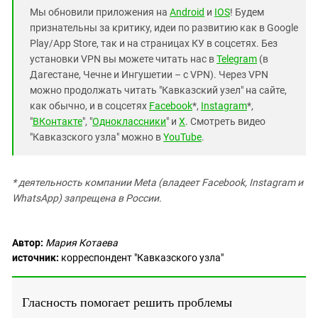
Мы обновили приложения на
Android
и
IOS
! Будем
признательны за критику, идеи по развитию как в Google
Play/App Store, так и на страницах КУ в соцсетях. Без
установки VPN вы можете читать нас в
Telegram
(в
Дагестане, Чечне и Ингушетии – с VPN). Через VPN
можно продолжать читать "Кавказский узел" на сайте,
как обычно, и в соцсетях
Facebook
*,
Instagram
*,
"
ВКонтакте
", "
Одноклассники
" и
X
. Смотреть видео
"Кавказского узла" можно в
YouTube
.
* деятельность компании Meta (владеет Facebook, Instagram и
WhatsApp) запрещена в России.
Автор:
Мария Котаева
источник:
корреспондент "Кавказского узла"
Гласность помогает решить проблемы