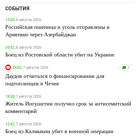
СОБЫТИЯ
15:00,
8 августа 2026
Российская пшеница и уголь отправлены в
Армению через Азербайджан
05:52,
8 августа 2026
Боец из Ростовской области убит на Украине
23:02,
7 августа 2026
2
Даудов отчитался о финансировании для
подтопленцев в Чечне
18:38,
7 августа 2026
Житель Ингушетии получил срок за антисемитский
комментарий
12:42,
7 августа 2026
Боец из Калмыкии убит в военной операции