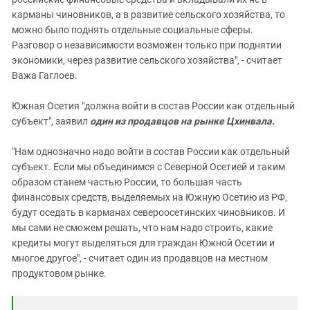
карманы чиновников, а в развитие сельского хозяйства, то
можно было поднять отдельные социальные сферы.
Разговор о независимости возможен только при поднятии
экономики, через развитие сельского хозяйства", - считает
Важа Гаглоев.
Южная Осетия "должна войти в состав России как отдельный
субъект", заявил
один из продавцов на рынке Цхинвала.
"Нам однозначно надо войти в состав России как отдельный
субъект. Если мы объединимся с Северной Осетией и таким
образом станем частью России, то большая часть
финансовых средств, выделяемых на Южную Осетию из РФ,
будут оседать в карманах североосетинских чиновников. И
мы сами не сможем решать, что нам надо строить, какие
кредиты могут выделяться для граждан Южной Осетии и
многое другое", - считает один из продавцов на местном
продуктовом рынке.