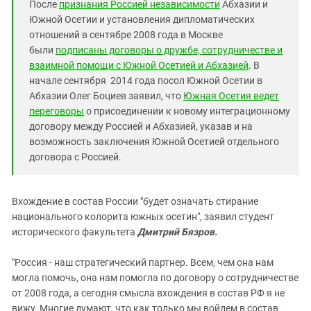
После
признания Россией независимости
Абхазии и
Южной Осетии и установления дипломатических
отношений в сентябре 2008 года в Москве
были
подписаны договоры о дружбе, сотрудничестве и
взаимной помощи с Южной Осетией и Абхазией
. В
начале сентября 2014 года посол Южной Осетии в
Абхазии Олег Боциев заявил, что
Южная Осетия ведет
переговоры
о присоединении к новому интеграционному
договору между Россией и Абхазией, указав и на
возможность заключения Южной Осетией отдельного
договора с Россией.
Вхождение в состав России "будет означать стирание
национального колорита южных осетин", заявил студент
исторического факультета
Дмитрий Бязров.
"Россия - наш стратегический партнер. Всем, чем она нам
могла помочь, она нам помогла по договору о сотрудничестве
от 2008 года, а сегодня смысла вхождения в состав РФ я не
вижу. Многие думают, что как только мы войдем в состав