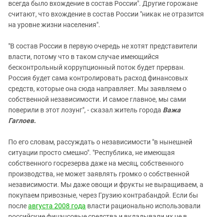
всегда было вхождение в состав России". Другие горожане
считают, что вхождение в состав России "никак не отразится
на уровне жизни населения".
"В состав России в первую очередь не хотят представители
власти, потому что в таком случае имеющийся
бесконтрольный коррупционный поток будет прерван.
Россия будет сама контролировать расход финансовых
средств, которые она сюда направляет. Мы заявляем о
собственной независимости. И самое главное, мы сами
поверили в этот лозунг", - сказал житель города
Важа
Гаглоев.
По его словам, рассуждать о независимости "в нынешней
ситуации просто смешно". "Республика, не имеющая
собственного госрезерва даже на месяц, собственного
производства, не может заявлять громко о собственной
независимости. Мы даже овощи и фрукты не выращиваем, а
покупаем привозные, через Грузию контрабандой. Если бы
после
августа 2008 года
власти рационально использовали
российские финансовые средства и вкладывали их не в