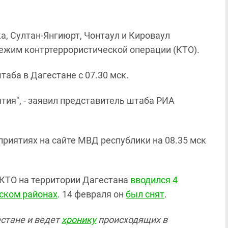
а, Султан-Янгиюрт, Чонтаул и Кироваул
ежим контртеррористической операции (КТО).
аба в Дагестане с 07.30 мск.
ия", - заявил представитель штаба РИА
иятиях на сайте МВД республики на 08.35 мск
КТО на территории Дагестана
вводился 4
ском районах
. 14 февраля он
был снят
.
естане и ведет
хронику
происходящих в