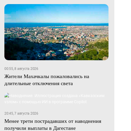
00:55, 8 августа 2026
Жители Махачкалы пожаловались на
длительные отключения света
20:45, 7 августа 2026
Менее трети пострадавших от наводнения
получили выплаты в Дагестане