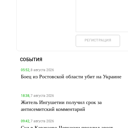
РЕГИСТРАЦИЯ
СОБЫТИЯ
05:52,
8 августа 2026
Боец из Ростовской области убит на Украине
18:38,
7 августа 2026
Житель Ингушетии получил срок за
антисемитский комментарий
09:42,
7 августа 2026
Суд в Карачаево-Черкесии продлил арест