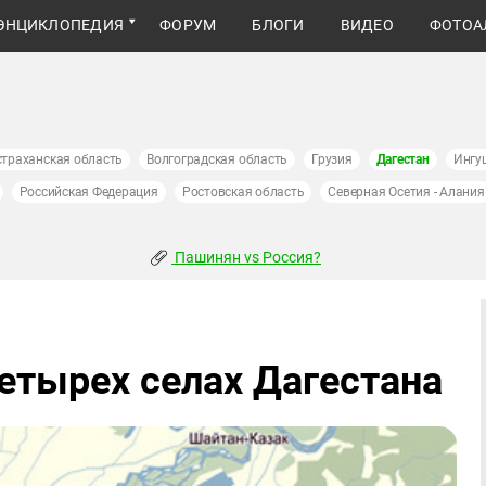
ЭНЦИКЛОПЕДИЯ
ФОРУМ
БЛОГИ
ВИДЕО
ФОТОА
страханская область
Волгоградская область
Грузия
Дагестан
Ингу
Российская Федерация
Ростовская область
Северная Осетия - Алания
Пашинян vs Россия?
етырех селах Дагестана