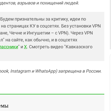
дентов, взрывов и похищений людей.
! Будем признательны за критику, идеи по
и на страницах КУ в соцсетях. Без установки VPN
ане, Чечне и Ингушетии – с VPN). Через VPN
 на сайте, как обычно, и в соцсетях
лассники
" и
X
. Смотреть видео "Кавказского
ook, Instagram и WhatsApp) запрещена в России.
емы