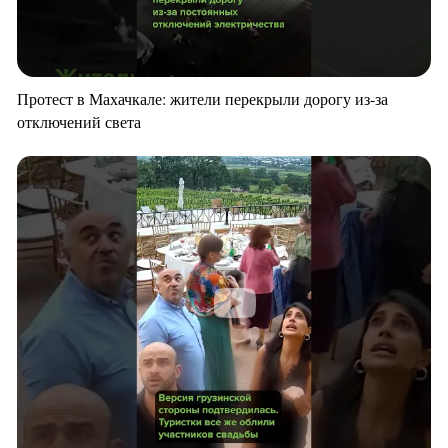
Протест в Махачкале: жители перекрыли дорогу из-за
отключений света