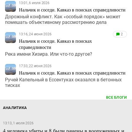
13:01, 6 июля 2026
Нальчик и соседи. Кавказ в поисках справедливости
Дорожный конфликт. Как «особый порядок» может
помешать объективному рассмотрению дела
13:16, 24 июня 2026
2
Нальчик и соседи. Кавказ в поисках
справедливости
Река имени Хизира. Или что-то другое?
17:33, 22 июня 2026
Нальчик и соседи. Кавказ в поисках справедливости
Ручей Капельный в Ессентуках оказался в бетонных
тисках
ВСЕ БЛОГИ
АНАЛИТИКА
13:13, 1 июля 2026
4 человека убиты и 8 были ранены в вооруженных и