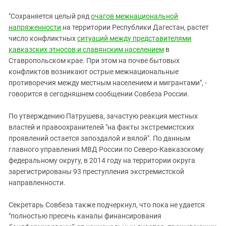
"Сохраняется целый ряд
очагов межнациональной
напряженности
на территории Республики Дагестан, растет
число конфликтных
ситуаций между представителями
кавказских этносов и славянским населением
в
Ставропольском крае. При этом на почве бытовых
конфликтов возникают острые межнациональные
противоречия между местным населением и мигрантами", -
говорится в сегодняшнем сообщении Совбеза России.
По утверждению Патрушева, зачастую реакция местных
властей и правоохранителей "на факты экстремистских
проявлений остается запоздалой и вялой". По данным
главного управления МВД России по Северо-Кавказскому
федеральному округу, в 2014 году на территории округа
зарегистрированы 93 преступления экстремистской
направленности.
Секретарь Совбеза также подчеркнул, что пока не удается
"полностью пресечь каналы финансирования