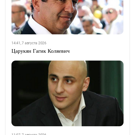
14:41, 7 августа 2026
Царукян Гагик Коляевич