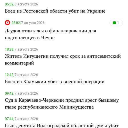
05:52,
8 августа 2026
Боец из Ростовской области убит на Украине
23:02,
7 августа 2026
1
Даудов отчитался о финансировании для
подтопленцев в Чечне
18:38,
7 августа 2026
Житель Ингушетии получил срок за антисемитский
комментарий
12:42,
7 августа 2026
Боец из Калмыкии убит в военной операции
09:42,
7 августа 2026
Суд в Карачаево-Черкесии продлил арест бывшему
главе республиканского Минимущества
07:44,
7 августа 2026
Сын депутата Волгоградской областной думы убит