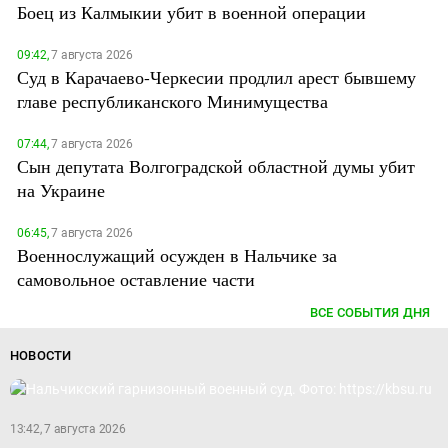
Боец из Калмыкии убит в военной операции
09:42,
7 августа 2026
Суд в Карачаево-Черкесии продлил арест бывшему
главе республиканского Минимущества
07:44,
7 августа 2026
Сын депутата Волгоградской областной думы убит
на Украине
06:45,
7 августа 2026
Военнослужащий осужден в Нальчике за
самовольное оставление части
ВСЕ СОБЫТИЯ ДНЯ
НОВОСТИ
13:42, 7 августа 2026