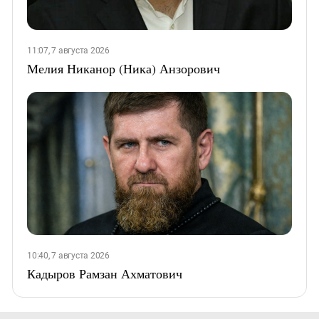
11:07, 7 августа 2026
Мелия Никанор (Ника) Анзорович
10:40, 7 августа 2026
Кадыров Рамзан Ахматович