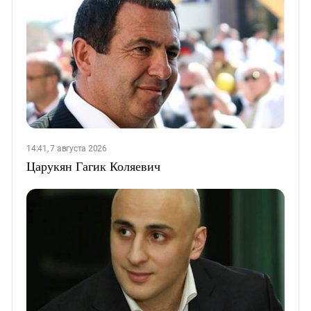
14:41, 7 августа 2026
Царукян Гагик Коляевич