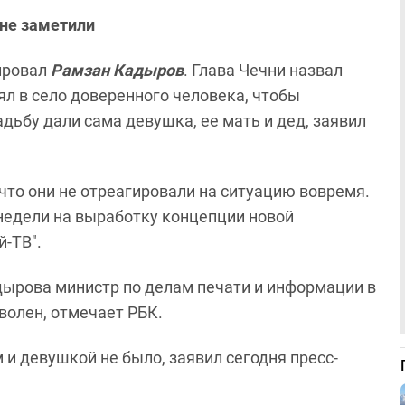
 не заметили
ировал
Рамзан Кадыров
. Глава Чечни назвал
ял в село доверенного человека, чтобы
дьбу дали сама девушка, ее мать и дед, заявил
что они не отреагировали на ситуацию вовремя.
недели на выработку концепции новой
-ТВ".
дырова министр по делам печати и информации в
олен, отмечает РБК.
 и девушкой не было, заявил сегодня пресс-