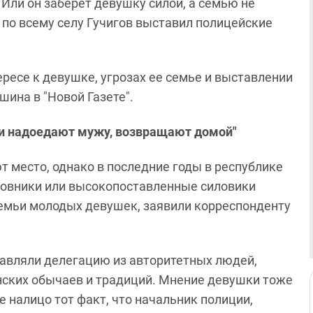
 Или он заберет девушку силой, а семью не
 по всему селу Гучигов выставил полицейские
есе к девушке, угрозах ее семье и выставлении
шина в "Новой Газете".
ни надоедают мужу, возвращают домой"
 место, однако в последние годы в республике
иновники или высокопоставленные силовики
емьи молодых девушек, заявили корреспонденту
равляли делегацию из авторитетных людей,
енских обычаев и традиций. Мнение девушки тоже
 налицо тот факт, что начальник полиции,