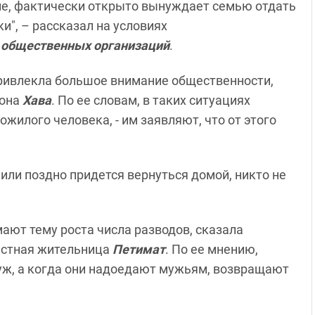
гие, фактически открыто вынуждает семью отдать
ки", – рассказал на условиях
х общественных организаций
.
привлекла большое внимание общественности,
йона
Хава
. По ее словам, в таких ситуациях
жилого человека, - им заявляют, что от этого
 или поздно придется вернуться домой, никто не
мают тему роста числа разводов, сказала
местная жительница
Петимат
. По ее мнению,
уж, а когда они надоедают мужьям, возвращают