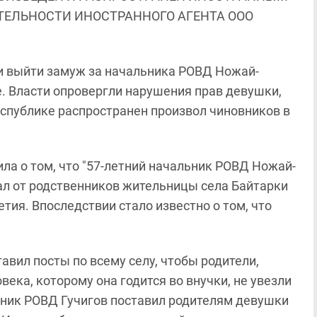
ЯТЕЛЬНОСТИ ИНОСТРАННОГО АГЕНТА ООО
и выйти замуж за начальника РОВД Ножай-
. Власти опровергли нарушения прав девушки,
еспублике распространен произвол чиновников в
а о том, что "57-летний начальник РОВД Ножай-
ал от родственников жительницы села Байтарки
етия. Впоследствии стало известно о том, что
тавил посты по всему селу, чтобы родители,
ека, которому она годится во внучки, не увезли
ьник РОВД Гучигов поставил родителям девушки