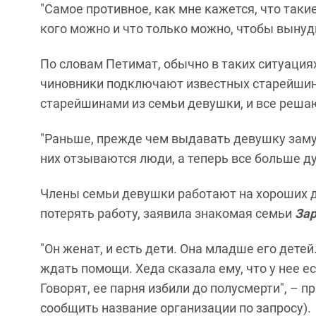
"Самое противное, как мне кажется, что так
кого можно и что только можно, чтобы вынуди
По словам Петимат, обычно в таких ситуациях 
чиновники подключают известных старейшин
старейшинами из семьи девушки, и все решаю
"Раньше, прежде чем выдавать девушку замуж,
них отзываются люди, а теперь все больше дум
Члены семьи девушки работают на хороших до
потерять работу, заявила знакомая семьи
За
"Он женат, и есть дети. Она младше его дете
ждать помощи. Хеда сказала ему, что у нее ес
Говорят, ее парня избили до полусмерти", – п
сообщить название организации по запросу).