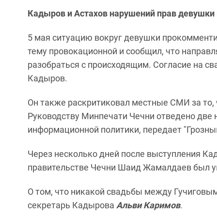
Кадыров и Астахов нарушений прав девушки
5 мая ситуацию вокруг девушки прокоммент
тему провокационной и сообщил, что направл
разобраться с происходящим. Согласие на сва
Кадыров.
Он также раскритиковал местные СМИ за то, 
Руководству Минпечати Чечни отведено две 
информационной политики, передает "Грозный
Через несколько дней после выступления Ка
правительстве Чечни Шаид Жамалдаев был ув
О том, что никакой свадьбы между Гучиговым
секретарь Кадырова
Альви Каримов
.