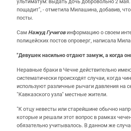
ультиматум: выдать дочь добровольно 2 мая.
пощадит", - отметила Милашина, добавив, что
посты.
Сам
Нажуд Гучигов
информацию о своем интер
полицейских постов опроверг, написала Мила
"Девушек насильно отдают замуж, а когда о
Неравные браки в Чечне действительно имеют
систематически происходят случаи, когда ч
используют различные рычаги давления на с
"Кавказского узла" местные жители.
"К отцу невесты или старейшине обычно нап
которые и решали этот вопрос в рамках чеч
обязательно учитывалось. В данном же случае