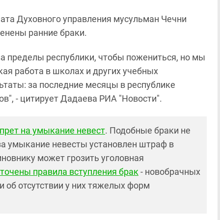
иата Духовного управления мусульман Чечни
ренены ранние браки.
а пределы республики, чтобы пожениться, но мы
ая работа в школах и других учебных
льтаты: за последние месяцы в республике
в", - цитирует Дадаева РИА "Новости".
апрет на умыкание невест
. Подобные браки не
за умыкание невесты установлен штраф в
иновнику может грозить уголовная
точены правила вступления брак
- новобрачных
 об отсутствии у них тяжелых форм