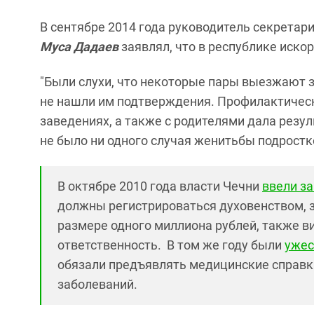
В сентябре 2014 года руководитель секретар
Муса Дадаев
заявлял, что в республике иско
"Были слухи, что некоторые пары выезжают з
не нашли им подтверждения. Профилактическ
заведениях, а также с родителями дала резу
не было ни одного случая женитьбы подростко
В октябре 2010 года власти Чечни
ввели з
должны регистрироваться духовенством, 
размере одного миллиона рублей, также в
ответственность. В том же году были
ужес
обязали предъявлять медицинские справки
заболеваний.