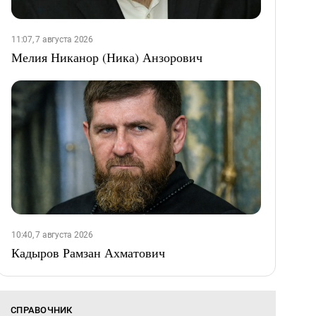
11:07, 7 августа 2026
Мелия Никанор (Ника) Анзорович
10:40, 7 августа 2026
Кадыров Рамзан Ахматович
СПРАВОЧНИК