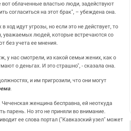
ие вот облаченные властью люди, задействуют
ть согласиться на этот брак", – убеждена она.
в ход идут угрозы, но если это не действует, то
, уважаемых людей, которые встречаются со
т без учета ее мнения.
 у нас смотрели, из какой семьи жених, как о
ают о деньгах. И это страшно", - сказала она.
лжностях, и им пригрозили, что они могут
рема
.
й. Чеченская женщина бесправна, ей неоткуда
ть парень. Но это не приняли во внимание.
риводит ее слова портал ("Кавказский узел" может