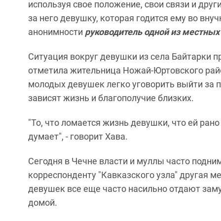
используя свое положение, свои связи и дру
за него девушку, которая годится ему во внуч
анонимности
руководитель одной из местны
Ситуация вокруг девушки из села Байтарки 
отметила жительница Ножай-Юртовского ра
молодых девушек легко уговорить выйти за по
зависят жизнь и благополучие близких.
"То, что ломается жизнь девушки, что ей рано
думает", - говорит Хава.
Сегодня в Чечне власти и муллы часто подни
корреспонденту "Кавказского узла" другая 
девушек все еще часто насильно отдают зам
домой.