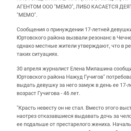
АГЕНТОМ ООО "МЕМО", ЛИБО КАСАЕТСЯ ДЕ
"МЕМО".
Сообщения о принуждении 17-летней девушк
Юртовского района вызвали резонанс в Чечне
однако местные жители утверждают, что в р
таких ситуациях.
30 апреля журналист Елена Милашина сообщил
Юртовского района Нажуд Гучигов" потребов
выдать девушку за него замуж в день ее 17-л
возраст Гучигова - 46 лет.
"Красть невесту он не стал. Вместо этого выс
наотрез отказавшиеся выдавать дочь за челов
ее подальше от престарелого жениха. Начал