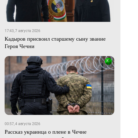
17:43, 7 августа 2026
Кадыров присвоил старшему сыну звание
Героя Чечни
00:57, 4 августа 2026
Рассказ украинца о плене в Чечне