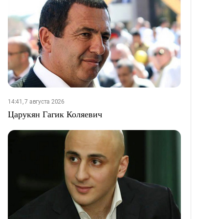
14:41, 7 августа 2026
Царукян Гагик Коляевич