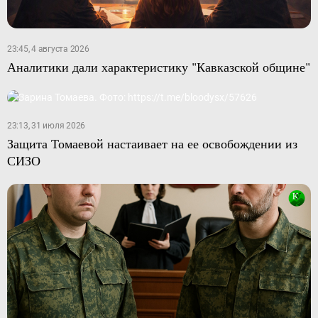
23:45, 4 августа 2026
Аналитики дали характеристику "Кавказской общине"
23:13, 31 июля 2026
Защита Томаевой настаивает на ее освобождении из
СИЗО