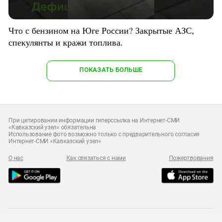
Что с бензином на Юге России? Закрытые АЗС,
спекулянты и кражи топлива.
ПОКАЗАТЬ БОЛЬШЕ
При цитировании информации гиперссылка на Интернет-СМИ
«Кавказский узел» обязательна
Использование фото возможно только с предварительного согласия
Интернет-СМИ «Кавказский узел»
О нас
Как связаться с нами
Пожертвования