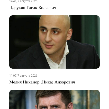
14:41, 7 августа 2026
Царукян Гагик Коляевич
11:07, 7 августа 2026
Мелия Никанор (Ника) Анзорович