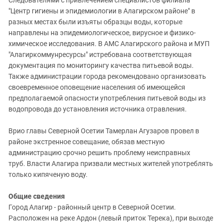
"Центр гигиены и эпидемиологии в Алагирском районе" в
разных местах были изъяты образцы воды, которые
направлены на эпидемиологическое, вирусное и физико-
химическое исследования. В АМС Алагирского района и МУП
"Алагиркоммунресурсы" истребована соответствующая
документация по мониторингу качества питьевой воды.
Также администрации города рекомендовано организовать
своевременное оповещение населения об имеющейся
предполагаемой опасности употребления питьевой воды из
водопровода до установления источника отравления.
Врио главы Северной Осетии Тамерлан Агузаров провел в
районе экстренное совещание, обязав местную
администрацию срочно решить проблему неисправных
труб. Власти Алагира призвали местных жителей употреблять
только кипяченую воду.
Общие сведения
Город Алагир - районный центр в Северной Осетии.
Расположен на реке Ардон (левый приток Терека), при выходе