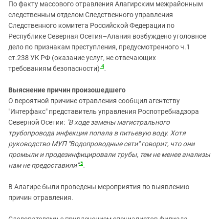
По факту массового отравления Алагирским межрайонным
следственным отделом Следственного управления
Следственного комитета Российской Федерации по
Республике Северная Осетия–Алания возбуждено уголовное
дело по признакам преступления, предусмотренного ч.1
ст.238 УК РФ (оказание услуг, не отвечающих
4
требованиям безопасности)
.
Выяснение причин произошедшего
О вероятной причине отравления сообщил агентству
"Интерфакс" представитель управления Роспотребнадзора
Северной Осетии:
"В ходе замены магистрального
трубопровода инфекция попала в питьевую воду. Хотя
руководство МУП "Водопроводные сети" говорит, что они
промыли и продезинфицировали трубы, тем не менее анализы
5
нам не предоставили"
.
В Алагире были проведены мероприятия по выявлению
причин отравления.
Следователями с привлечением специалистов филиала