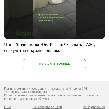
Что с бензином на Юге России? Закрытые АЗС,
спекулянты и кражи топлива.
ПОКАЗАТЬ БОЛЬШЕ
При цитировании информации гиперссылка на Интернет-СМИ
«Кавказский узел» обязательна
Использование фото возможно только с предварительного согласия
Интернет-СМИ «Кавказский узел»
О нас
Как связаться с нами
Пожертвования