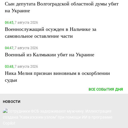
Сын депутата Волгоградской областной думы убит
на Украине
06:45,
7 августа 2026
Военнослужащий осужден в Нальчике за
самовольное оставление части
04:47,
7 августа 2026
Военный из Калмыкии убит на Украине
03:48,
7 августа 2026
Ника Мелия признан виновным в оскорблении
судьи
ВСЕ СОБЫТИЯ ДНЯ
НОВОСТИ