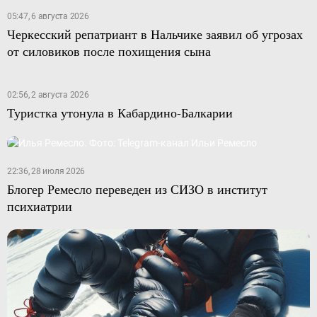
05:47, 6 августа 2026
Черкесский репатриант в Нальчике заявил об угрозах
от силовиков после похищения сына
02:56, 2 августа 2026
Туристка утонула в Кабардино-Балкарии
22:36, 28 июля 2026
Блогер Ремесло переведен из СИЗО в институт
психиатрии