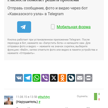
Отправь сообщение, фото и видео через бот
«Кавказского узла» в Telegram
Мобильная форма
Кнопка работает при установленном приложении Telegram. После
перехода в бот, нажмите на «Запустить бота» и напишите нам. Для
отправки фото и видео — нажмите на значок скрепки, выберите
функцию «Файл», затем отметьте фото или видео в памяти устройства и
нажмите «Отправить».
VK
Telegram
WhatsApp
Viber
X
Odnoklassniki
LiveJournal
Email
Print
0
Оценить:
11.08.15 в 13:58
gthufvtyn
0
(Нарушитель)
#