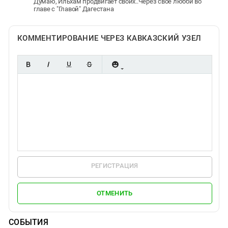
Думаю, Ильхам продвигает своих..Через свое любби во
главе с "Главой" Дагестана
КОММЕНТИРОВАНИЕ ЧЕРЕЗ КАВКАЗСКИЙ УЗЕЛ
РЕГИСТРАЦИЯ
ОТМЕНИТЬ
СОБЫТИЯ