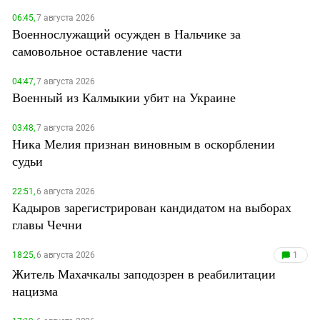
06:45,
7 августа 2026
Военнослужащий осужден в Нальчике за
самовольное оставление части
04:47,
7 августа 2026
Военный из Калмыкии убит на Украине
03:48,
7 августа 2026
Ника Мелия признан виновным в оскорблении
судьи
22:51,
6 августа 2026
Кадыров зарегистрирован кандидатом на выборах
главы Чечни
18:25,
6 августа 2026
1
Житель Махачкалы заподозрен в реабилитации
нацизма