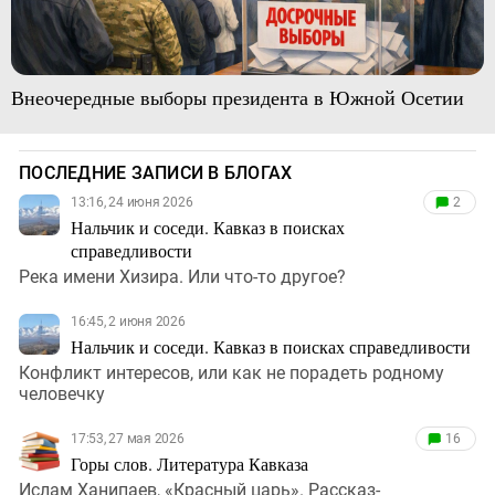
Внеочередные выборы президента в Южной Осетии
ПОСЛЕДНИЕ ЗАПИСИ В БЛОГАХ
13:16, 24 июня 2026
2
Нальчик и соседи. Кавказ в поисках
справедливости
Река имени Хизира. Или что-то другое?
16:45, 2 июня 2026
Нальчик и соседи. Кавказ в поисках справедливости
Конфликт интересов, или как не порадеть родному
человечку
17:53, 27 мая 2026
16
Горы слов. Литература Кавказа
Ислам Ханипаев, «Красный царь». Рассказ-