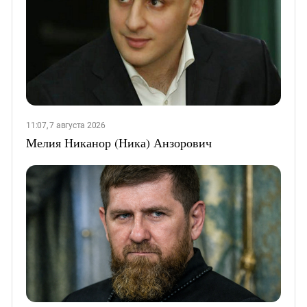
11:07, 7 августа 2026
Мелия Никанор (Ника) Анзорович