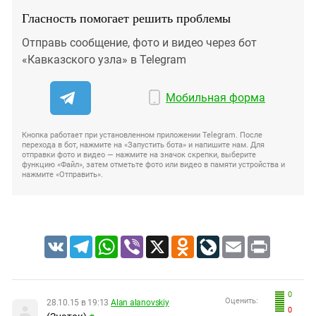
Гласность помогает решить проблемы
Отправь сообщение, фото и видео через бот
«Кавказского узла» в Telegram
Мобильная форма
Кнопка работает при установленном приложении Telegram. После
перехода в бот, нажмите на «Запустить бота» и напишите нам. Для
отправки фото и видео — нажмите на значок скрепки, выберите
функцию «Файл», затем отметьте фото или видео в памяти устройства и
нажмите «Отправить».
VK
Telegram
WhatsApp
Viber
X
Odnoklassniki
LiveJournal
Email
Print
0
Оценить:
28.10.15 в 19:13
Alan alanovskiy
0