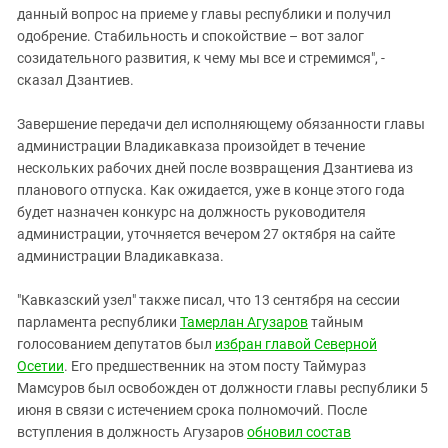
данный вопрос на приеме у главы республики и получил
одобрение. Стабильность и спокойствие – вот залог
созидательного развития, к чему мы все и стремимся", -
сказал Дзантиев.
Завершение передачи дел исполняющему обязанности главы
администрации Владикавказа произойдет в течение
нескольких рабочих дней после возвращения Дзантиева из
планового отпуска. Как ожидается, уже в конце этого года
будет назначен конкурс на должность руководителя
администрации, уточняется вечером 27 октября на сайте
администрации Владикавказа.
"Кавказский узел" также писал, что 13 сентября на сессии
парламента республики
Тамерлан Агузаров
тайным
голосованием депутатов был
избран главой Северной
Осетии
. Его предшественник на этом посту Таймураз
Мамсуров был освобожден от должности главы республики 5
июня в связи с истечением срока полномочий. После
вступления в должность Агузаров
обновил состав