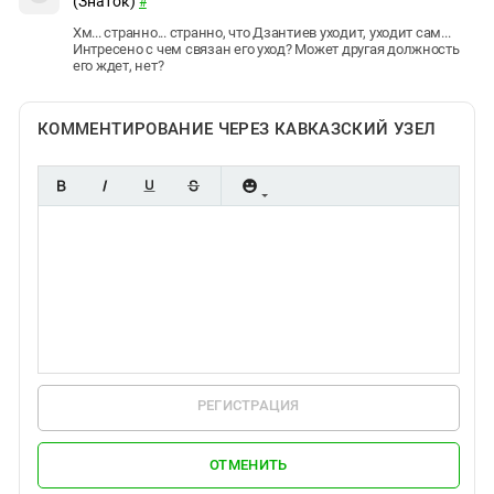
(Знаток)
#
Хм... странно... странно, что Дзантиев уходит, уходит сам...
Интресено с чем связан его уход? Может другая должность
его ждет, нет?
КОММЕНТИРОВАНИЕ ЧЕРЕЗ КАВКАЗСКИЙ УЗЕЛ
РЕГИСТРАЦИЯ
ОТМЕНИТЬ