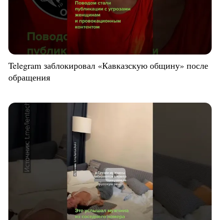
Telegram заблокировал «Кавказскую общину» после
обращения