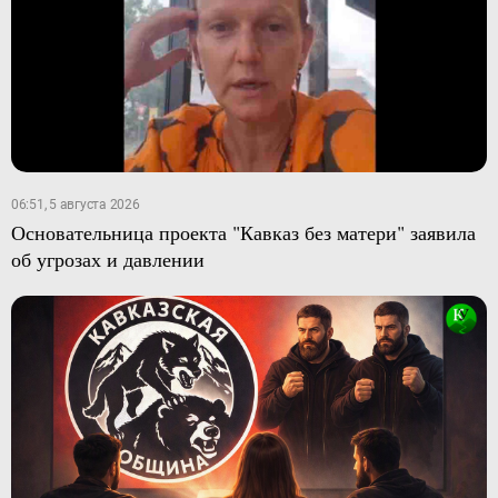
06:51, 5 августа 2026
Основательница проекта "Кавказ без матери" заявила
об угрозах и давлении