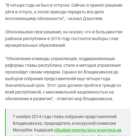
Южный Кавказ
"Я четыре года не был в отпуске. Сейчас я принял решение
ЮФО
уйти в отпуск, а после прихода передать все дела
исполняющему обязанности", - сказал Дзантиев.
Обосновывая свое решение, он сказал, что в большинстве
районов республики в 2016 году состоятся выборы глав
муниципальных образований.
"Обновление команды управленцев, поддерживающих
реформы главы республики, стиля и методов управления
произойдет своим чередом. Однако во Владикавказе до
выборов собрания представителей еще четыре года.
Значительный срок. Этот срок должен пройти в тренде со
всей республикой, с максимальной нацеленностью на
обновление и развитие", - отметил мэр Владикавказа.
7 ноября 2014 года глава собрания представителей
Владикавказа, председатель конкурсной комиссии
Махарбек Хадарцев
объявил результаты конкурса на