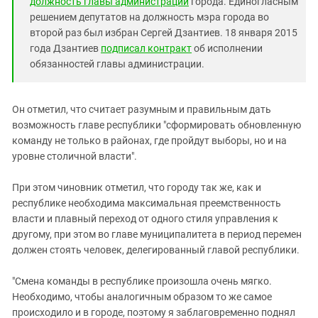
должность главы администрации
города. Единогласным
решением депутатов на должность мэра города во
второй раз был избран Сергей Дзантиев. 18 января 2015
года Дзантиев
подписал
контракт
об исполнении
обязанностей главы администрации.
Он отметил, что считает разумным и правильным дать
возможность главе республики "сформировать обновленную
команду не только в районах, где пройдут выборы, но и на
уровне столичной власти".
При этом чиновник отметил, что городу так же, как и
республике необходима максимальная преемственность
власти и плавный переход от одного стиля управления к
другому, при этом во главе муниципалитета в период перемен
должен стоять человек, делегированный главой республики.
"Смена команды в республике произошла очень мягко.
Необходимо, чтобы аналогичным образом то же самое
происходило и в городе, поэтому я заблаговременно поднял