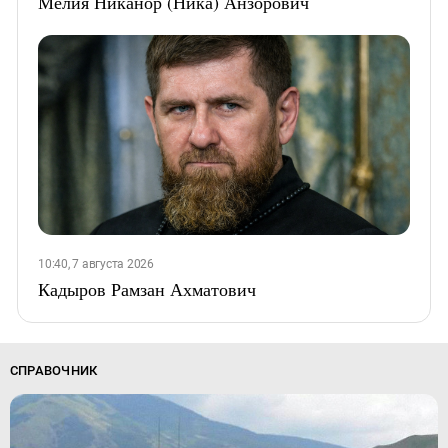
Мелия Никанор (Ника) Анзорович
10:40, 7 августа 2026
Кадыров Рамзан Ахматович
СПРАВОЧНИК