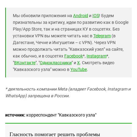
Мы обновили приложения на
Android
и
IOS
! Будем
признательны за критику, идеи по развитию как в Google
Play/App Store, так и на страницах КУ в соцсетях. Без
установки VPN вы можете читать нас в
Telegram
(в
Дагестане, Чечне и Ингушетии – с VPN). Через VPN
можно продолжать читать "Кавказский узел" на сайте,
как обычно, и в соцсетях
Facebook
*,
Instagram
*,
"
ВКонтакте
", "
Одноклассники
" и
X
. Смотреть видео
"Кавказского узла" можно в
YouTube
.
* деятельность компании Meta (владеет Facebook, Instagram и
WhatsApp) запрещена в России.
источник:
корреспондент "Кавказского узла"
Гласность помогает решить проблемы