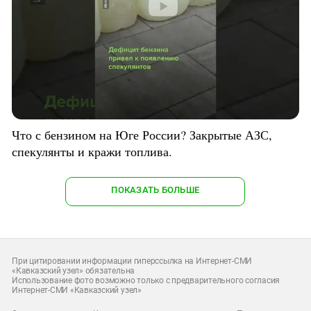
Что с бензином на Юге России? Закрытые АЗС,
спекулянты и кражи топлива.
ПОКАЗАТЬ БОЛЬШЕ
При цитировании информации гиперссылка на Интернет-СМИ
«Кавказский узел» обязательна
Использование фото возможно только с предварительного согласия
Интернет-СМИ «Кавказский узел»