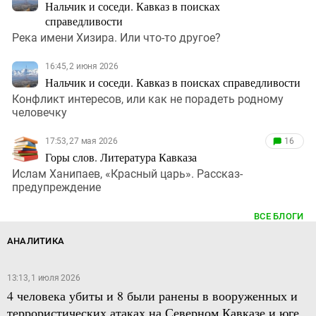
Нальчик и соседи. Кавказ в поисках
справедливости
Река имени Хизира. Или что-то другое?
16:45, 2 июня 2026
Нальчик и соседи. Кавказ в поисках справедливости
Конфликт интересов, или как не порадеть родному
человечку
17:53, 27 мая 2026
16
Горы слов. Литература Кавказа
Ислам Ханипаев, «Красный царь». Рассказ-
предупреждение
ВСЕ БЛОГИ
АНАЛИТИКА
13:13, 1 июля 2026
4 человека убиты и 8 были ранены в вооруженных и
террористических атаках на Северном Кавказе и юге