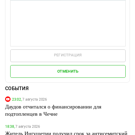
РЕГИСТРАЦИЯ
ОТМЕНИТЬ
СОБЫТИЯ
23:02,
7 августа 2026
Даудов отчитался о финансировании для
подтопленцев в Чечне
18:38,
7 августа 2026
Житель Ингушетии получил срок за антисемитский