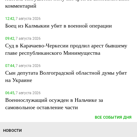
комментарий
12:42,
7 августа 2026
Боец из Калмыкии убит в военной операции
09:42,
7 августа 2026
Суд в Карачаево-Черкесии продлил арест бывшему
главе республиканского Минимущества
07:44,
7 августа 2026
Сын депутата Волгоградской областной думы убит
на Украине
06:45,
7 августа 2026
Военнослужащий осужден в Нальчике за
самовольное оставление части
ВСЕ СОБЫТИЯ ДНЯ
НОВОСТИ