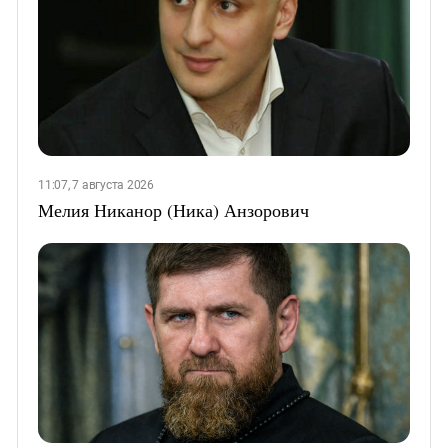
11:07, 7 августа 2026
Мелия Никанор (Ника) Анзорович