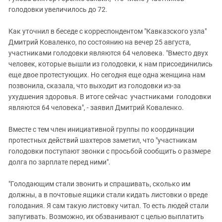
голодовки увеличилось до 72.
Как уточнил в беседе с корреспондентом "Кавказского узла"
Дмитрий Коваленко, по состоянию на вечер 25 августа,
участниками голодовки являются 64 человека. "Вместо двух
человек, которые вышли из голодовки, к нам присоединились
еще двое протестующих. Но сегодня еще одна женщина нам
позвонила, сказала, что выходит из голодовки из-за
ухудшения здоровья. В итоге сейчас участниками голодовки
являются 64 человека", - заявил Дмитрий Коваленко.
Вместе с тем член инициативной группы по координации
протестных действий шахтеров заметил, что "участникам
голодовки поступают звонки с просьбой сообщить о размере
долга по зарплате перед ними".
"Голодающим стали звонить и спрашивать, сколько им
должны, а в почтовые ящики стали кидать листовки о вреде
голодания. Я сам такую листовку читал. То есть людей стали
запугивать. Возможно, их обзванивают с целью выплатить