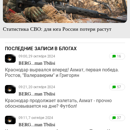
Статистика СВО: для юга России потери растут
ПОСЛЕДНИЕ ЗАПИСИ В БЛОГАХ
09:00, 29 октября 2024
16
BERG...man Tbilisi
Краснодар вырвался вперед! Ахмат, первая победа.
Ростов, "Валераверим" и Григорян
09:21, 20 октября 2024
57
BERG...man Tbilisi
Краснодар продолжает взлетать, Ахмат - прочно
обосновывается на дне? Футбол!
09:11, 7 октября 2024
37
BERG...man Tbilisi