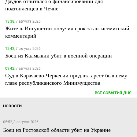
Даудов отчитался о финансировании для
подтопленцев в Чечне
18:38,
7 августа 2026
Житель Ингушетии получил срок за антисемитский
комментарий
12:42,
7 августа 2026
Боец из Калмыкии убит в военной операции
09:42,
7 августа 2026
Суд в Карачаево-Черкесии продлил арест бывшему
главе республиканского Минимущества
ВСЕ СОБЫТИЯ ДНЯ
НОВОСТИ
05:52, 8 августа 2026
Боец из Ростовской области убит на Украине