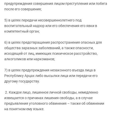
предупреждения совершения лицом преступления или побега
после его совершения;
5) в целях передачи несовершеннолетнего под
воспитательный надзор или его обеспечения его явки в
компетентный орган;
6) в целях предотвращения распространения опасных для
общества заразных заболеваний, а также опасности,
исходящей от лиц, имеющих психическое расстройство,
алкоголиков или наркоманов;
7) в целях предупреждения незаконного въезда лица в
Республику Арцах либо высылки лица или передачи его
другому государству.
2. Каждое лицо, лишенное личной свободы, немедленно
извещается о причинах лишения свободы, а в случае
предъявления уголовного обвинения – также об обвинении
на понятном ему языке.