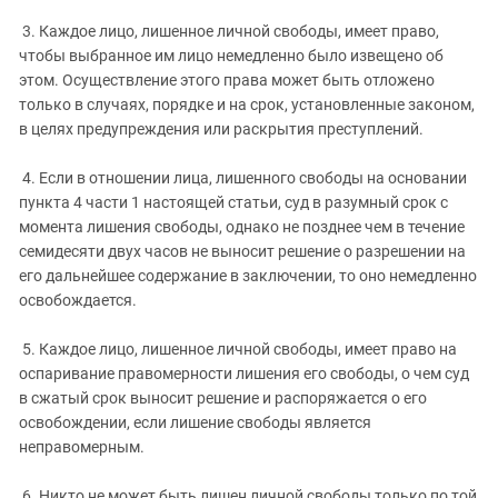
3. Каждое лицо, лишенное личной свободы, имеет право,
чтобы выбранное им лицо немедленно было извещено об
этом. Осуществление этого права может быть отложено
только в случаях, порядке и на срок, установленные законом,
в целях предупреждения или раскрытия преступлений.
4. Если в отношении лица, лишенного свободы на основании
пункта 4 части 1 настоящей статьи, суд в разумный срок с
момента лишения свободы, однако не позднее чем в течение
семидесяти двух часов не выносит решение о разрешении на
его дальнейшее содержание в заключении, то оно немедленно
освобождается.
5. Каждое лицо, лишенное личной свободы, имеет право на
оспаривание правомерности лишения его свободы, о чем суд
в сжатый срок выносит решение и распоряжается о его
освобождении, если лишение свободы является
неправомерным.
6. Никто не может быть лишен личной свободы только по той