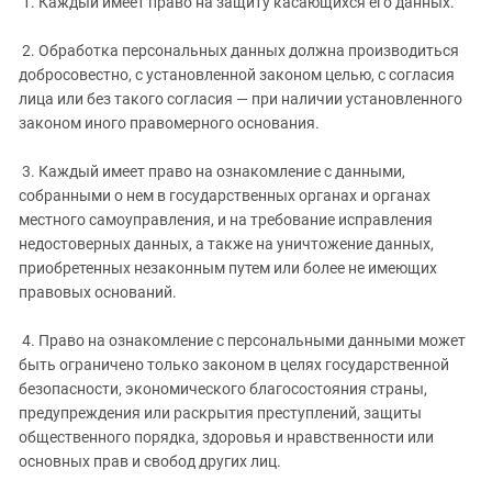
1. Каждый имеет право на защиту касающихся его данных.
2. Обработка персональных данных должна производиться
добросовестно, с установленной законом целью, с согласия
лица или без такого согласия — при наличии установленного
законом иного правомерного основания.
3. Каждый имеет право на ознакомление с данными,
собранными о нем в государственных органах и органах
местного самоуправления, и на требование исправления
недостоверных данных, а также на уничтожение данных,
приобретенных незаконным путем или более не имеющих
правовых оснований.
4. Право на ознакомление с персональными данными может
быть ограничено только законом в целях государственной
безопасности, экономического благосостояния страны,
предупреждения или раскрытия преступлений, защиты
общественного порядка, здоровья и нравственности или
основных прав и свобод других лиц.