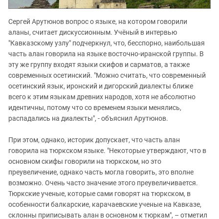
Сергей Арутюнов вопрос о языке, на котором говорили
аланы, считает дискуссионным. Учёный в интервью
"Кавказскому узлу" подчеркнул, что, бесспорно, наибольшая
часть алан говорила на языке восточно-иранской группы. В
эту же группу входят языки скифов и сарматов, а также
современных осетинский. "Можно считать, что современный
осетинский язык, иронский и дигорский диалекты ближе
всего к этим языкам древних народов, хотя не абсолютно
идентичны, потому что со временем языки менялись,
распадались на диалекты", - объяснил Арутюнов.
При этом, однако, историк допускает, что часть алан
говорила на тюркском языке. "Некоторые утверждают, что в
основном скифы говорили на тюркском, но это
преувеличение, однако часть могла говорить, это вполне
возможно. Очень часто значение этого преувеличивается.
Тюркские ученые, которые сами говорят на тюркском, в
особенности балкарские, карачаевские ученые на Кавказе,
склонны приписывать алан в основном к тюркам", – отметил