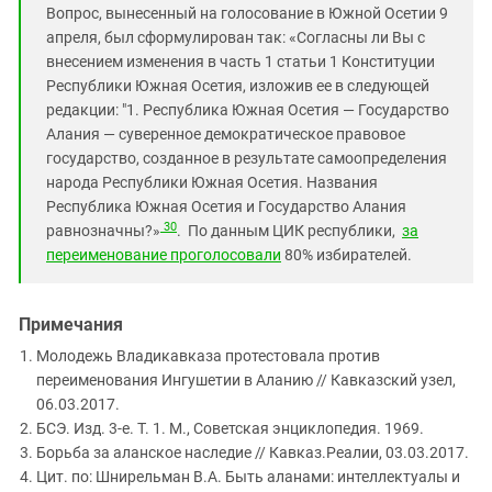
Вопрос, вынесенный на голосование в Южной Осетии 9
апреля, был сформулирован так: «Согласны ли Вы с
внесением изменения в часть 1 статьи 1 Конституции
Республики Южная Осетия, изложив ее в следующей
редакции: "1. Республика Южная Осетия — Государство
Алания — суверенное демократическое правовое
государство, созданное в результате самоопределения
народа Республики Южная Осетия. Названия
Республика Южная Осетия и Государство Алания
30
равнозначны?»
. По данным ЦИК республики,
за
переименование проголосовали
80% избирателей.
Примечания
Молодежь Владикавказа протестовала против
переименования Ингушетии в Аланию // Кавказский узел,
06.03.2017.
БСЭ. Изд. 3-е. Т. 1. М., Советская энциклопедия. 1969.
Борьба за аланское наследие // Кавказ.Реалии, 03.03.2017.
Цит. по: Шнирельман В.А. Быть аланами: интеллектуалы и