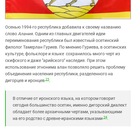
Осенью 1994-го республика добавила к своему названию
слово
Алания
. Одним из главных двигателей идеи
переименования республики был известный осетинский
филолог Тамерлан Гуриев. По мнению Гуриева, в осетинских
культуре, фольклоре и языке сохранилось много черт из
скифского и даже "арийского" наследия. При этом
использование этнонима алан позволяло решить проблему
объединения населения республики, разделенного на
23
дигорцев и иронцев
.
В отличие от иронского языка, на котором говорит
сегодня большинство осетин, именно дигорский диалект
обладает более архаичными чертами, указывающими
24
на его родство с древне-иранскими языками
.