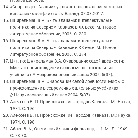
Назира Евлоева.
«Спор вокруг Алании» угрожает возрождением старых
кавказских конфликтов // Взгляд, 07.03.2017.
Шнирельман В.А. Быть аланами: интеллектуалы и
политика на Северном Кавказе в ХХ веке. М.: Новое
литературное обозрение, 2006. С. 280.
Шнирельман В.А. Быть аланами: интеллектуалы и
политика на Северном Кавказе в ХХ веке. М.: Новое
литературное обозрение, 2006. С. 274.
Цит. по: Шнирельман В.А. Очарование седой древности:
Мифы о происхождении в современных школьных
учебниках // Неприкосновенный запас 2004, 5(37).
Шнирельман В.А. Очарование седой древности: Мифы о
происхождении в современных школьных учебниках
// Неприкосновенный запас 2004, 5(37).
Алексеев В. П. Происхождение народов Кавказа. М.: Наука,
1974. С. 196.
Алексеев В. П. Происхождение народов Кавказа. М.: Наука,
1974. С. 198.
Абаев В. А., Осетинский язык и фольклор, т. 1, М.; Л., 1949.
С. 78-80.