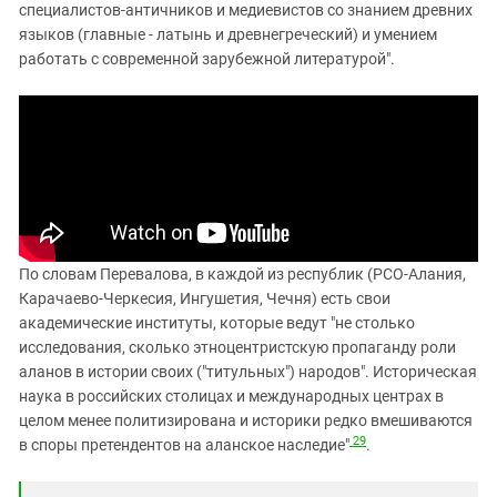
специалистов-античников и медиевистов со знанием древних
языков (главные - латынь и древнегреческий) и умением
работать с современной зарубежной литературой".
По словам Перевалова, в каждой из республик (РСО-Алания,
Карачаево-Черкесия, Ингушетия, Чечня) есть свои
академические институты, которые ведут "не столько
исследования, сколько этноцентристскую пропаганду роли
аланов в истории своих ("титульных") народов". Историческая
наука в российских столицах и международных центрах в
целом менее политизирована и историки редко вмешиваются
29
в споры претендентов на аланское наследие"
.