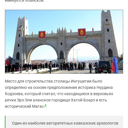
именуется Аланской.
Место для строительства столицы Ингушетии было
определено на основе предположения историка Нурдина
Кодзоева, который считал, что находящееся в верховьях
речки Эрз-Эли аланское городище Хатой-Боарз и есть
4
исторический Магас
.
Один из наиболее авторитетных кавказских археологов