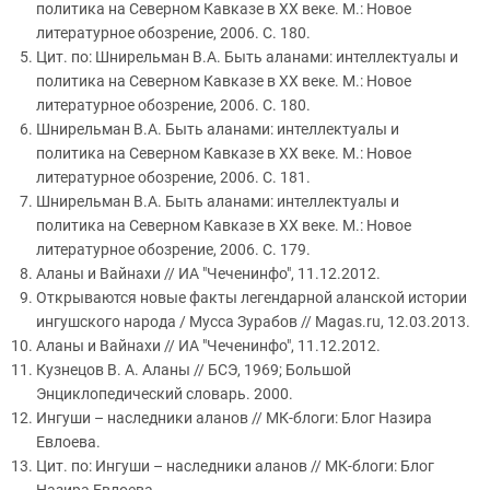
политика на Северном Кавказе в ХХ веке. М.: Новое
литературное обозрение, 2006. С. 180.
Цит. по: Шнирельман В.А. Быть аланами: интеллектуалы и
политика на Северном Кавказе в ХХ веке. М.: Новое
литературное обозрение, 2006. С. 180.
Шнирельман В.А. Быть аланами: интеллектуалы и
политика на Северном Кавказе в ХХ веке. М.: Новое
литературное обозрение, 2006. С. 181.
Шнирельман В.А. Быть аланами: интеллектуалы и
политика на Северном Кавказе в ХХ веке. М.: Новое
литературное обозрение, 2006. С. 179.
Аланы и Вайнахи // ИА "Чеченинфо", 11.12.2012.
Открываются новые факты легендарной аланской истории
ингушского народа / Мусса Зурабов // Magas.ru, 12.03.2013.
Аланы и Вайнахи // ИА "Чеченинфо", 11.12.2012.
Кузнецов В. А. Аланы // БСЭ, 1969; Большой
Энциклопедический словарь. 2000.
Ингуши – наследники аланов // МК-блоги: Блог Назира
Евлоева.
Цит. по: Ингуши – наследники аланов // МК-блоги: Блог