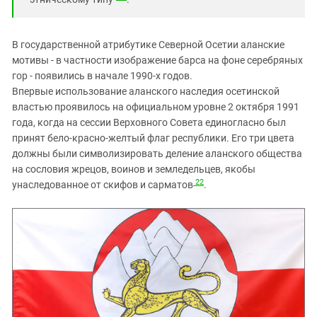
В государственной атрибутике Северной Осетии аланские
мотивы - в частности изображение барса на фоне серебряных
гор - появились в начале 1990-х годов.
Впервые использование аланского наследия осетинской
властью проявилось на официальном уровне 2 октября 1991
года, когда на сессии Верховного Совета единогласно был
принят бело-красно-желтый флаг республики. Его три цвета
должны были символизировать деление аланского общества
на сословия жрецов, воинов и земледельцев, якобы
22
унаследованное от скифов и сарматов
.