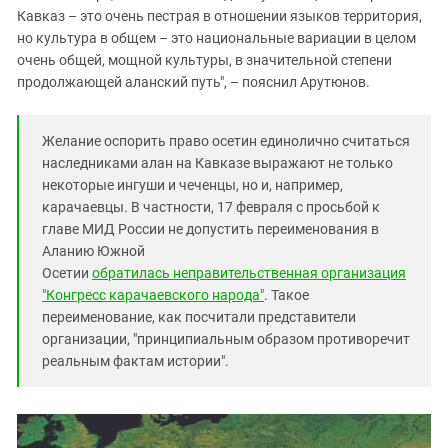
Кавказ – это очень пестрая в отношении языков территория,
но культура в общем – это национальные вариации в целом
очень общей, мощной культуры, в значительной степени
продолжающей аланский путь", – пояснил Арутюнов.
Желание оспорить право осетин единолично считаться
наследниками алан на Кавказе выражают не только
некоторые ингуши и чеченцы, но и, например,
карачаевцы. В частности, 17 февраля с просьбой к
главе МИД России не допустить переименования в
Аланию Южной
Осетии
обратилась неправительственная организация
"Конгресс карачаевского народа"
. Такое
переименование, как посчитали представители
организации, "принципиальным образом противоречит
реальным фактам истории".