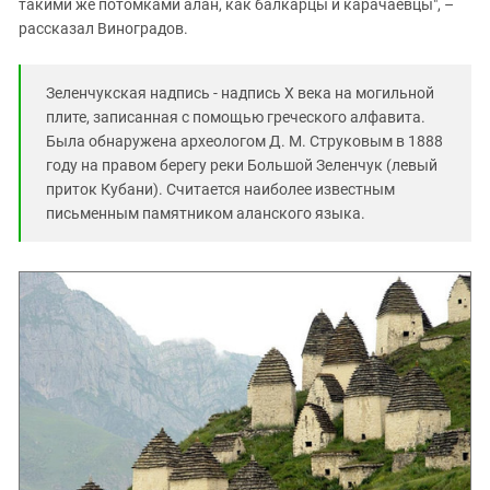
такими же потомками алан, как балкарцы и карачаевцы", –
рассказал Виноградов.
Зеленчукская надпись - надпись X века на могильной
плите, записанная с помощью греческого алфавита.
Была обнаружена археологом Д. М. Струковым в 1888
году на правом берегу реки Большой Зеленчук (левый
приток Кубани). Считается наиболее известным
письменным памятником аланского языка.