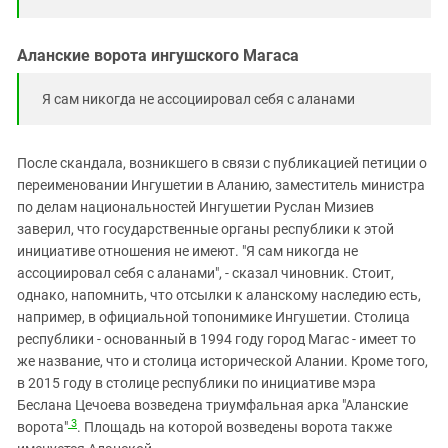
Аланские ворота ингушского Магаса
Я сам никогда не ассоциировал себя с аланами
После скандала, возникшего в связи с публикацией петиции о
переименовании Ингушетии в Аланию, заместитель министра
по делам национальностей Ингушетии Руслан Мизиев
заверил, что государственные органы республики к этой
инициативе отношения не имеют. "Я сам никогда не
ассоциировал себя с аланами", - сказал чиновник. Стоит,
однако, напомнить, что отсылки к аланскому наследию есть,
например, в официальной топонимике Ингушетии. Столица
республики - основанный в 1994 году город Магас - имеет то
же название, что и столица исторической Алании. Кроме того,
в 2015 году в столице республики по инициативе мэра
Беслана Цечоева возведена триумфальная арка "Аланские
3
ворота"
. Площадь на которой возведены ворота также