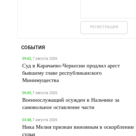
РЕГИСТРАЦИЯ
СОБЫТИЯ
09:42,
7 августа 2026
Суд в Карачаево-Черкесии продлил арест
бывшему главе республиканского
Минимущества
06:45,
7 августа 2026
Военнослужащий осужден в Нальчике за
самовольное оставление части
03:48,
7 августа 2026
Ника Мелия признан виновным в оскорблении
судьи