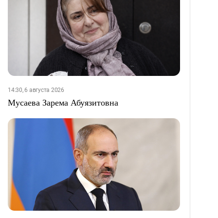
14:30, 6 августа 2026
Мусаева Зарема Абуязитовна