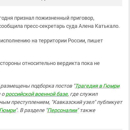
годня признал пожизненный приговор,
ообщила пресс-секретарь суда Алена Катькало.
 исполнению на территории России, пишет
стороны относительно вердикта пока не
 размещены подборка постов "
Трагедия в Гюмри
я о
российской военной базе
, где служил
ным преступлением, "Кавказский узел" публикует
 Гюмри
". В разделе "
Персоналии
" также