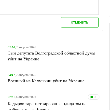
ОТМЕНИТЬ
07:44,
7 августа 2026
Сын депутата Волгоградской областной думы
убит на Украине
04:47,
7 августа 2026
Военный из Калмыкии убит на Украине
22:51,
6 августа 2026
3
Кадыров зарегистрирован кандидатом на
выборах главы Чечни