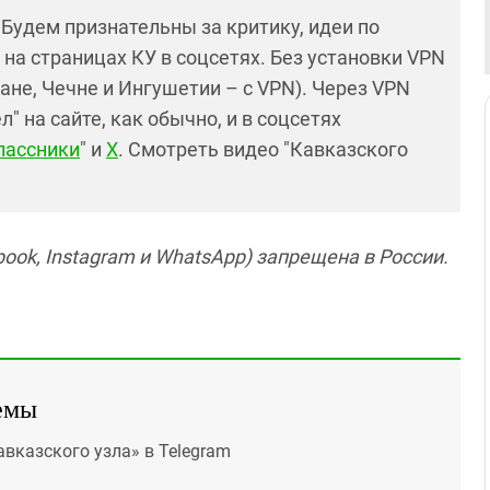
! Будем признательны за критику, идеи по
и на страницах КУ в соцсетях. Без установки VPN
ане, Чечне и Ингушетии – с VPN). Через VPN
 на сайте, как обычно, и в соцсетях
лассники
" и
X
. Смотреть видео "Кавказского
ook, Instagram и WhatsApp) запрещена в России.
емы
авказского узла» в Telegram