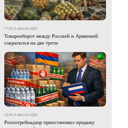
11:42, 6 августа 2026
Товарооборот между Россией и Арменией
сократился на две трети
23:09, 4 августа 2026
Роспотребнадзор приостановил продажу