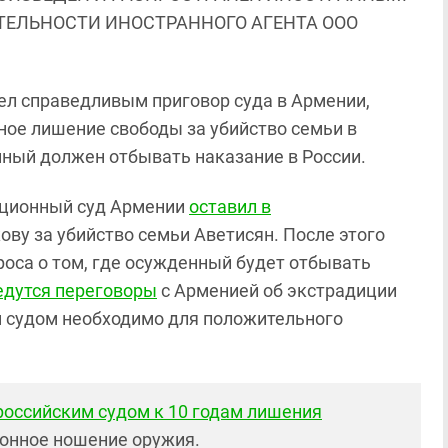
ЯТЕЛЬНОСТИ ИНОСТРАННОГО АГЕНТА ООО
ел справедливым приговор суда в Армении,
ое лишение свободы за убийство семьи в
нный должен отбывать наказание в России.
сационный суд Армении
оставил в
у за убийство семьи Аветисян. После этого
оса о том, где осужденный будет отбывать
едутся переговоры
с Арменией об экстрадиции
 судом необходимо для положительного
российским судом к 10 годам лишения
конное ношение оружия.