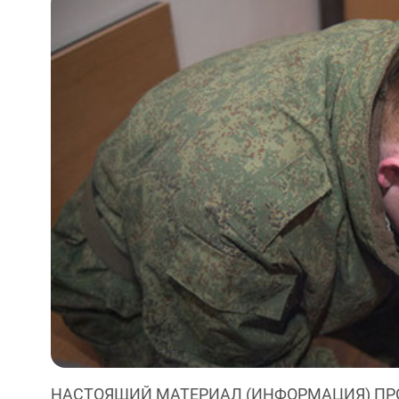
НАСТОЯЩИЙ МАТЕРИАЛ (ИНФОРМАЦИЯ) ПР