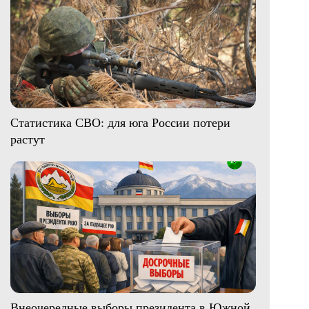
Статистика СВО: для юга России потери
растут
Внеочередные выборы президента в Южной