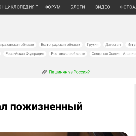
ЭНЦИКЛОПЕДИЯ
ФОРУМ
БЛОГИ
ВИДЕО
ФОТОА
страханская область
Волгоградская область
Грузия
Дагестан
Ингу
Российская Федерация
Ростовская область
Северная Осетия - Алания
Пашинян vs Россия?
ал пожизненный