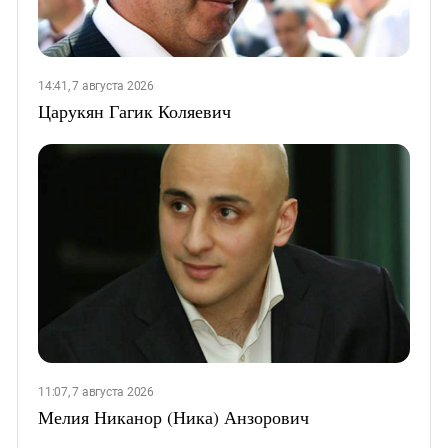
14:41, 7 августа 2026
Царукян Гагик Коляевич
11:07, 7 августа 2026
Мелия Никанор (Ника) Анзорович