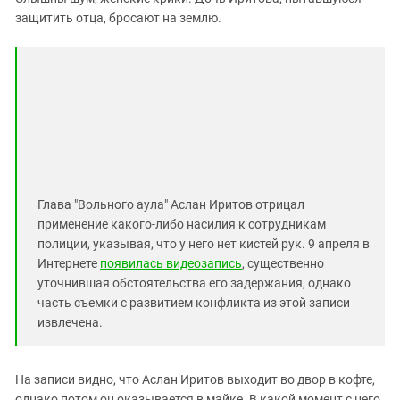
защитить отца, бросают на землю.
Глава "Вольного аула" Аслан Иритов отрицал
применение какого-либо насилия к сотрудникам
полиции, указывая, что у него нет кистей рук. 9 апреля в
Интернете
появилась видеозапись
, существенно
уточнившая обстоятельства его задержания, однако
часть съемки с развитием конфликта из этой записи
извлечена.
На записи видно, что Аслан Иритов выходит во двор в кофте,
однако потом он оказывается в майке. В какой момент с него