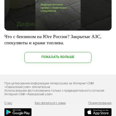
Что с бензином на Юге России? Закрытые АЗС,
спекулянты и кражи топлива.
ПОКАЗАТЬ БОЛЬШЕ
При цитировании информации гиперссылка на Интернет-СМИ
«Кавказский узел» обязательна
Использование фото возможно только с предварительного согласия
Интернет-СМИ «Кавказский узел»
О нас
Как связаться с нами
Пожертвования