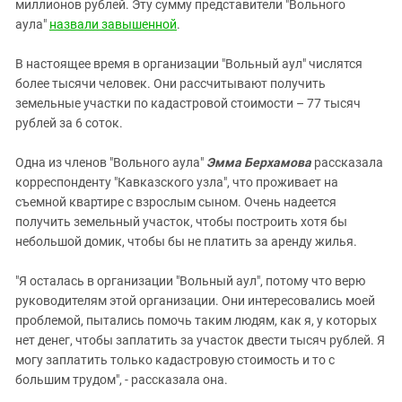
миллионов рублей. Эту сумму представители "Вольного
аула"
назвали завышенной
.
В настоящее время в организации "Вольный аул" числятся
более тысячи человек. Они рассчитывают получить
земельные участки по кадастровой стоимости – 77 тысяч
рублей за 6 соток.
Одна из членов "Вольного аула"
Эмма Берхамова
рассказала
корреспонденту "Кавказского узла", что проживает на
съемной квартире с взрослым сыном. Очень надеется
получить земельный участок, чтобы построить хотя бы
небольшой домик, чтобы бы не платить за аренду жилья.
"Я осталась в организации "Вольный аул", потому что верю
руководителям этой организации. Они интересовались моей
проблемой, пытались помочь таким людям, как я, у которых
нет денег, чтобы заплатить за участок двести тысяч рублей. Я
могу заплатить только кадастровую стоимость и то с
большим трудом", - рассказала она.