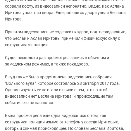
сорвали кофту, из видеозаписи непонятно. Видно, как Аслана
Иритова уносят со двора. Еще раньше со двора увели Беслана
Иритова.
При этом видеозапись не содержит кадров, подтверждающих,
что Беслан и Аслан Иритовы применили физическую силу к
сотрудникам полиции.
Судья несколько раз просмотрел запись в обычном и
замедленном режимах, а также покадрово.
В суд также была представлена видеозапись собрания
"Вольного аула", которое состоялось 28 октября 2017 года.
Однако изучать ее не стали в связи с тем, что на этой
видеозаписи нет Беслана Иритова, и происходящие там
события его не касаются.
Была просмотрена еще одна видеозапись о том, как
сотрудники полиции изымают телефон у соседа Иритовых,
который снимал происходящее. По словам Беслана Иритова,