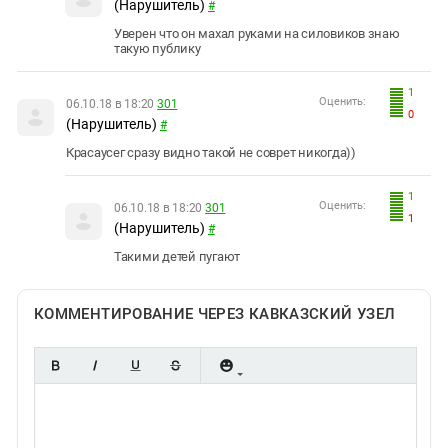
(Нарушитель)
#
Уверен что он махал руками на силовиков знаю
такую публику
1
Оценить:
06.10.18 в 18:20
301
0
(Нарушитель)
#
Красаусег сразу видно такой не соврет никогда))
1
Оценить:
06.10.18 в 18:20
301
1
(Нарушитель)
#
Такими детей пугают
КОММЕНТИРОВАНИЕ ЧЕРЕЗ КАВКАЗСКИЙ УЗЕЛ