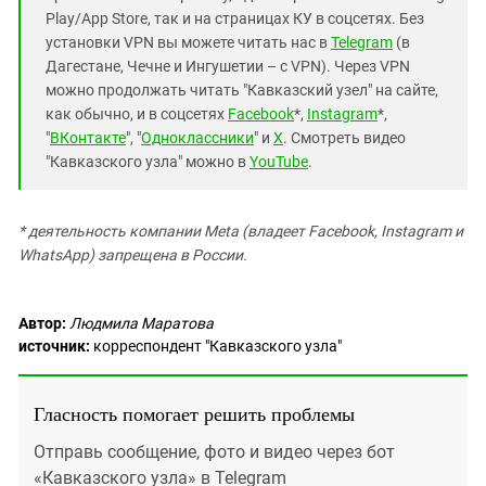
Play/App Store, так и на страницах КУ в соцсетях. Без
установки VPN вы можете читать нас в
Telegram
(в
Дагестане, Чечне и Ингушетии – с VPN). Через VPN
можно продолжать читать "Кавказский узел" на сайте,
как обычно, и в соцсетях
Facebook
*,
Instagram
*,
"
ВКонтакте
", "
Одноклассники
" и
X
. Смотреть видео
"Кавказского узла" можно в
YouTube
.
* деятельность компании Meta (владеет Facebook, Instagram и
WhatsApp) запрещена в России.
Автор:
Людмила Маратова
источник:
корреспондент "Кавказского узла"
Гласность помогает решить проблемы
Отправь сообщение, фото и видео через бот
«Кавказского узла» в Telegram