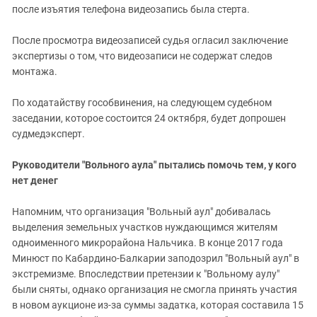
после изъятия телефона видеозапись была стерта.
После просмотра видеозаписей судья огласил заключение
экспертизы о том, что видеозаписи не содержат следов
монтажа.
По ходатайству гособвинения, на следующем судебном
заседании, которое состоится 24 октября, будет допрошен
судмедэксперт.
Руководители "Вольного аула" пытались помочь тем, у кого
нет денег
Напомним, что организация "Вольный аул" добивалась
выделения земельных участков нуждающимся жителям
одноименного микрорайона Нальчика. В конце 2017 года
Минюст по Кабардино-Балкарии заподозрил "Вольный аул" в
экстремизме. Впоследствии претензии к "Вольному аулу"
были сняты, однако организация не смогла принять участия
в новом аукционе из-за суммы задатка, которая составила 15