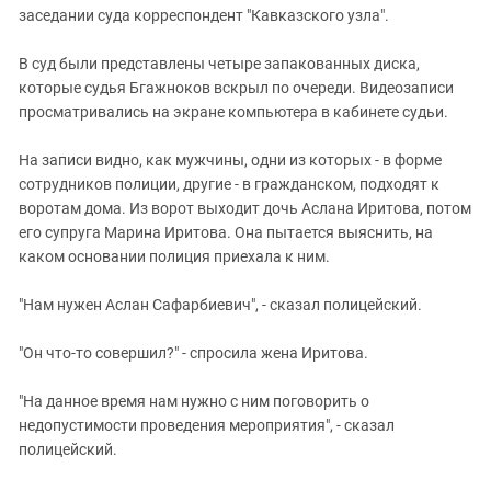
заседании суда корреспондент "Кавказского узла".
В суд были представлены четыре запакованных диска,
которые судья Бгажноков вскрыл по очереди. Видеозаписи
просматривались на экране компьютера в кабинете судьи.
На записи видно, как мужчины, одни из которых - в форме
сотрудников полиции, другие - в гражданском, подходят к
воротам дома. Из ворот выходит дочь Аслана Иритова, потом
его супруга Марина Иритова. Она пытается выяснить, на
каком основании полиция приехала к ним.
"Нам нужен Аслан Сафарбиевич", - сказал полицейский.
"Он что-то совершил?" - спросила жена Иритова.
"На данное время нам нужно с ним поговорить о
недопустимости проведения мероприятия", - сказал
полицейский.