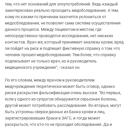
тем, что нет оснований для злоупотреблений. Ведь каждый
заинтересован реально проходить медобследование. А тем,
кому по каким-то причинам захочется уклониться от
медосбледования, не позволит сама система осуществления
данного процесса. Между пациентом и местом, где
непосредственно проводятся исследования, нет никаких
контактов. Врач же, который принимает анализы крови, вряд
ли пойдет на риск и подпишет фиктивную справку о том, что
человек прошел медобследование. Тем более, что справку
подписывает не только врач, но и руководитель
медицинского учреждения", - сказал он.
По его словам, между врачом и руководителем
медучреждения теоретически может быть сговор, однако
риски раскрытия фальсификации очень высоки. "Во-первых,
если у одного из супругов обнаружится серьезная болезнь,
другой может потребовать расследования. Во-вторых, могут
быть устроены сверки данных из Банка крови и лиц,
зарегистрировавших браки в ЗАГС, и тогда может
раскрыться, что кто-то не проходил обследования. Да и