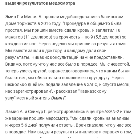
выдачи результатов медосмотра
Эмин Г. и Миная Б. прошли медобследование в бакинском
Доме торжеств в 2016 году. "Процедура в общем-то была
простая. Мы пришли вместе, сдали кровь. Я заплатил 18
манатов (11 долларов) за срочность – по 9 (5,5 доллара) за
каждого из нас. Через неделю мы пришли за результатами.
Мы вместе зашли к доктору, и каждому дали свои
результаты. Никаких консультаций нам не предоставили.
Видимо, потому что у нас все было в порядке. Мы с невестой,
теперь уже супругой, заранее договорились, что каким бы ни
был ответ, мы обязательно покажем его друг другу. Через
несколько дней мы подали заявление в ЗАГС, и спустя месяц
нас зарегистрировали", - рассказал "Кавказскому
узлу" местный житель
Эмин Г.
Ламия А. и Сеймур Г. регистрировались в центре ASAN-2 и там
же заранее прошли медосмотр. "Мы сдали кровь на анализы
и через 5-6 дней получили ответы. Врач сказала, что у нас все
в порядке. Нам выдали результаты анализов и справку о том,