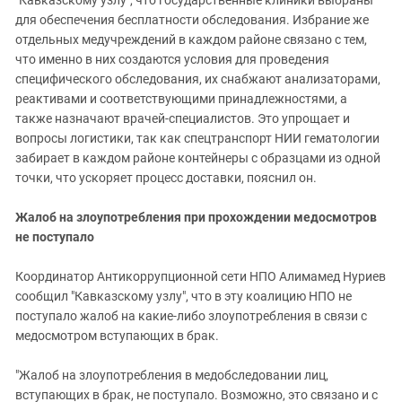
"Кавказскому узлу", что государственные клиники выбраны
для обеспечения бесплатности обследования. Избрание же
отдельных медучреждений в каждом районе связано с тем,
что именно в них создаются условия для проведения
специфического обследования, их снабжают анализаторами,
реактивами и соответствующими принадлежностями, а
также назначают врачей-специалистов. Это упрощает и
вопросы логистики, так как спецтранспорт НИИ гематологии
забирает в каждом районе контейнеры с образцами из одной
точки, что ускоряет процесс доставки, пояснил он.
Жалоб на злоупотребления при прохождении медосмотров
не поступало
Координатор Антикоррупционной сети НПО Алимамед Нуриев
сообщил "Кавказскому узлу", что в эту коалицию НПО не
поступало жалоб на какие-либо злоупотребления в связи с
медосмотром вступающих в брак.
"Жалоб на злоупотребления в медобследовании лиц,
вступающих в брак, не поступало. Возможно, это связано и с