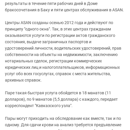
результаты в течение пяти рабочих дней в Доме
бракосочетания в Баку и пяти центрах обслуживания в ASAN.
Центры ASAN созданы осенью 2012 года и действуют по
принципу "одного окна". Так, в этих центрах гражданам
оказываются услуги по регистрации актов гражданского
состояния, выдаче заграничных паспортов и
удостоверений личности, водительских удостоверений, прав
собственности на объекты на недвижимости, заключению
нотариальных сделок, регистрации коммерческих
юридических лиц и налогоплательщиков, информационных
услуг обо всех госуслугах, справок с места жительства,
архивных справок.
Паре такая быстрая услуга обойдется в 18 манатов (11
долларов), по 9 манатов (5,5 доллара) с каждого, передает
корреспондент "Кавказского узла".
Пары могут приходить на обследование как вместе, так и по
одному. Для сдачи крови на анализ требуется предъявление