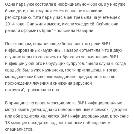
Одна пара уже состояла в неофициальном браке, и у них уже
были дети, поэтому они естественно не отложили
регистрацию. "Эта пара у нас в центре была на учете еще с
2014 года. Они жили вместе, имели уже детей. Сейчас они
решили оформить брак", - пояснила Назарли.
По ее словам, подавляющее большинство среди ВИЧ-
инфицированных - мужчины. Назарли отметила, что в двух
случаях пары отказались от брака из-за выявления ВИЧ-
инфекции у одного из будущих супругов. "Были случаи, когда
свадьба была уже назначена, гости приглашены, и тогда
молодоженам было рекомендовано предохраняться до
прохождения лечения и снижения вирусной
нагрузки", - рассказала она.
В принципе, по словам специалиста, ВИЧ-инфицированные
могут иметь детей, однако новорожденные в семьях, где один
или оба родителя являются ВИЧ-инфицированными, в течение
18 месяцев находятся под постоянным наблюдением
специалистов.