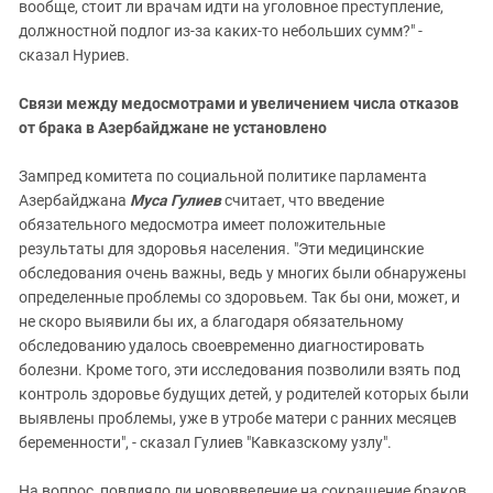
вообще, стоит ли врачам идти на уголовное преступление,
должностной подлог из-за каких-то небольших сумм?" -
сказал Нуриев.
Связи между медосмотрами и увеличением числа отказов
от брака в Азербайджане не установлено
Зампред комитета по социальной политике парламента
Азербайджана
Муса Гулиев
считает, что введение
обязательного медосмотра имеет положительные
результаты для здоровья населения. "Эти медицинские
обследования очень важны, ведь у многих были обнаружены
определенные проблемы со здоровьем. Так бы они, может, и
не скоро выявили бы их, а благодаря обязательному
обследованию удалось своевременно диагностировать
болезни. Кроме того, эти исследования позволили взять под
контроль здоровье будущих детей, у родителей которых были
выявлены проблемы, уже в утробе матери с ранних месяцев
беременности", - сказал Гулиев "Кавказскому узлу".
На вопрос, повлияло ли нововведение на сокращение браков,