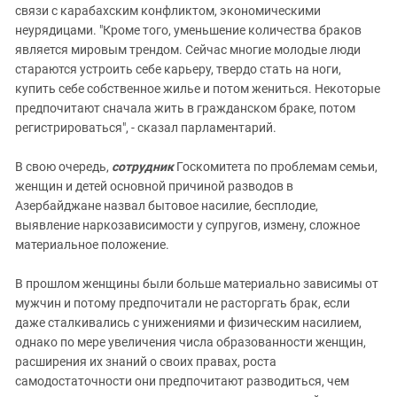
связи с карабахским конфликтом, экономическими
неурядицами. "Кроме того, уменьшение количества браков
является мировым трендом. Сейчас многие молодые люди
стараются устроить себе карьеру, твердо стать на ноги,
купить себе собственное жилье и потом жениться. Некоторые
предпочитают сначала жить в гражданском браке, потом
регистрироваться", - сказал парламентарий.
В свою очередь,
сотрудник
Госкомитета по проблемам семьи,
женщин и детей основной причиной разводов в
Азербайджане назвал бытовое насилие, бесплодие,
выявление наркозависимости у супругов, измену, сложное
материальное положение.
В прошлом женщины были больше материально зависимы от
мужчин и потому предпочитали не расторгать брак, если
даже сталкивались с унижениями и физическим насилием,
однако по мере увеличения числа образованности женщин,
расширения их знаний о своих правах, роста
самодостаточности они предпочитают разводиться, чем