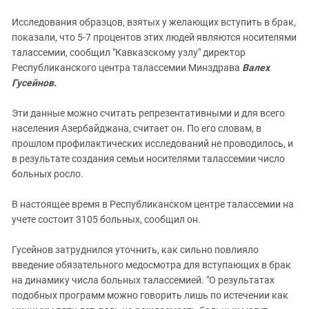
Исследования образцов, взятых у желающих вступить в брак,
показали, что 5-7 процентов этих людей являются носителями
талассемии, сообщил "Кавказскому узлу" директор
Республиканского центра талассемии Минздрава
Валех
Гусейнов.
Эти данные можно считать репрезентативными и для всего
населения Азербайджана, считает он. По его словам, в
прошлом профилактических исследований не проводилось, и
в результате создания семьи носителями талассемии число
больных росло.
В настоящее время в Республиканском центре талассемии на
учете состоит 3105 больных, сообщил он.
Гусейнов затруднился уточнить, как сильно повлияло
введение обязательного медосмотра для вступающих в брак
на динамику числа больных талассемией. "О результатах
подобных программ можно говорить лишь по истечении как