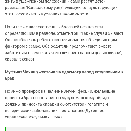
жить в ущемленном положении и сами растят детей,
рассказал "Кавказскому узлу"
эксперт
, консультирующий
этот Госкомитет, на условиях анонимности.
Наличие же наследственных болезней не является
определяющим в разводе, отметил он. "Такие случаи бывают.
Однако болезнь ребенка скорее является объединяющим
фактором в семье. Оба родители предпочитают вместе
заботиться о нем, считая его лечение главной целью жизни", -
сказал эксперт.
Муфтият Чечни ужесточил медосмотр перед вступлением в
брак
Помимо проверок на наличие ВИЧ-инфекции, желающие
провести бракосочетание по мусульманскому обряду
должны приносить справки об отсутствии гепатита и
венерических заболеваний, постановило Духовное
управление мусульман Чечни.