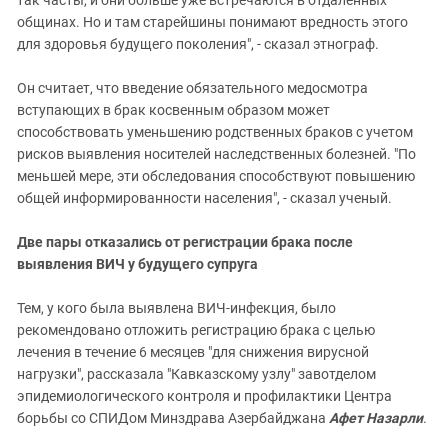
так часты, и они больше уже встречаются в отдаленных
общинах. Но и там старейшины понимают вредность этого
для здоровья будущего поколения", - сказал этнограф.
Он считает, что введение обязательного медосмотра
вступающих в брак косвенным образом может
способствовать уменьшению родственных браков с учетом
рисков выявления носителей наследственных болезней. "По
меньшей мере, эти обследования способствуют повышению
общей информированности населения", - сказал ученый.
Две пары отказались от регистрации брака после
выявления ВИЧ у будущего супруга
Тем, у кого была выявлена ВИЧ-инфекция, было
рекомендовано отложить регистрацию брака с целью
лечения в течение 6 месяцев "для снижения вирусной
нагрузки", рассказала "Кавказскому узлу" завотделом
эпидемиологического контроля и профилактики Центра
борьбы со СПИДом Минздрава Азербайджана
Афет Назарли
.