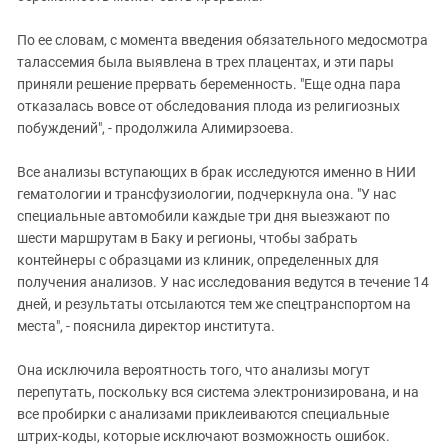
По ее словам, с момента введения обязательного медосмотра
талассемия была выявлена в трех плацентах, и эти пары
приняли решение прервать беременность. "Еще одна пара
отказалась вовсе от обследования плода из религиозных
побуждений", - продолжила Алимирзоева.
Все анализы вступающих в брак исследуются именно в НИИ
гематологии и трансфузиологии, подчеркнула она. "У нас
специальные автомобили каждые три дня выезжают по
шести маршрутам в Баку и регионы, чтобы забрать
контейнеры с образцами из клиник, определенных для
получения анализов. У нас исследования ведутся в течение 14
дней, и результаты отсылаются тем же спецтранспортом на
места", - пояснила директор института.
Она исключила вероятность того, что анализы могут
перепутать, поскольку вся система электронизирована, и на
все пробирки с анализами приклеиваются специальные
штрих-коды, которые исключают возможность ошибок.