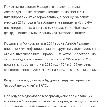
При этом, по словам Назарли, в последние годы в
Азербайджане нет случаев появления на свет ВИЧ-
инфицированных новорожденных, а вообще за девять
месяцев 2018 года в Азербайджане выявлены 497 ВИЧ-
инфицированных, а всего с 1987 года, когда был создан
центр, выявлено 6068 больных этим заболеванием.
По данным Госкомстата, в 2014 году в Азербайджане
впервые ВИЧ-инфекция была обнаружена у 586 человек, при
этом общее число инфицированных, которые состояли на
учете в медучреждениях, составляло 4735 человек. Эти
показатели составляли в 2015 году 704 и 6439 человек
соответственно, в 2016-м – 541 и 5439, в 2017-м – 559 и 6538.
Результаты медосмотра будущих супругов скрыты от
"второй половинки" и ЗАГСа
Процедура медосмотра в Азербайджане для желающих
вступить в брак предполагает, что, прежде чем идти писать
заявление в загс, будущие супруги должны сдать анализы