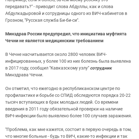
передавать?" - приводит слова Абдуллы, как и слова
Абдулкадыровой и сотрудницы одного из ВИЧ-кабинетов в
Грозном, "Русская служба Би-би-си".
Минздрав России предупредил, что инициатива муфтията
Чечни не является медицинским требованием
В Чечне насчитывается около 2800 человек ВИЧ-
инфицированных, у более 100 из них болезнь была выявлена
в 2017 году, сообщил "Кавказскому узлу"
сотрудник
Минздрава Чечни.
Он отметил, что ежегодно в республиканском центре по
профилактике и борьбе со СПИД обследуются порядка 20-22
тысяч вступающих в брак молодых людей. Со времени
введения в 2011 году обязательной проверки на наличие
ВИЧ-инфекции было выявлено более 100 случаев заражения.
"Проблема, как мне кажется, состоит в первую очередь в том,
что многие больные - будь то ВИЧ, какие-то инфекции и так