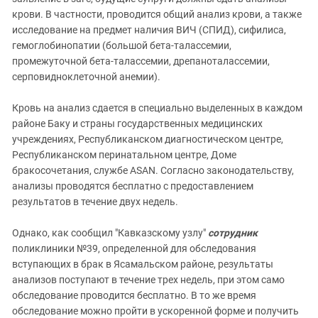
крови. В частности, проводится общий анализ крови, а также
исследование на предмет наличия ВИЧ (СПИД), сифилиса,
гемоглобинопатии (большой бета-талассемии,
промежуточной бета-талассемии, дрепаноталассемии,
серповидноклеточной анемии).
Кровь на анализ сдается в специально выделенных в каждом
районе Баку и страны государственных медицинских
учреждениях, Республиканском диагностическом центре,
Республиканском перинатальном центре, Доме
бракосочетания, службе ASAN. Согласно законодательству,
анализы проводятся бесплатно с предоставлением
результатов в течение двух недель.
Однако, как сообщил "Кавказскому узлу"
сотрудник
поликлиники №39, определенной для обследования
вступающих в брак в Ясамальском районе, результаты
анализов поступают в течение трех недель, при этом само
обследование проводится бесплатно. В то же время
обследование можно пройти в ускоренной форме и получить