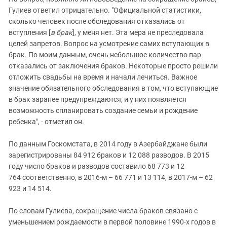
Гулиев ответил отрицательно. "Официальной статистики,
сколько человек после обследования отказались от
вступления [
в брак
], у меня нет. Эта мера не преследовала
целей запретов. Вопрос на усмотрение самих вступающих в
брак. По моим данным, очень небольшое количество пар
отказались от заключения браков. Некоторые просто решили
отложить свадьбы на время и начали лечиться. Важное
значение обязательного обследования в том, что вступающие
в брак заранее предупреждаются, и у них появляется
возможность спланировать создание семьи и рождение
ребенка", - отметил он.
По данным Госкомстата, в 2014 году в Азербайджане были
зарегистрированы 84 912 браков и 12 088 разводов. В 2015
году число браков и разводов составило 68 773 и 12
764 соответственно, в 2016-м – 66 771 и 13 114, в 2017-м – 62
923 и 14 514.
По словам Гулиева, сокращение числа браков связано с
уменьшением рождаемости в первой половине 1990-х годов в