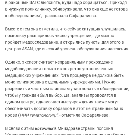
в районный ЗАГС выяснять, куда надо обращаться. Приходя
в нужную поликлинику, обнаруживали, что она еще не готова
к обследованиям", - рассказала Сафаралиева.
Вместе с тем она отметила, что сейчас ситуация улучшилась,
поскольку расширилось число учреждений, где можно
пройдет медобследование, и открылись пункты для этого в
центрах ASAN, где высокий уровень обслуживания населения.
Однако, эксперт считает неправильным прохождение
медобследования только в конкретно установленных
медицинских учреждениях. "Эта процедура не должна быть
монополизирована отдельными учреждениями. Нужно
разрешить и частным клиникам участвовать в обследовании,
чтобы у граждан был выбор. Да, анализы проводятся в
едином центре, однако частные учреждения также могут
обеспечивать доставку образцов в этот центральный банк
крови (
НИИ гематологии)"
, - отметила Сафаралиева.
В связи с этим
источник
в Минздраве страны пояснил