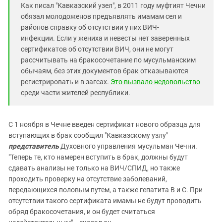
Как писал "Кавказский узел", в 2011 году муфтият Чечни
обязал молодоженов предъявлять имамам сел и
районов справку об отсутствии у них ВИЧ-
инфекции. Если у жениха и невесты нет заверенных
сертификатов об отсутствии ВИЧ, они не могут
рассчитывать на бракосочетание по мусульманским
обычаям, без этих документов брак отказываются
регистрировать и в загсах.
Это вызвало недовольство
среди части жителей республики.
С 1 ноября в Чечне введен сертификат нового образца для
вступающих в брак сообщил "Кавказскому узлу"
представитель
Духовного управления мусульман Чечни.
"Теперь те, кто намерен вступить в брак, должны будут
сдавать анализы не только на ВИЧ/СПИД, но также
проходить проверку на отсутствие заболеваний,
передающихся половым путем, а также гепатита В и С. При
отсутствии такого сертификата имамы не будут проводить
обряд бракосочетания, и он будет считаться