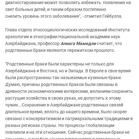
диагностирование может позволить избежать появления на
свет больных детей, и таким образом постепенно
снизить уровень этого заболевания", - отметил Гейбулла.
Глава отдела этносоциологических исследований Института
археологии и этнографии Национальной академии наук
Азербайджана, профессор
Алиага Мамедли
считает, что
родственные браки являются пережитком прошлого.
"Родственные браки были характерны не только для
Азербайджана и Востока, но и Запада. В Европе в свое время
были распространены так называемые кузенные браки.
Думаю, причины родственных браков были связаны в
древности экономическими интересами, желанием сохранить
растущие хозяйства в своих руках, не допустить к этому
чужих… Сохранение в Азербайджане родственных связей
длительное время, вплоть до нашего времени, было скорее
связано с консерватизмом и патриархальными традициями в
разных регионах страны. Но процессы глобализации
повлияли и на эти отношения. Сейчас родственные браки не