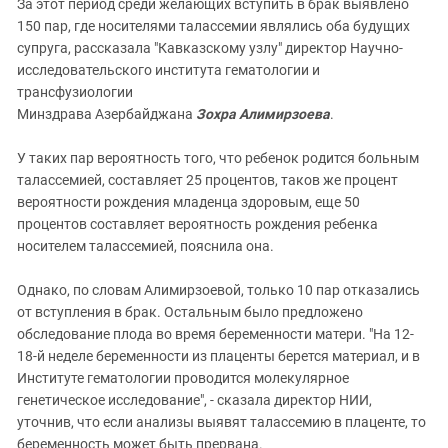
За этот период среди желающих вступить в брак выявлено
150 пар, где носителями талассемии являлись оба будущих
супруга, рассказала "Кавказскому узлу" директор Научно-
исследовательского института гематологии и
трансфузиологии
Минздрава Азербайджана
Зохра Алимирзоева
.
У таких пар вероятность того, что ребенок родится больным
талассемией, составляет 25 процентов, таков же процент
вероятности рождения младенца здоровым, еще 50
процентов составляет вероятность рождения ребенка
носителем талассемией, пояснила она.
Однако, по словам Алимирзоевой, только 10 пар отказались
от вступления в брак. Остальным было предложено
обследование плода во время беременности матери. "На 12-
18-й неделе беременности из плаценты берется материал, и в
Институте гематологии проводится молекулярное
генетическое исследование", - сказала директор НИИ,
уточнив, что если анализы выявят талассемию в плаценте, то
беременность может быть прервана.