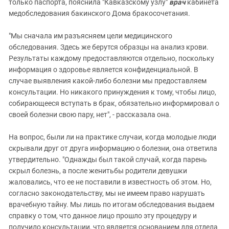
только паспорта, пояснила "Кавказскому узлу"
врач
кабинета
медобследования бакинского Дома бракосочетания.
"Мы сначала им разъясняем цели медицинского
обследования. Здесь же берутся образцы на анализ крови.
Результаты каждому предоставляются отдельно, поскольку
информация о здоровье является конфиденциальной. В
случае выявления какой-либо болезни мы предоставляем
консультации. Но никакого принуждения к тому, чтобы лицо,
собирающееся вступать в брак, обязательно информировал о
своей болезни свою пару, нет", - рассказала она.
На вопрос, были ли на практике случаи, когда молодые люди
скрывали друг от друга информацию о болезни, она ответила
утвердительно. "Однажды был такой случай, когда парень
скрыл болезнь, а после женитьбы родители девушки
жаловались, что ее не поставили в известность об этом. Но,
согласно законодательству, мы не имеем право нарушать
врачебную тайну. Мы лишь по итогам обследования выдаем
справку о том, что данное лицо прошло эту процедуру и
получило консультации, что является основанием для отдела