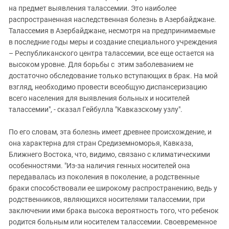
на предмет выявления талассемии. Это наиболее
распространенная наследственная болезнь в Азербайджане.
Талассемия в Азербайджане, несмотря на предпринимаемые
в последние годы меры и создание специального учреждения
– Республиканского центра талассемии, все еще остается на
высоком уровне. Для борьбы с этим заболеванием не
достаточно обследование только вступающих в брак. На мой
взгляд, необходимо провести всеобщую диспансеризацию
всего населения для выявления больных и носителей
талассемии", - сказал Гейбулла "Кавказскому узлу".
По его словам, эта болезнь имеет древнее происхождение, и
она характерна для стран Средиземноморья, Кавказа,
Ближнего Востока, что, видимо, связано с климатическими
особенностями. "Из-за наличия генных носителей она
передавалась из поколения в поколение, а родственные
браки способствовали ее широкому распространению, ведь у
родственников, являющихся носителями талассемии, при
заключении ими брака высока вероятность того, что ребенок
родится больным или носителем талассемии. Своевременное