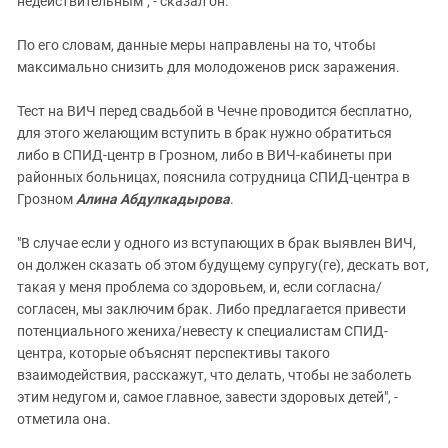
недействительным", - сказал он.
По его словам, данные меры направлены на то, чтобы
максимально снизить для молодоженов риск заражения.
Тест на ВИЧ перед свадьбой в Чечне проводится бесплатно,
для этого желающим вступить в брак нужно обратиться
либо в СПИД-центр в Грозном, либо в ВИЧ-кабинеты при
районных больницах, пояснила сотрудница СПИД-центра в
Грозном
Алина Абдулкадырова
.
"В случае если у одного из вступающих в брак выявлен ВИЧ,
он должен сказать об этом будущему супругу(ге), дескать вот,
такая у меня проблема со здоровьем, и, если согласна/
согласен, мы заключим брак. Либо предлагается привести
потенциального жениха/невесту к специалистам СПИД-
центра, которые объяснят перспективы такого
взаимодействия, расскажут, что делать, чтобы не заболеть
этим недугом и, самое главное, завести здоровых детей", -
отметила она.