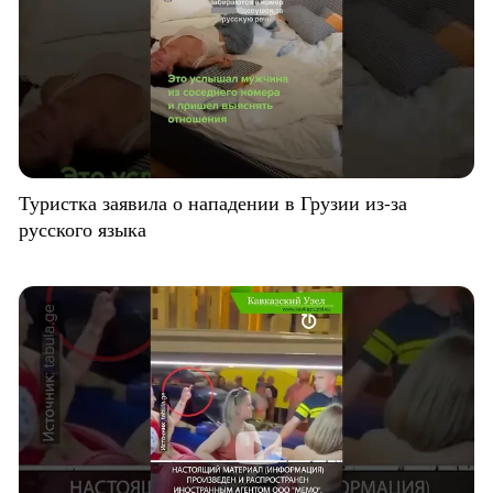
Туристка заявила о нападении в Грузии из-за
русского языка