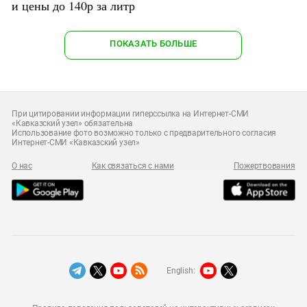
и цены до 140р за литр
ПОКАЗАТЬ БОЛЬШЕ
При цитировании информации гиперссылка на Интернет-СМИ
«Кавказский узел» обязательна
Использование фото возможно только с предварительного согласия
Интернет-СМИ «Кавказский узел»
О нас
Как связаться с нами
Пожертвования
English: