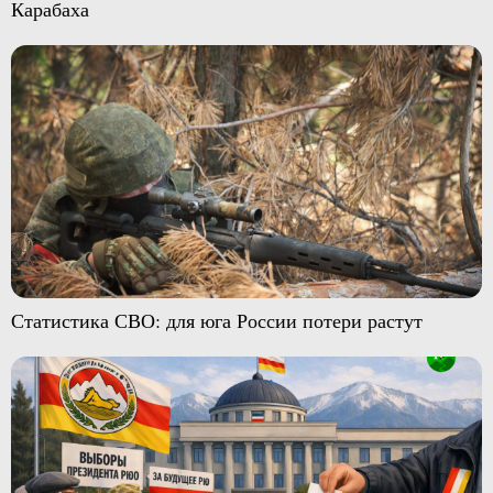
Карабаха
Статистика СВО: для юга России потери растут