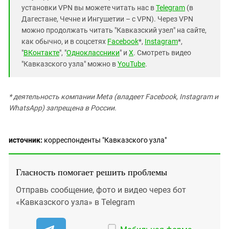
установки VPN вы можете читать нас в
Telegram
(в
Дагестане, Чечне и Ингушетии – с VPN). Через VPN
можно продолжать читать "Кавказский узел" на сайте,
как обычно, и в соцсетях
Facebook
*,
Instagram
*,
"
ВКонтакте
", "
Одноклассники
" и
X
. Смотреть видео
"Кавказского узла" можно в
YouTube
.
* деятельность компании Meta (владеет Facebook, Instagram и
WhatsApp) запрещена в России.
источник:
корреспонденты "Кавказского узла"
Гласность помогает решить проблемы
Отправь сообщение, фото и видео через бот
«Кавказского узла» в Telegram