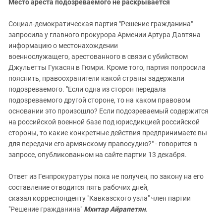
Место ареста подозреваемого не раскрывается
Социал-демократическая партия "Решение гражданина"
запросила у главного прокурора Армении Артура Давтяна
информацию о местонахождении
военнослужащего, арестованного в связи с убийством
Джульетты Гукасян в Гюмри. Кроме того, партия попросила
пояснить, правоохранители какой страны задержали
подозреваемого. "Если одна из сторон передала
подозреваемого другой стороне, то на каком правовом
основании это произошло? Если подозреваемый содержится
на российской военной базе под юрисдикцией российской
стороны, то какие конкретные действия предпринимаете вы
для передачи его армянскому правосудию?" - говорится в
запросе, опубликованном на сайте партии 13 декабря.
Ответ из Генпрокуратуры пока не получен, по закону на его
составление отводится пять рабочих дней,
сказал корреспонденту "Кавказского узла" член партии
"Решение гражданина"
Мхитар Айрапетян
.