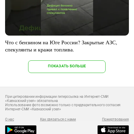
Что с бензином на Юге России? Закрытые АЗС,
спекулянты и кражи топлива.
ПОКАЗАТЬ БОЛЬШЕ
При цитировании информации гиперссылка на Интернет-СМИ
«Кавказский узел» обязательна
Использование фото возможно только с предварительного согласия
Интернет-СМИ «Кавказский узел»
О нас
Как связаться с нами
Пожертвования