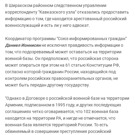
В Ширакском районном следственном управлении
корреспонденту "Кавказского узла" отказались предоставить
информацию о том, где находится арестованный российский
военнослужащий и есть ли у него адвокат.
Координатор программы "Союз информированных граждан"
Даниел Ионнисян
не исключил правдивость информации о
том, что подозреваемый может оставаться на территории
военной базы. Он предположил, что российская сторона
может опираться при этом на 61 статью Конституции РФ,
согласно которой гражданин России, находящийся под
контролем российских правоохранительных органов, не
может быть передан другому государству.
"Однако в Договоре о российской военной базе на территории
Армении, подписанном в 1995 году, и других последующих
соглашениях четко оговаривается, что 102 военная база
находится на территории РА, и нигде не отмечается, что
военная база является территорией России. То есть
обвиняемый в совершении преступления российский