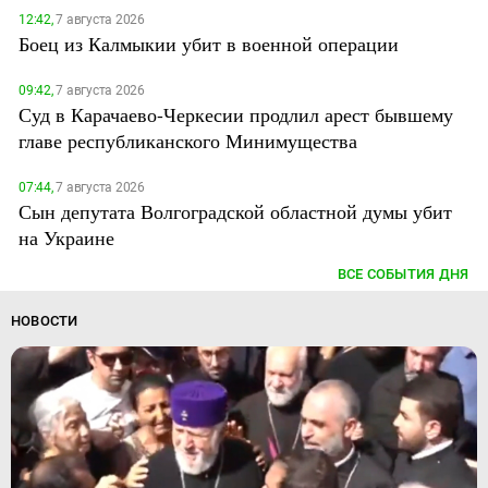
12:42,
7 августа 2026
Боец из Калмыкии убит в военной операции
09:42,
7 августа 2026
Суд в Карачаево-Черкесии продлил арест бывшему
главе республиканского Минимущества
07:44,
7 августа 2026
Сын депутата Волгоградской областной думы убит
на Украине
ВСЕ СОБЫТИЯ ДНЯ
НОВОСТИ