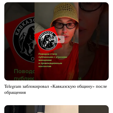
Telegram заблокировал «Кавказскую общину» после
обращения