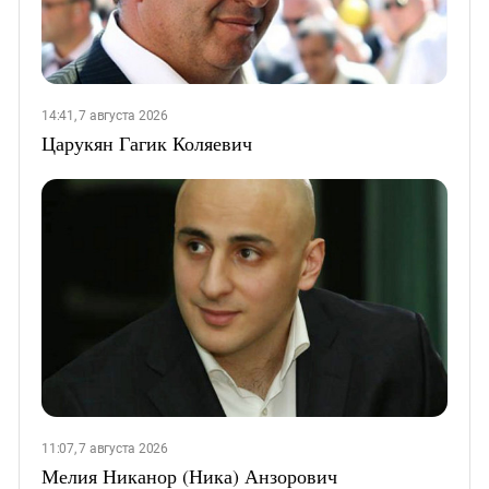
14:41, 7 августа 2026
Царукян Гагик Коляевич
11:07, 7 августа 2026
Мелия Никанор (Ника) Анзорович