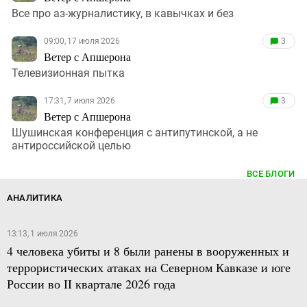
Все про аз-журналистику, в кавычках и без
09:00, 17 июля 2026
3
Ветер с Апшерона
Телевизионная пытка
17:31, 7 июля 2026
3
Ветер с Апшерона
Шушинская конференция с антипутинской, а не
антироссийской целью
ВСЕ БЛОГИ
АНАЛИТИКА
13:13, 1 июля 2026
4 человека убиты и 8 были ранены в вооруженных и
террористических атаках на Северном Кавказе и юге
России во II квартале 2026 года