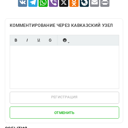
VK
Telegram
WhatsApp
Viber
X
Odnoklassniki
LiveJournal
Email
Print
КОММЕНТИРОВАНИЕ ЧЕРЕЗ КАВКАЗСКИЙ УЗЕЛ
РЕГИСТРАЦИЯ
ОТМЕНИТЬ