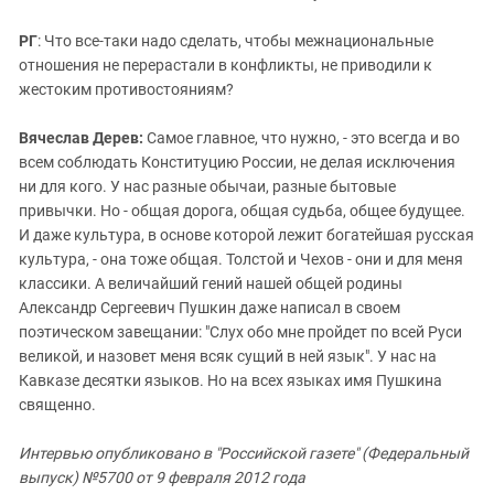
РГ
: Что все-таки надо сделать, чтобы межнациональные
отношения не перерастали в конфликты, не приводили к
жестоким противостояниям?
Вячеслав Дерев:
Самое главное, что нужно, - это всегда и во
всем соблюдать Конституцию России, не делая исключения
ни для кого. У нас разные обычаи, разные бытовые
привычки. Но - общая дорога, общая судьба, общее будущее.
И даже культура, в основе которой лежит богатейшая русская
культура, - она тоже общая. Толстой и Чехов - они и для меня
классики. А величайший гений нашей общей родины
Александр Сергеевич Пушкин даже написал в своем
поэтическом завещании: "Слух обо мне пройдет по всей Руси
великой, и назовет меня всяк сущий в ней язык". У нас на
Кавказе десятки языков. Но на всех языках имя Пушкина
священно.
Интервью опубликовано в "Российской газете" (Федеральный
выпуск) №5700 от 9 февраля 2012 года