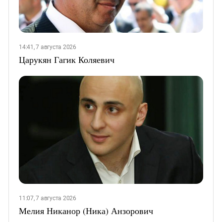
14:41, 7 августа 2026
Царукян Гагик Коляевич
11:07, 7 августа 2026
Мелия Никанор (Ника) Анзорович