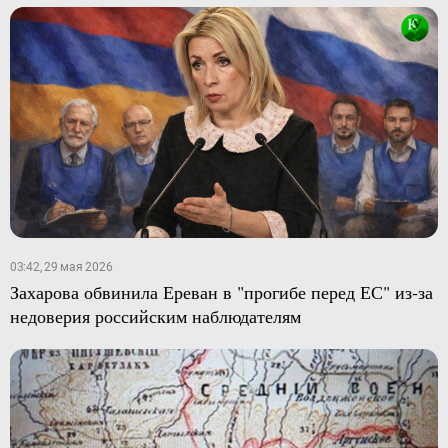
03:42, 29 мая 2026
Захарова обвинила Ереван в "прогибе перед ЕС" из-за
недоверия российским наблюдателям