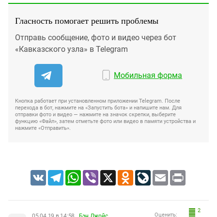
Гласность помогает решить проблемы
Отправь сообщение, фото и видео через бот
«Кавказского узла» в Telegram
Мобильная форма
Кнопка работает при установленном приложении Telegram. После
перехода в бот, нажмите на «Запустить бота» и напишите нам. Для
отправки фото и видео — нажмите на значок скрепки, выберите
функцию «Файл», затем отметьте фото или видео в памяти устройства и
нажмите «Отправить».
VK
Telegram
WhatsApp
Viber
X
Odnoklassniki
LiveJournal
Email
Print
2
Оценить:
05.04.19 в 14:58
..Бэн Джойс.