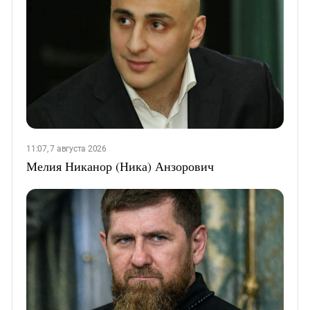
11:07, 7 августа 2026
Мелия Никанор (Ника) Анзорович