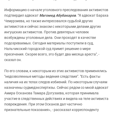
Информацию о начале уголовного преследования активистов
подтвердил адвокат
Магомед Абубакаров
. "Я адвокат Бараха
Чемурзиева, но также интересовался судьбой других
активистов и сейчас знаком с некоторыми делами других
ингушских активистов. Против девятерых человек
возбуждены уголовные дела. Они проходят в качестве
подозреваемых. Сегодня материалы поступили в суд,
Нальчикский городской суд примет решение о мере
пресечения. Скорее всего, это будет два месяца ареста", -
сказал он.
По его словам, к некоторым из этих активистов применялись
"недозволенные методы ведения следствия". "Есть факты
наличия на их телах следов избиений. По некоторым случаям
назначены судмедэкспертизы. Сейчас рядом со мной адвокат
Амира Осканова Тамара Догузаева, которая принимала
участие в следственных действиях и видела на теле активиста
повреждения. При этом Осканов дал частично
признательные показания», - рассказал корреспонденту