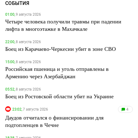
СОБЫТИЯ
01:00,
9 августа 2026
Четыре человека получили травмы при падении
лифта в многоэтажке в Махачкале
22:00,
8 августа 2026
Боец из Карачаево-Черкесии убит в зоне СВО
15:00,
8 августа 2026
Российская пшеница и уголь отправлены в
Армению через Азербайджан
05:52,
8 августа 2026
Боец из Ростовской области убит на Украине
23:02,
7 августа 2026
4
Даудов отчитался о финансировании для
подтопленцев в Чечне