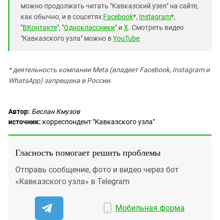
можно продолжать читать "Кавказский узел" на сайте,
как обычно, и в соцсетях
Facebook
*,
Instagram
*,
"
ВКонтакте
", "
Одноклассники
" и
X
. Смотреть видео
"Кавказского узла" можно в
YouTube
.
* деятельность компании Meta (владеет Facebook, Instagram и
WhatsApp) запрещена в России.
Автор:
Беслан Кмузов
источник:
корреспондент "Кавказского узла"
Гласность помогает решить проблемы
Отправь сообщение, фото и видео через бот
«Кавказского узла» в Telegram
Мобильная форма