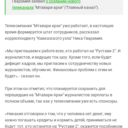
Гварамия заявил
о создании нового
телеканала
"Мтавари архи" ("Главный канал").
Телекомпания "Мтавари архи" уже работает, в настоящее
время формируется штат сотрудников, рассказал
корреспонденту "Кавказского узла" Ника Гварамия.
«Мы приглашаем к работе всех, кто работал на "Рустави 2". И
журналистов, и ведущих ток-шоу. Кроме того, если будет
дефицит кадров, мы пригласим к сотрудничеству новых
журналистов, обучим их. Финансовых проблем с этим не
будет», - сказал он.
При этом он отметил, что планируется сохранить для
перешедших на "Мтавари Архи" журналистов зарплаты в
полном объеме, так как у телекомпании уже есть спонсоры.
«Никакие отговорки о том, что у человека нет денег, ему
нужно погашать кредиты и кормить детей, приниматься не
будут: тот, кто останется на "Рустави 2", окажется пособником