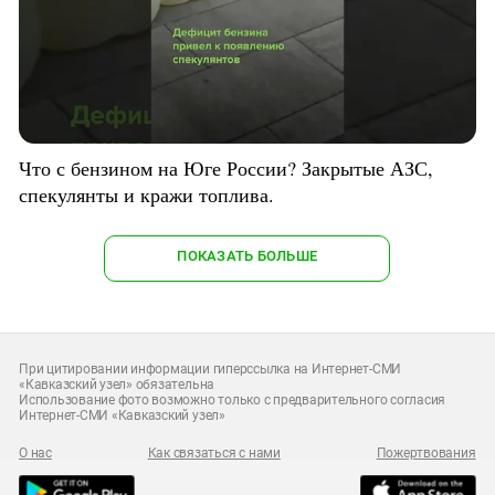
Что с бензином на Юге России? Закрытые АЗС,
спекулянты и кражи топлива.
ПОКАЗАТЬ БОЛЬШЕ
При цитировании информации гиперссылка на Интернет-СМИ
«Кавказский узел» обязательна
Использование фото возможно только с предварительного согласия
Интернет-СМИ «Кавказский узел»
О нас
Как связаться с нами
Пожертвования