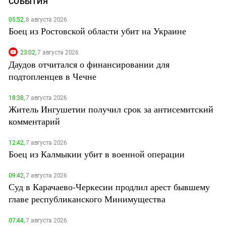
СОБЫТИЯ
05:52,
8 августа 2026
Боец из Ростовской области убит на Украине
23:02,
7 августа 2026
Даудов отчитался о финансировании для
подтопленцев в Чечне
18:38,
7 августа 2026
Житель Ингушетии получил срок за антисемитский
комментарий
12:42,
7 августа 2026
Боец из Калмыкии убит в военной операции
09:42,
7 августа 2026
Суд в Карачаево-Черкесии продлил арест бывшему
главе республиканского Минимущества
07:44,
7 августа 2026