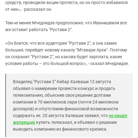
средств, проводили акции протеста, но он просто избавился
от них», - рассказал он.
Тем не менее Мчедлидзе предположил, что Иванишвили все
же оставит работать "Рустави 2".
«Он боится, что вся аудитория "Рустави 2", а она самая
большая, перейдет новому каналу "Мтавари Архи". Поэтому
он сохранит "Рустави 2", но какова будет зарплата, какие
условия работы – это большой вопрос», - сказал Мчедлидзе.
Владелец "Рустави 2" Кибар Халваши 12 августа
объявил о намерении провести конкурс и продать
телекомпанию, объяснив свое решение долгами
компании в 70 миллионов лари (почти 24 миллиона
долларов) и отсутствием финансовой возможности
содержать ее. 20 августа Халваши заявил, что
не нашел
желающих
купить телеканал, и объявил о решении
выводить компанию из финансового кризиса.