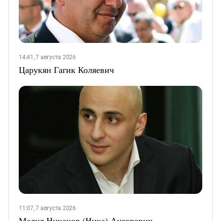
14:41, 7 августа 2026
Царукян Гагик Коляевич
11:07, 7 августа 2026
Мелия Никанор (Ника) Анзорович