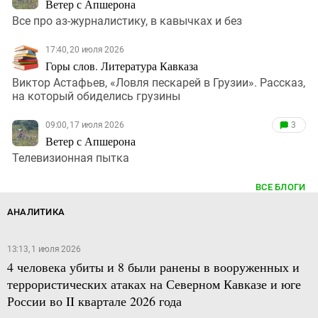
Ветер с Апшерона
Все про аз-журналистику, в кавычках и без
17:40, 20 июля 2026
Горы слов. Литература Кавказа
Виктор Астафьев, «Ловля пескарей в Грузии». Рассказ,
на который обиделись грузины
09:00, 17 июля 2026
3
Ветер с Апшерона
Телевизионная пытка
ВСЕ БЛОГИ
АНАЛИТИКА
13:13, 1 июля 2026
4 человека убиты и 8 были ранены в вооруженных и
террористических атаках на Северном Кавказе и юге
России во II квартале 2026 года