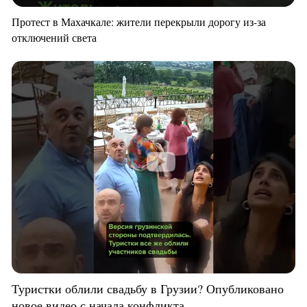
Протест в Махачкале: жители перекрыли дорогу из-за
отключений света
Туристки облили свадьбу в Грузии? Опубликовано
новое видео с начала конфликта.