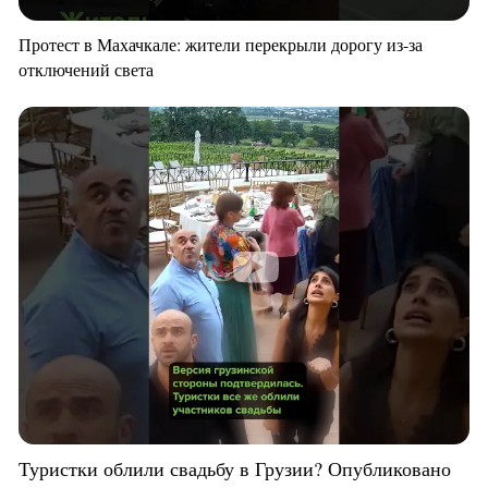
Протест в Махачкале: жители перекрыли дорогу из-за
отключений света
Туристки облили свадьбу в Грузии? Опубликовано