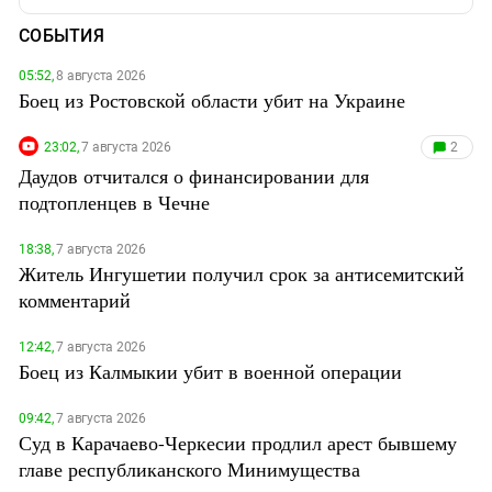
СОБЫТИЯ
05:52,
8 августа 2026
Боец из Ростовской области убит на Украине
23:02,
7 августа 2026
2
Даудов отчитался о финансировании для
подтопленцев в Чечне
18:38,
7 августа 2026
Житель Ингушетии получил срок за антисемитский
комментарий
12:42,
7 августа 2026
Боец из Калмыкии убит в военной операции
09:42,
7 августа 2026
Суд в Карачаево-Черкесии продлил арест бывшему
главе республиканского Минимущества