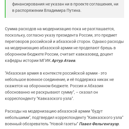
финансирования не указан ни в проекте соглашения, ни
в распоряжении Владимира Путина.
Сумма расходов на модернизацию пока не разглашается,
поскольку, согласно указу президента России, это предмет
переговоров российской и абхазской сторон. Однако расходы
на модернизацию абхазской армии не проделают брешь в
оборонном бюджете России, считает кавказовед, доцент
кафедры истории МГИК
Артур Атаев
.
"Абхазская армия в контексте российской армии - это
небольшое военное соединение, и её поддержка никак не
скажется на оборонном бюджете. Россия и Абхазия
обоснованно не раскрывают сумму", – сказал он
корреспонденту "Кавказского узла".
Расходы на модернизацию абхазской армии "будут
небольшими", подтвердил корреспонденту "Кавказского узла"
военный обозреватель "Новой газеты"
Павел Фельгенгауэр
.