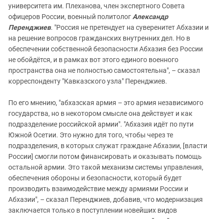
университета им. Плеханова, член экспертного Совета
офицеров России, военный политолог
Александр
Перенджиев
. "Россия не претендует на суверенитет Абхазии и
на решение вопросов гражданских внутренних дел. Но в
обеспечении собственной безопасности Абхазия без России
не обойдётся, и в рамках вот этого единого военного
пространства она не полностью самостоятельна", – сказал
корреспонденту "Кавказского узла" Перенджиев.
По его мнению, "абхазская армия – это армия независимого
государства, но в некотором смысле она действует и как
подразделение российской армии". "Абхазия идёт по пути
Южной Осетии. Это нужно для того, чтобы через те
подразделения, в которых служат граждане Абхазии, [власти
России] смогли потом финансировать и оказывать помощь
остальной армии. Это такой механизм системы управления,
обеспечения обороны и безопасности, который будет
производить взаимодействие между армиями России и
Абхазии", – сказал Перенджиев, добавив, что модернизация
заключается только в поступлении новейших видов