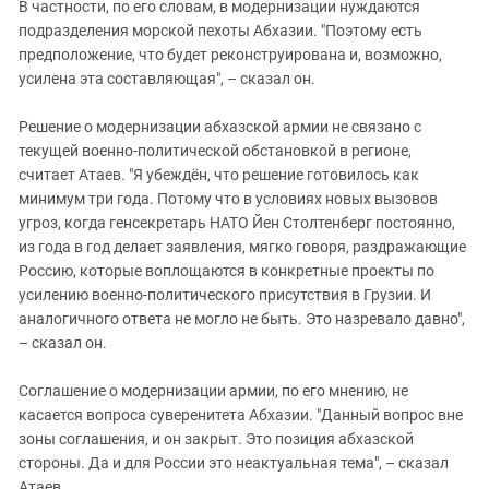
В частности, по его словам, в модернизации нуждаются
подразделения морской пехоты Абхазии. "Поэтому есть
предположение, что будет реконструирована и, возможно,
усилена эта составляющая", – сказал он.
Решение о модернизации абхазской армии не связано с
текущей военно-политической обстановкой в регионе,
считает Атаев. "Я убеждён, что решение готовилось как
минимум три года. Потому что в условиях новых вызовов
угроз, когда генсекретарь НАТО Йен Столтенберг постоянно,
из года в год делает заявления, мягко говоря, раздражающие
Россию, которые воплощаются в конкретные проекты по
усилению военно-политического присутствия в Грузии. И
аналогичного ответа не могло не быть. Это назревало давно",
– сказал он.
Соглашение о модернизации армии, по его мнению, не
касается вопроса суверенитета Абхазии. "Данный вопрос вне
зоны соглашения, и он закрыт. Это позиция абхазской
стороны. Да и для России это неактуальная тема", – сказал
Атаев.