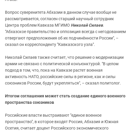
Вопрос суверенитета Абхазии в данном случае вообще не
рассматривается, согласен старший научный сотрудник
Центра проблем Кавказа МГИМО
Николай Силаев
.
"Абхазское правительство и оппозиция всегда с негодованием
отвергают предположения об их подчинённости России", –
сказал он корреспонденту "Кавказского узла".
Николай Силаев также считает, что решение о модернизации
армии не связано с политической конъюнктурой. "В целом
подход в том, что, пока на Кавказе растет военная
активность НАТО, российские силы в регионе, как и силы
союзников России, будут укрепляться", – сказал политолог.
Итогом соглашения может стать создание единого военного
пространства союзников
Российские власти выстраивают "единое военное
пространство", в которое входят Россия, Абхазия и Южная
Осетия, считает доцент Российского экономического