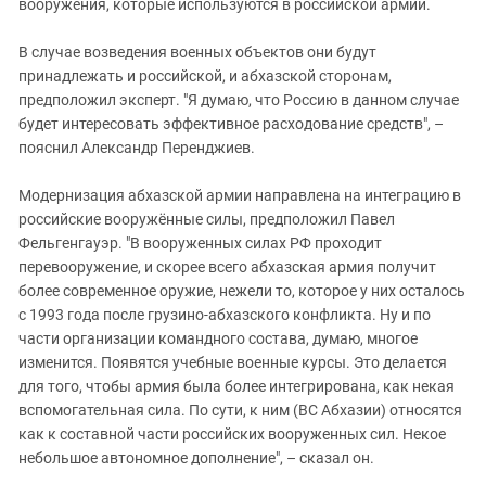
вооружения, которые используются в российской армии.
В случае возведения военных объектов они будут
принадлежать и российской, и абхазской сторонам,
предположил эксперт. "Я думаю, что Россию в данном случае
будет интересовать эффективное расходование средств", –
пояснил Александр Перенджиев.
Модернизация абхазской армии направлена на интеграцию в
российские вооружённые силы, предположил Павел
Фельгенгауэр. "В вооруженных силах РФ проходит
перевооружение, и скорее всего абхазская армия получит
более современное оружие, нежели то, которое у них осталось
с 1993 года после грузино-абхазского конфликта. Ну и по
части организации командного состава, думаю, многое
изменится. Появятся учебные военные курсы. Это делается
для того, чтобы армия была более интегрирована, как некая
вспомогательная сила. По сути, к ним (ВС Абхазии) относятся
как к составной части российских вооруженных сил. Некое
небольшое автономное дополнение", – сказал он.