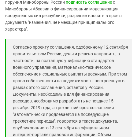
Южный Кавказ
поручил Минобороны России
подписать соглашение
с
Минобороны Абхазии о финансировании модернизации
ЮФО
вооруженных сил республики, разрешив вносить в проект
документа "изменения, не имеющие принципиального
характера".
Согласно проекту соглашения, одобренному 12 сентября
правительством России, деньги решено направить, в
частности, на поэтапную унификацию стандартов
военного управления, материально-техническое
обеспечение и социальные выплаты военным. При этом
право собственности на недвижимость, построенную в
рамках этого соглашения, остается у России.
Документы, необходимые для финансирования
расходов, необходимо разработать не позднее 15
декабря 2019 года, а трехлетний срок соглашения
"автоматически продлевается на последующие
трехлетние периоды", говорится в тексте документа,
опубликованного 13 сентября на официальном
интернет-портале правовой информации. Объем