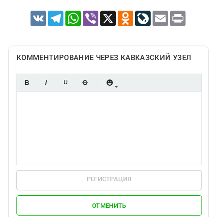
VK
Telegram
WhatsApp
Viber
X
Odnoklassniki
LiveJournal
Email
Print
КОММЕНТИРОВАНИЕ ЧЕРЕЗ КАВКАЗСКИЙ УЗЕЛ
РЕГИСТРАЦИЯ
ОТМЕНИТЬ