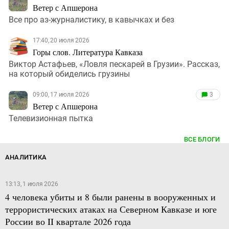
Ветер с Апшерона
Все про аз-журналистику, в кавычках и без
17:40, 20 июля 2026
Горы слов. Литература Кавказа
Виктор Астафьев, «Ловля пескарей в Грузии». Рассказ,
на который обиделись грузины
09:00, 17 июля 2026
3
Ветер с Апшерона
Телевизионная пытка
ВСЕ БЛОГИ
АНАЛИТИКА
13:13, 1 июля 2026
4 человека убиты и 8 были ранены в вооруженных и
террористических атаках на Северном Кавказе и юге
России во II квартале 2026 года