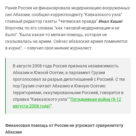
Ранее Россия не финансировала модернизацию вооруженных
сил Абхазии, сообщил корреспонденту "Кавказского узла"
главный редактор газеты "Чегемская правда"
Инал Хашиг
.
Впрочем, по его словам, "как таковой модернизации и не
было". "Была какая-то мелкая помощь, которая не
сказывалась на армии. Сейчас абхазская армия поменяется
в корне", – озвучил свое мнение журналист.
В августе 2008 года Россия признала независимость
Абхазии и Южной Осетии, а парламент Грузии
проголосовал за разрыв дипотношений с Россией. С тех
пор Грузия считает Абхазию и Южную Осетию
территориями, оккупированными Россией, говорится в
справке "Кавказского узла" "
Пятидневная война (8-12
августа 2008 года)
".
Финансовая помощь от России не угрожает суверенитету
Абхазии