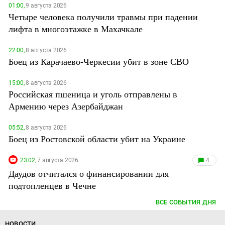
01:00,
9 августа 2026
Четыре человека получили травмы при падении
лифта в многоэтажке в Махачкале
22:00,
8 августа 2026
Боец из Карачаево-Черкесии убит в зоне СВО
15:00,
8 августа 2026
Российская пшеница и уголь отправлены в
Армению через Азербайджан
05:52,
8 августа 2026
Боец из Ростовской области убит на Украине
23:02,
7 августа 2026
4
Даудов отчитался о финансировании для
подтопленцев в Чечне
ВСЕ СОБЫТИЯ ДНЯ
НОВОСТИ