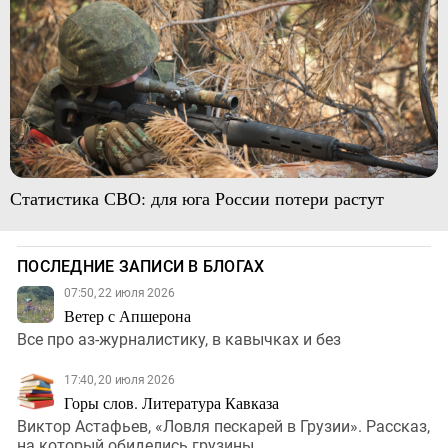
Статистика СВО: для юга России потери растут
ПОСЛЕДНИЕ ЗАПИСИ В БЛОГАХ
07:50, 22 июля 2026
Ветер с Апшерона
Все про аз-журналистику, в кавычках и без
17:40, 20 июля 2026
Горы слов. Литература Кавказа
Виктор Астафьев, «Ловля пескарей в Грузии». Рассказ,
на который обиделись грузины