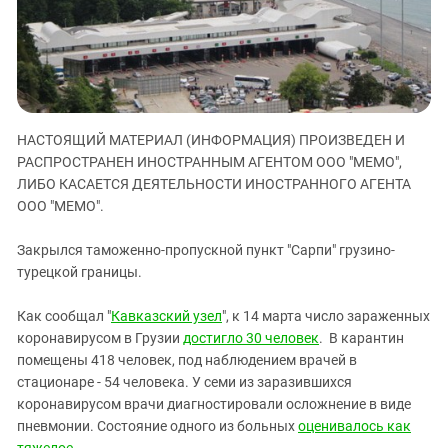
ЗАСТАВЛЯЕТ
Дагестан
КАВКАЗ ЗА ПАЛЕСТИНУ
Ингушетия
ИНАКОМЫСЛИЕ В ЧЕЧНЕ
Кабардино-Балкария
ПРЕСЛЕДОВАНИЕ АКТИВИСТОВ
МОБИЛИЗАЦИЯ И ПРОТЕСТЫ
Калмыкия
НАСТОЯЩИЙ МАТЕРИАЛ (ИНФОРМАЦИЯ) ПРОИЗВЕДЕН И
Карачаево-Черкесия
РАСПРОСТРАНЕН ИНОСТРАННЫМ АГЕНТОМ ООО "МЕМО",
Краснодарский край
ЛИБО КАСАЕТСЯ ДЕЯТЕЛЬНОСТИ ИНОСТРАННОГО АГЕНТА
Нагорный Карабах
ООО "МЕМО".
Российская Федерация
Закрылся таможенно-пропускной пункт "Сарпи" грузино-
Ростовская область
турецкой границы.
Северная Осетия - Алания
Как сообщал "
Кавказский узел
", к 14 марта число зараженных
СКФО
коронавирусом в Грузии
достигло 30 человек
. В карантин
Ставропольский край
помещены 418 человек, под наблюдением врачей в
стационаре - 54 человека. У семи из заразившихся
Чечня
коронавирусом врачи диагностировали осложнение в виде
Южная Осетия
пневмонии. Состояние одного из больных
оценивалось как