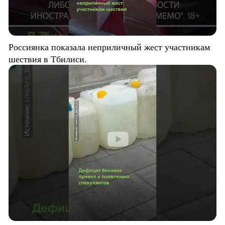
Россиянка показала неприличный жест участникам
шествия в Тбилиси.