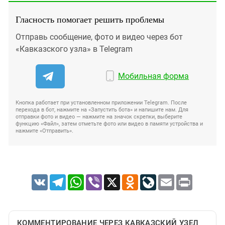
Гласность помогает решить проблемы
Отправь сообщение, фото и видео через бот
«Кавказского узла» в Telegram
Мобильная форма
Кнопка работает при установленном приложении Telegram. После
перехода в бот, нажмите на «Запустить бота» и напишите нам. Для
отправки фото и видео — нажмите на значок скрепки, выберите
функцию «Файл», затем отметьте фото или видео в памяти устройства и
нажмите «Отправить».
VK
Telegram
WhatsApp
Viber
X
Odnoklassniki
LiveJournal
Email
Print
КОММЕНТИРОВАНИЕ ЧЕРЕЗ КАВКАЗСКИЙ УЗЕЛ