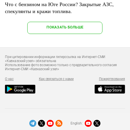
Что с бензином на Юге России? Закрытые АЗС,
спекулянты и кражи топлива.
ПОКАЗАТЬ БОЛЬШЕ
При цитировании информации гиперссылка на Интернет-СМИ
«Кавказский узел» обязательна
Использование фото возможно только с предварительного согласия
Интернет-СМИ «Кавказский узел»
О нас
Как связаться с нами
Пожертвования
English: