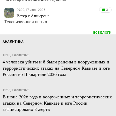
09:00, 17 июля 2026
3
Ветер с Апшерона
Телевизионная пытка
ВСЕ БЛОГИ
АНАЛИТИКА
13:13, 1 июля 2026
4 человека убиты и 8 были ранены в вооруженных и
террористических атаках на Северном Кавказе и юге
России во II квартале 2026 года
12:56, 1 июля 2026
В июне 2026 года в вооруженных и террористических
атаках на Северном Кавказе и юге России
зафиксировано 8 жертв