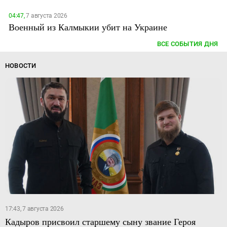
04:47,
7 августа 2026
Военный из Калмыкии убит на Украине
ВСЕ СОБЫТИЯ ДНЯ
НОВОСТИ
17:43, 7 августа 2026
Кадыров присвоил старшему сыну звание Героя