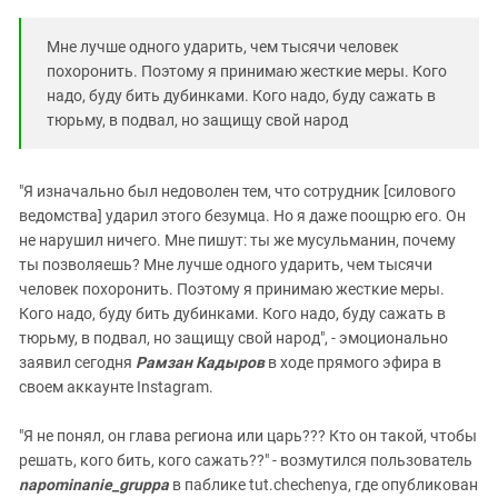
Мне лучше одного ударить, чем тысячи человек
похоронить. Поэтому я принимаю жесткие меры. Кого
надо, буду бить дубинками. Кого надо, буду сажать в
тюрьму, в подвал, но защищу свой народ
"Я изначально был недоволен тем, что сотрудник [силового
ведомства] ударил этого безумца. Но я даже поощрю его. Он
не нарушил ничего. Мне пишут: ты же мусульманин, почему
ты позволяешь? Мне лучше одного ударить, чем тысячи
человек похоронить. Поэтому я принимаю жесткие меры.
Кого надо, буду бить дубинками. Кого надо, буду сажать в
тюрьму, в подвал, но защищу свой народ", - эмоционально
заявил сегодня
Рамзан Кадыров
в ходе прямого эфира в
своем аккаунте Instagram.
"Я не понял, он глава региона или царь??? Кто он такой, чтобы
решать, кого бить, кого сажать??" - возмутился пользователь
napominanie_gruppa
в паблике tut.chechenya, где опубликован