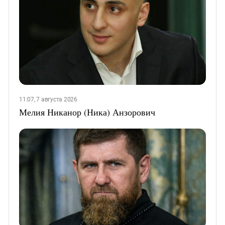
11:07, 7 августа 2026
Мелия Никанор (Ника) Анзорович