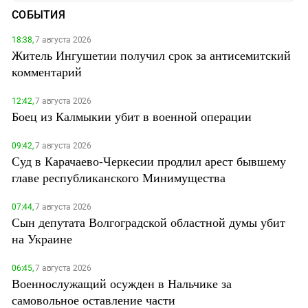
СОБЫТИЯ
18:38,
7 августа 2026
Житель Ингушетии получил срок за антисемитский
комментарий
12:42,
7 августа 2026
Боец из Калмыкии убит в военной операции
09:42,
7 августа 2026
Суд в Карачаево-Черкесии продлил арест бывшему
главе республиканского Минимущества
07:44,
7 августа 2026
Сын депутата Волгоградской областной думы убит
на Украине
06:45,
7 августа 2026
Военнослужащий осужден в Нальчике за
самовольное оставление части