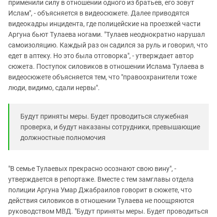
применили силу в отношении одного из братьев, его зовут
Ислам", - объясняется в видеосюжете. Далее приводятся
видеокадры инцидента, где полицейские на проезжей части
Аргуна бьют Тулаева ногами. "Тулаев неоднократно нарушал
самоизоляцию. Каждый раз он садился за руль и говорил, что
едет в аптеку. Но это была отговорка", - утверждает автор
сюжета. Поступок силовиков в отношении Ислама Тулаева в
видеосюжете объясняется тем, что "правоохранители тоже
люди, видимо, сдали нервы".
Будут приняты меры. Будет проводиться служебная
проверка, и будут наказаны сотрудники, превышающие
должностные полномочия
"В семье Тулаевых прекрасно осознают свою вину", -
утверждается в репортаже. Вместе с тем замглавы отдела
полиции Аргуна Умар Джабраилов говорит в сюжете, что
действия силовиков в отношении Тулаева не поощряются
руководством МВД. "Будут приняты меры. Будет проводиться