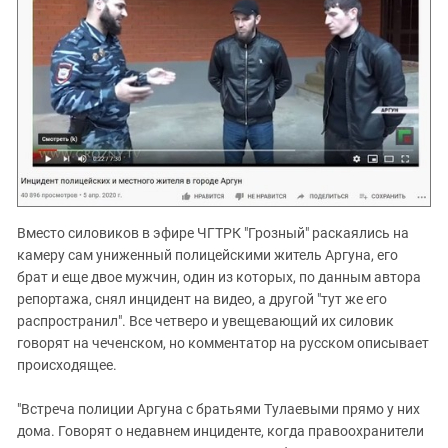
Вместо силовиков в эфире ЧГТРК "Грозный" раскаялись на
камеру сам униженный полицейскими житель Аргуна, его
брат и еще двое мужчин, один из которых, по данным автора
репортажа, снял инцидент на видео, а другой "тут же его
распространил". Все четверо и увещевающий их силовик
говорят на чеченском, но комментатор на русском описывает
происходящее.
"Встреча полиции Аргуна с братьями Тулаевыми прямо у них
дома. Говорят о недавнем инциденте, когда правоохранители