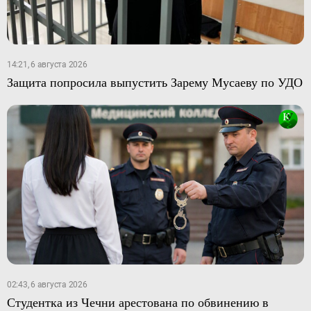
14:21, 6 августа 2026
Защита попросила выпустить Зарему Мусаеву по УДО
02:43, 6 августа 2026
Студентка из Чечни арестована по обвинению в