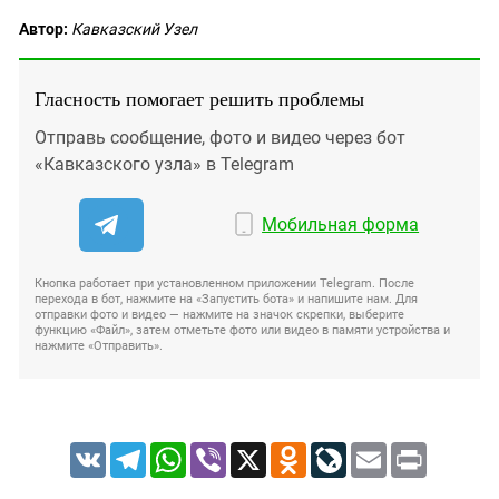
Автор:
Кавказский Узел
Гласность помогает решить проблемы
Отправь сообщение, фото и видео через бот
«Кавказского узла» в Telegram
Мобильная форма
Кнопка работает при установленном приложении Telegram. После
перехода в бот, нажмите на «Запустить бота» и напишите нам. Для
отправки фото и видео — нажмите на значок скрепки, выберите
функцию «Файл», затем отметьте фото или видео в памяти устройства и
нажмите «Отправить».
VK
Telegram
WhatsApp
Viber
X
Odnoklassniki
LiveJournal
Email
Print