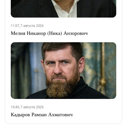
11:07, 7 августа 2026
Мелия Никанор (Ника) Анзорович
10:40, 7 августа 2026
Кадыров Рамзан Ахматович