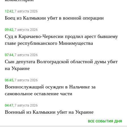
12:42,
7 августа 2026
Боец из Калмыкии убит в военной операции
09:42,
7 августа 2026
Суд в Карачаево-Черкесии продлил арест бывшему
главе республиканского Минимущества
07:44,
7 августа 2026
Сын депутата Волгоградской областной думы убит
на Украине
06:45,
7 августа 2026
Военнослужащий осужден в Нальчике за
самовольное оставление части
04:47,
7 августа 2026
Военный из Калмыкии убит на Украине
ВСЕ СОБЫТИЯ ДНЯ