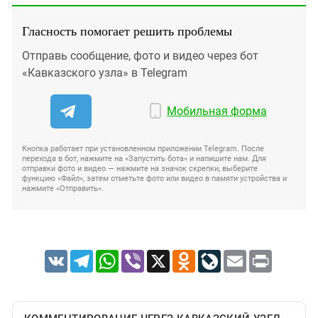
Гласность помогает решить проблемы
Отправь сообщение, фото и видео через бот
«Кавказского узла» в Telegram
Мобильная форма
Кнопка работает при установленном приложении Telegram. После
перехода в бот, нажмите на «Запустить бота» и напишите нам. Для
отправки фото и видео — нажмите на значок скрепки, выберите
функцию «Файл», затем отметьте фото или видео в памяти устройства и
нажмите «Отправить».
VK
Telegram
WhatsApp
Viber
X
Odnoklassniki
LiveJournal
Email
Print