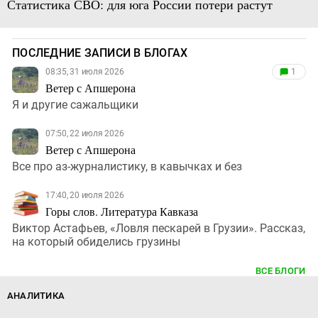
Статистика СВО: для юга России потери растут
ПОСЛЕДНИЕ ЗАПИСИ В БЛОГАХ
08:35, 31 июля 2026
1
Ветер с Апшерона
Я и другие сажальщики
07:50, 22 июля 2026
Ветер с Апшерона
Все про аз-журналистику, в кавычках и без
17:40, 20 июля 2026
Горы слов. Литература Кавказа
Виктор Астафьев, «Ловля пескарей в Грузии». Рассказ,
на который обиделись грузины
ВСЕ БЛОГИ
АНАЛИТИКА