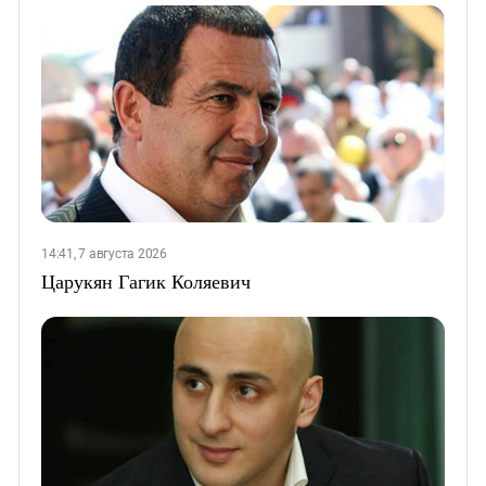
14:41, 7 августа 2026
Царукян Гагик Коляевич