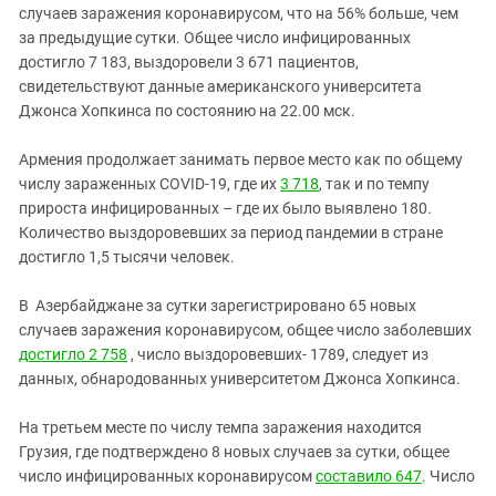
случаев заражения коронавирусом, что на 56% больше, чем
за предыдущие сутки. Общее число инфицированных
достигло 7 183, выздоровели 3 671 пациентов,
свидетельствуют данные американского университета
Джонса Хопкинса по состоянию на 22.00 мск.
Армения продолжает занимать первое место как по общему
числу зараженных COVID-19, где их
3 718
, так и по темпу
прироста инфицированных – где их было выявлено 180.
Количество выздоровевших за период пандемии в стране
достигло 1,5 тысячи человек.
В Азербайджане за сутки зарегистрировано 65 новых
случаев заражения коронавирусом, общее число заболевших
достигло 2 758
, число выздоровевших- 1789, следует из
данных, обнародованных университетом Джонса Хопкинса.
На третьем месте по числу темпа заражения находится
Грузия, где подтверждено 8 новых случаев за сутки, общее
число инфицированных коронавирусом
составило 647
. Число