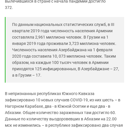
вылечившихся в стране с начала пандемии достигло
372.
По данным национальных статистических служб, в III
квартале 2019 года численность населения Армении
составляла 2,961 миллиона человек. В Грузии на 1
января 2019 года проживали 3,723 миллиона человек.
Численность населения Азербайджана на 1 февраля
2020 года составила 10, 073 миллиона человек. Таким
образом, на каждые 100 тысяч человек в Армении
приходятся 125 инфицированных, В Азербайджане – 27,
а в Грузии – 17.
В непризнанных республиках Южного Кавказа
зафиксировано 10 новых случаев COVID-19, из них шесть – в
Нагорном Карабахе, два - в Южной Осетии и еще два - в
Абхазии. Общее количество зараженных там достигло 60.
Данные по количеству выздоровевших в Абхазии на 22.00
мск не изменились – в республике зафиксировано два случая