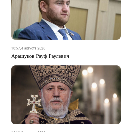
10:57, 4 августа 2026
Арашуков Рауф Раулевич