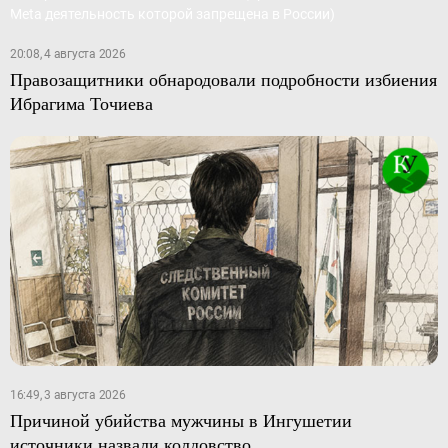
20:08, 4 августа 2026
Правозащитники обнародовали подробности избиения
Ибрагима Точиева
16:49, 3 августа 2026
Причиной убийства мужчины в Ингушетии
источники назвали колдовство