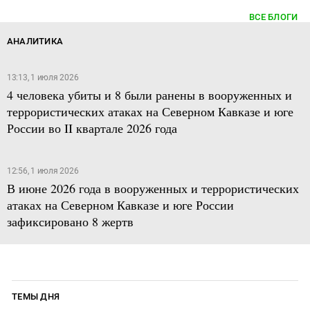
ВСЕ БЛОГИ
АНАЛИТИКА
13:13, 1 июля 2026
4 человека убиты и 8 были ранены в вооруженных и
террористических атаках на Северном Кавказе и юге
России во II квартале 2026 года
12:56, 1 июля 2026
В июне 2026 года в вооруженных и террористических
атаках на Северном Кавказе и юге России
зафиксировано 8 жертв
ТЕМЫ ДНЯ