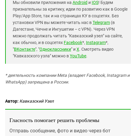
Мы обновили приложения на
Android
и
IOS
! Будем
признательны за критику, идеи по развитию как в Google
Play/App Store, так и на страницах КУ в соцсетях. Без
установки VPN вы можете читать нас в
Telegram
(в
Дагестане, Чечне и Ингушетии – с VPN). Через VPN
можно продолжать читать "Кавказский узел" на сайте,
как обычно, и в соцсетях
Facebook
*,
Instagram
*,
"
ВКонтакте
", "
Одноклассники
" и
X
. Смотреть видео
"Кавказского узла" можно в
YouTube
.
* деятельность компании Meta (владеет Facebook, Instagram и
WhatsApp) запрещена в России.
Автор:
Кавказский Узел
Гласность помогает решить проблемы
Отправь сообщение, фото и видео через бот