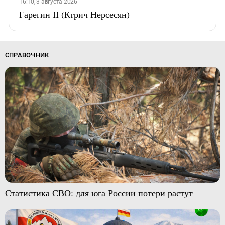
16:10, 3 августа 2026
Гарегин II (Ктрич Нерсесян)
СПРАВОЧНИК
Статистика СВО: для юга России потери растут