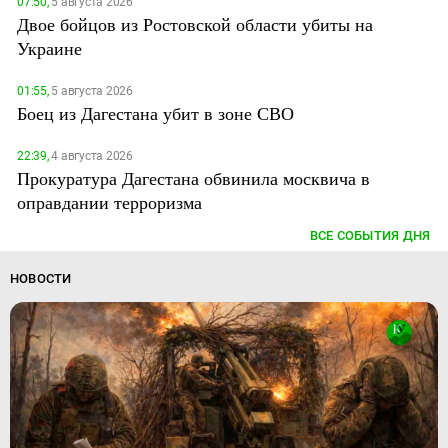
07:50,
5 августа 2026
Двое бойцов из Ростовской области убиты на
Украине
01:55,
5 августа 2026
Боец из Дагестана убит в зоне СВО
22:39,
4 августа 2026
Прокуратура Дагестана обвинила москвича в
оправдании терроризма
ВСЕ СОБЫТИЯ ДНЯ
НОВОСТИ