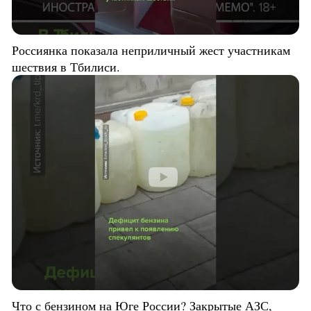
Россиянка показала неприличный жест участникам
шествия в Тбилиси.
Что с бензином на Юге России? Закрытые АЗС,