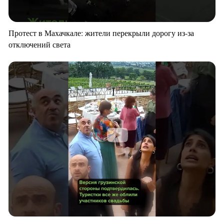
Протест в Махачкале: жители перекрыли дорогу из-за
отключений света