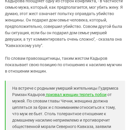
Кадырова поощряет одну из сторон конфликта, - в частности
семью мужа, который, как предполагается, мог убить жену. Я
думаю, этот жест означает попытку оправдать убийство
женщины. Он подарил дом семье человека, который,
предположительно, совершил убийство. Совсем другой была
бы ситуация, если бы он подарил дом семье умершей
девушки, а тут комментировать очень сложно", - сказала она
"Кавказскому узлу".
По словам правозащитницы, таким жестом Кадыров
показывает свою позицию по отношению к насилию мужчин
в отношении женщин.
На встрече с родными умершей жительницы Гудермеса
Рамзан Кадыров
призвал женщин терпеть побои
от
мужей. По словам главы Чечни, женщина должна
цепляться за брак и с пониманием относиться к тому,
что муж ее бьет. Столь толерантное отношение к
домашнему насилию неприемлемо и противоречит
общественной морали Северного Кавказа, заявили