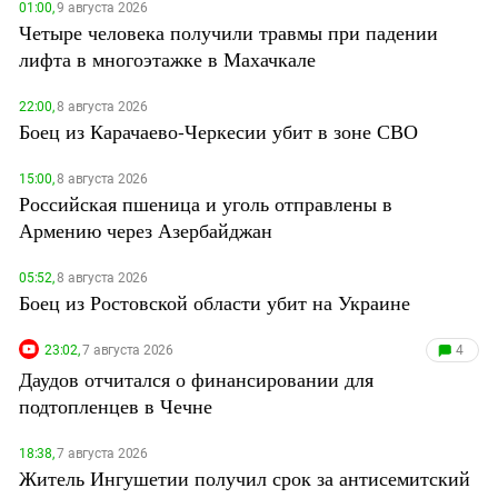
01:00,
9 августа 2026
Четыре человека получили травмы при падении
лифта в многоэтажке в Махачкале
22:00,
8 августа 2026
Боец из Карачаево-Черкесии убит в зоне СВО
15:00,
8 августа 2026
Российская пшеница и уголь отправлены в
Армению через Азербайджан
05:52,
8 августа 2026
Боец из Ростовской области убит на Украине
23:02,
7 августа 2026
4
Даудов отчитался о финансировании для
подтопленцев в Чечне
18:38,
7 августа 2026
Житель Ингушетии получил срок за антисемитский