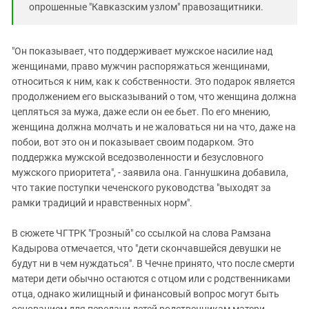
опрошенные "Кавказским узлом" правозащитники.
"Он показывает, что поддерживает мужское насилие над
женщинами, право мужчин распоряжаться женщинами,
относиться к ним, как к собственности. Это подарок является
продолжением его высказываний о том, что женщина должна
цепляться за мужа, даже если он ее бьет. По его мнению,
женщина должна молчать и не жаловаться ни на что, даже на
побои, вот это он и показывает своим подарком. Это
поддержка мужской вседозволенности и безусловного
мужского приоритета", - заявила она. Ганнушкина добавила,
что такие поступки чеченского руководства "выходят за
рамки традиций и нравственных норм".
В сюжете ЧГТРК "Грозный" со ссылкой на слова Рамзана
Кадырова отмечается, что "дети скончавшейся девушки не
будут ни в чем нуждаться". В Чечне принято, что после смерти
матери дети обычно остаются с отцом или с родственниками
отца, однако жилищный и финансовый вопрос могут быть