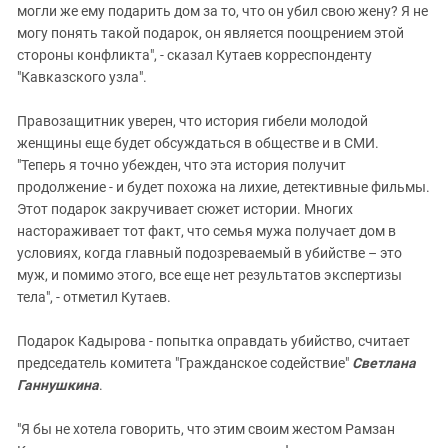
могли же ему подарить дом за то, что он убил свою жену? Я не
могу понять такой подарок, он является поощрением этой
стороны конфликта", - сказал Кутаев корреспонденту
"Кавказского узла".
Правозащитник уверен, что история гибели молодой
женщины еще будет обсуждаться в обществе и в СМИ.
"Теперь я точно убежден, что эта история получит
продолжение - и будет похожа на лихие, детективные фильмы.
Этот подарок закручивает сюжет истории. Многих
настораживает тот факт, что семья мужа получает дом в
условиях, когда главный подозреваемый в убийстве – это
муж, и помимо этого, все еще нет результатов экспертизы
тела", - отметил Кутаев.
Подарок Кадырова - попытка оправдать убийство, считает
председатель комитета "Гражданское содействие"
Светлана
Ганнушкина
.
"Я бы не хотела говорить, что этим своим жестом Рамзан