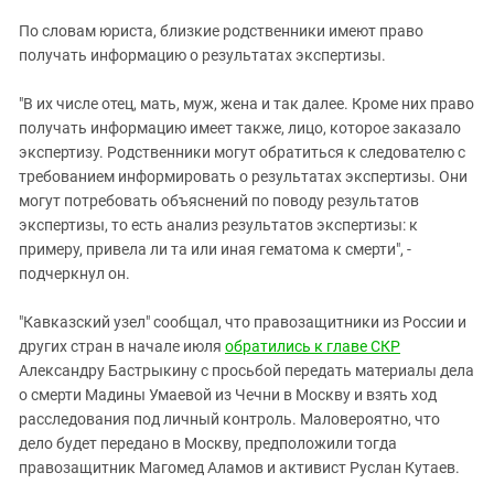
По словам юриста, близкие родственники имеют право
получать информацию о результатах экспертизы.
"В их числе отец, мать, муж, жена и так далее. Кроме них право
получать информацию имеет также, лицо, которое заказало
экспертизу. Родственники могут обратиться к следователю с
требованием информировать о результатах экспертизы. Они
могут потребовать объяснений по поводу результатов
экспертизы, то есть анализ результатов экспертизы: к
примеру, привела ли та или иная гематома к смерти", -
подчеркнул он.
"Кавказский узел" сообщал, что правозащитники из России и
других стран в начале июля
обратились к главе СКР
Александру Бастрыкину с просьбой передать материалы дела
о смерти Мадины Умаевой из Чечни в Москву и взять ход
расследования под личный контроль. Маловероятно, что
дело будет передано в Москву, предположили тогда
правозащитник Магомед Аламов и активист Руслан Кутаев.