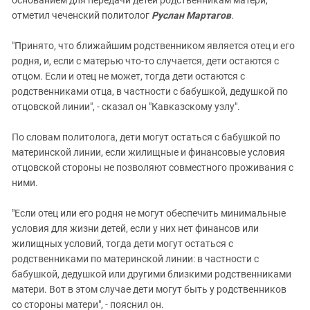
основанием для передачи детей родственникам матери,
отметил чеченский политолог
Руслан Мартагов
.
"Принято, что ближайшим родственником является отец и его
родня, и, если с матерью что-то случается, дети остаются с
отцом. Если и отец не может, тогда дети остаются с
родственниками отца, в частности с бабушкой, дедушкой по
отцовской линии", - сказал он "Кавказскому узлу".
По словам политолога, дети могут остаться с бабушкой по
материнской линии, если жилищные и финансовые условия
отцовской стороны не позволяют совместного проживания с
ними.
"Если отец или его родня не могут обеспечить минимальные
условия для жизни детей, если у них нет финансов или
жилищных условий, тогда дети могут остаться с
родственниками по материнской линии: в частности с
бабушкой, дедушкой или другими близкими родственниками
матери. Вот в этом случае дети могут быть у родственников
со стороны матери", - пояснил он.