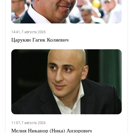
14:41, 7 августа 2026
Царукян Гагик Коляевич
11:07, 7 августа 2026
Мелия Никанор (Ника) Анзорович