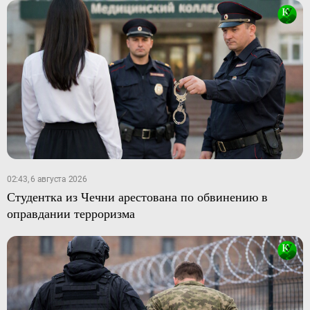
02:43, 6 августа 2026
Студентка из Чечни арестована по обвинению в
оправдании терроризма