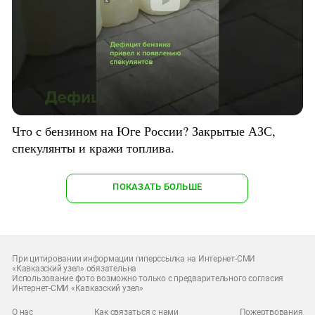
Что с бензином на Юге России? Закрытые АЗС,
спекулянты и кражи топлива.
ПОКАЗАТЬ БОЛЬШЕ
При цитировании информации гиперссылка на Интернет-СМИ
«Кавказский узел» обязательна
Использование фото возможно только с предварительного согласия
Интернет-СМИ «Кавказский узел»
О нас
Как связаться с нами
Пожертвования