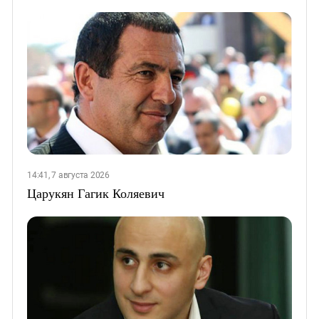
14:41, 7 августа 2026
Царукян Гагик Коляевич