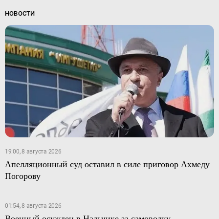
НОВОСТИ
19:00, 8 августа 2026
Апелляционный суд оставил в силе приговор Ахмеду
Погорову
01:54, 8 августа 2026
Военный осужден в Нальчике за самоволку