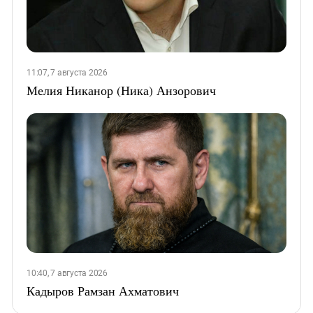
11:07, 7 августа 2026
Мелия Никанор (Ника) Анзорович
10:40, 7 августа 2026
Кадыров Рамзан Ахматович