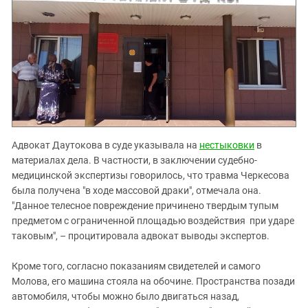
Адвокат Даутокова в суде указывала на
нестыковки
в
материалах дела. В частности, в заключении судебно-
медицинской экспертизы говорилось, что травма Черкесова
была получена "в ходе массовой драки", отмечала она.
"Данное телесное повреждение причинено твердым тупым
предметом с ограниченной площадью воздействия при ударе
таковым", – процитировала адвокат выводы экспертов.
Кроме того, согласно показаниям свидетелей и самого
Молова, его машина стояла на обочине. Пространства позади
автомобиля, чтобы можно было двигаться назад,