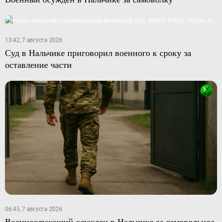
13:42, 7 августа 2026
Суд в Нальчике приговорил военного к сроку за
оставление части
06:45, 7 августа 2026
Военнослужащий осужден в Нальчике за самовольное