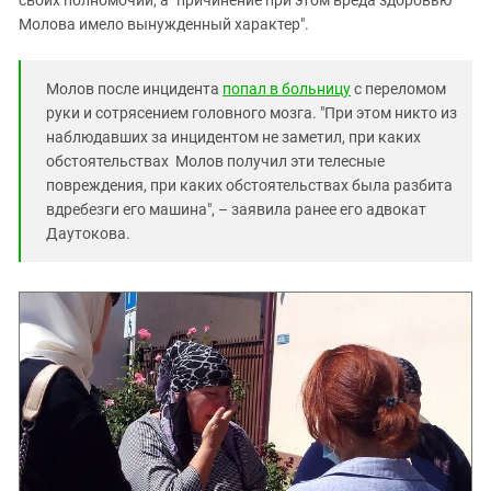
Молова имело вынужденный характер".
Молов после инцидента
попал в больницу
с переломом
руки и сотрясением головного мозга. "При этом никто из
наблюдавших за инцидентом не заметил, при каких
обстоятельствах Молов получил эти телесные
повреждения, при каких обстоятельствах была разбита
вдребезги его машина", – заявила ранее его адвокат
Даутокова.