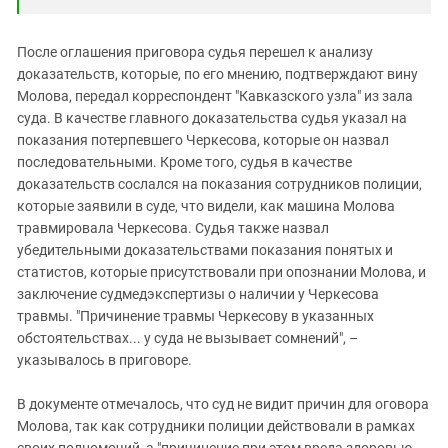
После оглашения приговора судья перешел к анализу
доказательств, которые, по его мнению, подтверждают вину
Молова, передал корреспондент "Кавказского узла" из зала
суда. В качестве главного доказательства судья указал на
показания потерпевшего Черкесова, которые он назвал
последовательными. Кроме того, судья в качестве
доказательств сослался на показания сотрудников полиции,
которые заявили в суде, что видели, как машина Молова
травмировала Черкесова. Судья также назвал
убедительными доказательствами показания понятых и
статистов, которые присутствовали при опознании Молова, и
заключение судмедэкспертизы о наличии у Черкесова
травмы. "Причинение травмы Черкесову в указанных
обстоятельствах... у суда не вызывает сомнений", –
указывалось в приговоре.
В документе отмечалось, что суд не видит причин для оговора
Молова, так как сотрудники полиции действовали в рамках
своих полномочий, а "причинение при этом вреда здоровью