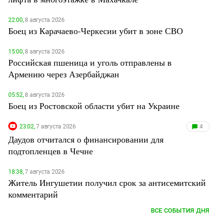
22:00,
8 августа 2026
Боец из Карачаево-Черкесии убит в зоне СВО
15:00,
8 августа 2026
Российская пшеница и уголь отправлены в
Армению через Азербайджан
05:52,
8 августа 2026
Боец из Ростовской области убит на Украине
23:02,
7 августа 2026
4
Даудов отчитался о финансировании для
подтопленцев в Чечне
18:38,
7 августа 2026
Житель Ингушетии получил срок за антисемитский
комментарий
ВСЕ СОБЫТИЯ ДНЯ