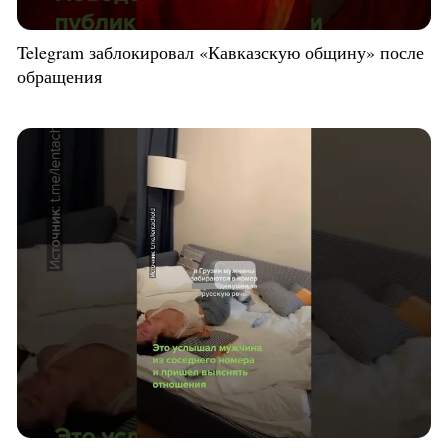
Telegram заблокировал «Кавказскую общину» после
обращения