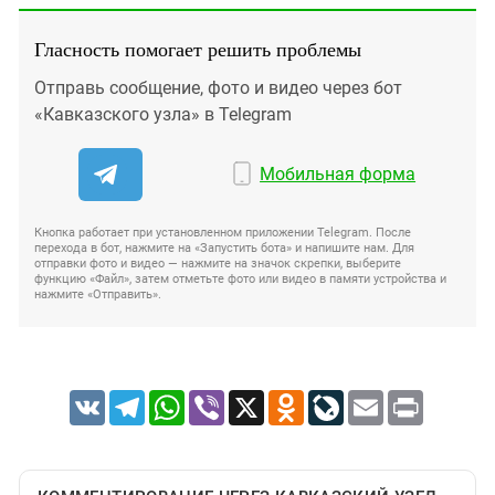
Гласность помогает решить проблемы
Отправь сообщение, фото и видео через бот
«Кавказского узла» в Telegram
Мобильная форма
Кнопка работает при установленном приложении Telegram. После
перехода в бот, нажмите на «Запустить бота» и напишите нам. Для
отправки фото и видео — нажмите на значок скрепки, выберите
функцию «Файл», затем отметьте фото или видео в памяти устройства и
нажмите «Отправить».
VK
Telegram
WhatsApp
Viber
X
Odnoklassniki
LiveJournal
Email
Print