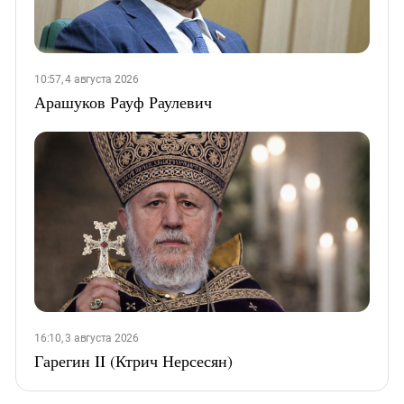
10:57, 4 августа 2026
Арашуков Рауф Раулевич
16:10, 3 августа 2026
Гарегин II (Ктрич Нерсесян)