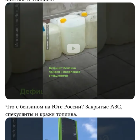
Что с бензином на Юге России? Закрытые АЗС,
спекулянты и кражи топлива.