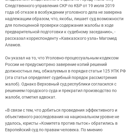
Следственного управления СКР по КБР от 19 июля 2019
года об отказе в возбуждении уголовного дела не заверена
надлежащим образом, что, якобы, лишает суд возможности
для полноценной проверки содержания жалобы в ходе
предварительной подготовки к судебному заседанию», -
рассказал корреспонденту «Кавказского узла» Магомед
Аламов.
Он указал на то, что Уголовно-процессуальным кодексом
России не предусмотрено заверение копий решений
должностных лиц, обжалуемых в порядке статьи 125 УПК РФ
(эта статья определяет судебный порядок рассмотрения
жалоб). Однако Верховный суд республики согласился с
решением городского суда и прекратил производство по
жалобе, отметил адвокат.
«В связи с тем, что добиться проведения эффективного и
объективного расследования на национальном уровне не
удалось, юристы «Комитета против пыток» обратились в
Европейский суд по правам человека. По мнению