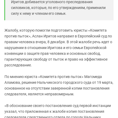
Иритов добивается уголовного преследования
силовиков, которые, по его утверждениям, применили
силу к нему и членам его семьи.
Жалобу, которую помогли подготовить юристы «Комитета
против пыток», Аслан Иритов направил в Европейский суд по
правам человека вчера, 8 декабря. В этой жалобе речь идет о
нарушении в отношении Иритова и его семьи Европейской
конвенции о защите прав человека и основных свобод,
гарантирующих свободу от пыток и право на эффективное
расследование.
По мнению юриста «Комитета против пыток» Магомеда
Аламова, решение Нальчикского городского суда от 19 марта,
основанное на отсутствии заверенной копии постановления
следователя, является неправомерным.
«В обоснование своего постановления суд первой инстанции
указал, что приложенная к жалобе копия постановления
следователя следственного отдела по городу Нальчику