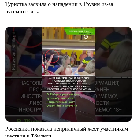
Туристка заявила о нападении в Грузии из-за
русского языка
Россиянка показала неприличный жест участникам
шествия в Тбилиси.