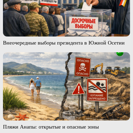
Внеочередные выборы президента в Южной Осетии
Пляжи Анапы: открытые и опасные зоны