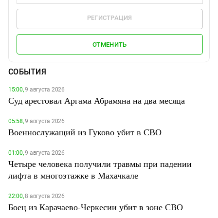
РЕГИСТРАЦИЯ
ОТМЕНИТЬ
СОБЫТИЯ
15:00,
9 августа 2026
Суд арестовал Аргама Абрамяна на два месяца
05:58,
9 августа 2026
Военнослужащий из Гуково убит в СВО
01:00,
9 августа 2026
Четыре человека получили травмы при падении
лифта в многоэтажке в Махачкале
22:00,
8 августа 2026
Боец из Карачаево-Черкесии убит в зоне СВО