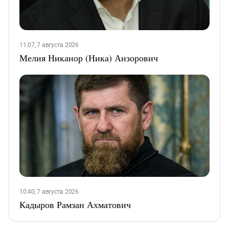
11:07, 7 августа 2026
Мелия Никанор (Ника) Анзорович
10:40, 7 августа 2026
Кадыров Рамзан Ахматович