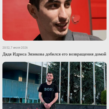
20:52, 7 июля 2026
Дядя Идриса Зязикова добился его возвращения домой