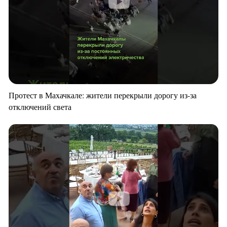
Протест в Махачкале: жители перекрыли дорогу из-за
отключений света