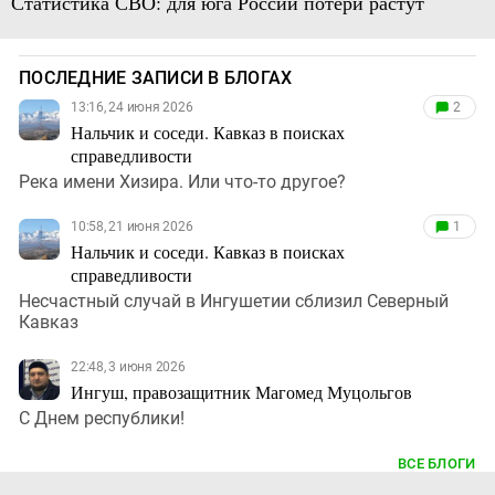
Статистика СВО: для юга России потери растут
ПОСЛЕДНИЕ ЗАПИСИ В БЛОГАХ
13:16, 24 июня 2026
2
Нальчик и соседи. Кавказ в поисках
справедливости
Река имени Хизира. Или что-то другое?
10:58, 21 июня 2026
1
Нальчик и соседи. Кавказ в поисках
справедливости
Несчастный случай в Ингушетии сблизил Северный
Кавказ
22:48, 3 июня 2026
Ингуш, правозащитник Магомед Муцольгов
С Днем республики!
ВСЕ БЛОГИ