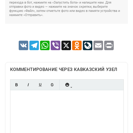
перехода в бот, нажмите на «Запустить бота» и напишите нам. Для
отправки фото и видео — нажмите на значок скрепки, выберите
функцию «Файл», затем отметьте фото или видео в памяти устройства и
нажмите «Отправить».
VK
Telegram
WhatsApp
Viber
X
Odnoklassniki
LiveJournal
Email
Print
КОММЕНТИРОВАНИЕ ЧЕРЕЗ КАВКАЗСКИЙ УЗЕЛ