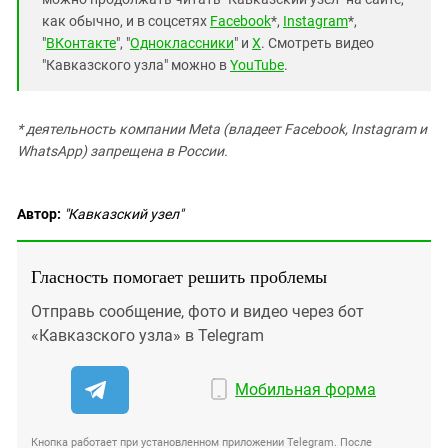
как обычно, и в соцсетях
Facebook
*,
Instagram
*,
"
ВКонтакте
", "
Одноклассники
" и
X
. Смотреть видео
"Кавказского узла" можно в
YouTube
.
* деятельность компании Meta (владеет Facebook, Instagram и
WhatsApp) запрещена в России.
Автор:
"Кавказский узел"
Гласность помогает решить проблемы
Отправь сообщение, фото и видео через бот
«Кавказского узла» в Telegram
Мобильная форма
Кнопка работает при установленном приложении Telegram. После