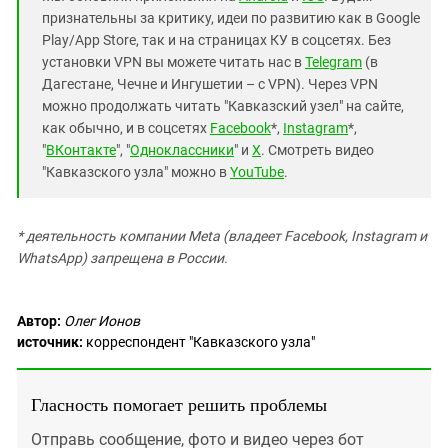
признательны за критику, идеи по развитию как в Google
Play/App Store, так и на страницах КУ в соцсетях. Без
установки VPN вы можете читать нас в
Telegram
(в
Дагестане, Чечне и Ингушетии – с VPN). Через VPN
можно продолжать читать "Кавказский узел" на сайте,
как обычно, и в соцсетях
Facebook
*,
Instagram
*,
"
ВКонтакте
", "
Одноклассники
" и
X
. Смотреть видео
"Кавказского узла" можно в
YouTube
.
* деятельность компании Meta (владеет Facebook, Instagram и
WhatsApp) запрещена в России.
Автор:
Олег Ионов
источник:
корреспондент "Кавказского узла"
Гласность помогает решить проблемы
Отправь сообщение, фото и видео через бот