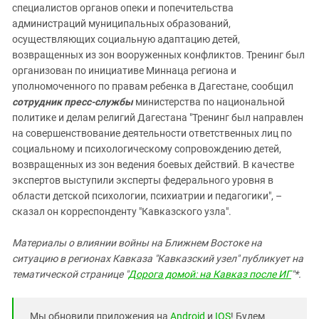
специалистов органов опеки и попечительства
администраций муниципальных образований,
осуществляющих социальную адаптацию детей,
возвращенных из зон вооруженных конфликтов. Тренинг был
организован по инициативе Миннаца региона и
уполномоченного по правам ребенка в Дагестане, сообщил
сотрудник пресс-службы
министерства по национальной
политике и делам религий Дагестана "Тренинг был направлен
на совершенствование деятельности ответственных лиц по
социальному и психологическому сопровождению детей,
возвращенных из зон ведения боевых действий. В качестве
экспертов выступили эксперты федерального уровня в
области детской психологии, психиатрии и педагогики", –
сказал он корреспонденту "Кавказского узла".
Материалы о влиянии войны на Ближнем Востоке на
ситуацию в регионах Кавказа "Кавказский узел" публикует на
тематической странице "
Дорога домой: на Кавказ после ИГ
"*.
Мы обновили приложения на
Android
и
IOS
! Будем