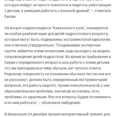
которую войдут не просто психологи и педагоги, работающие
с детьми, а умеющие работать с военной драмой", – отметила
Ежова.
На вопрос корреспондента "Кавказского узла", планируется
ли особая реабилитация для детей подросткового возраста,
которые могут быть подвержены экстремистской идеологии,
она ответила утвердительно. "Создаваемая экспертная
группа займется этими вопросами, надо выходить на модель
сопровождения детей-подростков. Во время их пребывания в
Сирии с определенного возраста шла работа с этими детьми,
что им преподавали и чему обучали, нет четкого ответа.
Рядовому специалисту на основании обычных тестов они все
не расскажут, должен быть определенный инструментарий
вопросов, это работа надолго. Кроме психологической, у них
образовательная проблема, они нигде не учились, есть
проблемы со здоровьем. Все эти вопросы будем отслеживать
и по ним работать", – объяснила омбудсмен.
В Махачкале 24 декабря прошел интерактивный тренинг для