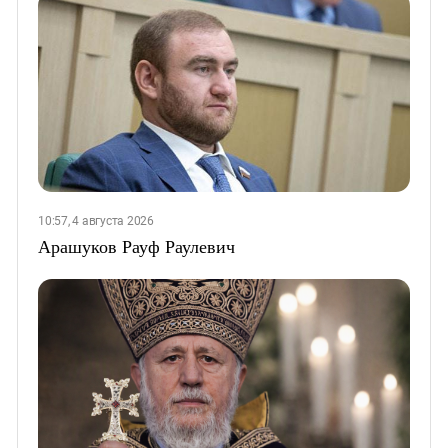
10:57, 4 августа 2026
Арашуков Рауф Раулевич