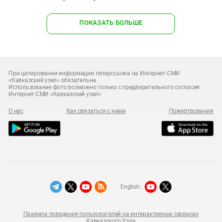
ПОКАЗАТЬ БОЛЬШЕ
При цитировании информации гиперссылка на Интернет-СМИ
«Кавказский узел» обязательна
Использование фото возможно только с предварительного согласия
Интернет-СМИ «Кавказский узел»
О нас
Как связаться с нами
Пожертвования
English:
Правила поведения пользователей на интерактивных сервисах
Кавказского Узла