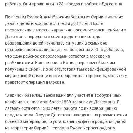
ребенка. Они проживают в 23 городах и районах Дагестана.
По словам Ежовой, декабрьским бортом из Сирии вывезено
девять детей в возрасте от шести до 17 лет. После
прохождения в Москве карантина восемь человек прибыли в
Дагестан и переданы в семьи родственников, до
возвращения детей изучалась ситуация в семьях на
подверженность радикальным настроениям. Она добавила,
что один ребенок с переломами остаётся в Москве на
реабилитации. Как пояснила Ежова, переломы были им
получены в Сирии. Из-за отсутствия там квалифицированной
медицинской помощи кости неправильно срослись, мальчику
предстоит операция в Москве.
"В единой базе лиц, выехавших для участия в вооруженных
конфликтах, числится более 1800 человек из Дагестана. В
лагерях остаются 1380 детей, работа по их возвращению
продолжается. В судах Дагестана находятся на рассмотрении
более 30 материалов по установлению факта рождения детей
на территории Сирии", – сказала Ежова корреспонденту