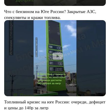
Что с бензином на Юге России? Закрытые АЗС,
спекулянты и кражи топлива.
Топливный кризис на юге России: очереди, дефицит
и цены до 140р за литр