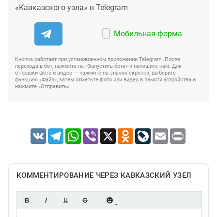
«Кавказского узла» в Telegram
Мобильная форма
Кнопка работает при установленном приложении Telegram. После
перехода в бот, нажмите на «Запустить бота» и напишите нам. Для
отправки фото и видео — нажмите на значок скрепки, выберите
функцию «Файл», затем отметьте фото или видео в памяти устройства и
нажмите «Отправить».
VK
Telegram
WhatsApp
Viber
X
Odnoklassniki
LiveJournal
Email
Print
КОММЕНТИРОВАНИЕ ЧЕРЕЗ КАВКАЗСКИЙ УЗЕЛ