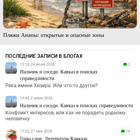
Пляжи Анапы: открытые и опасные зоны
ПОСЛЕДНИЕ ЗАПИСИ В БЛОГАХ
13:16, 24 июня 2026
2
Нальчик и соседи. Кавказ в поисках
справедливости
Река имени Хизира. Или что-то другое?
16:45, 2 июня 2026
Нальчик и соседи. Кавказ в поисках справедливости
Конфликт интересов, или как не порадеть родному
человечку
17:53, 27 мая 2026
16
Горы слов. Литература Кавказа