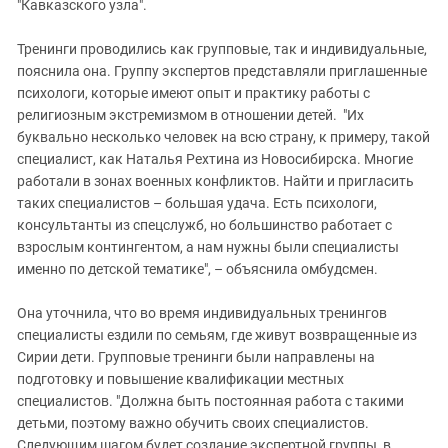
"Кавказского узла".
Тренинги проводились как групповые, так и индивидуальные,
пояснила она. Группу экспертов представляли приглашенные
психологи, которые имеют опыт и практику работы с
религиозным экстремизмом в отношении детей. "Их
буквально несколько человек на всю страну, к примеру, такой
специалист, как Наталья Рехтина из Новосибирска. Многие
работали в зонах военных конфликтов. Найти и пригласить
таких специалистов – большая удача. Есть психологи,
консультанты из спецслужб, но большинство работает с
взрослым контингентом, а нам нужны были специалисты
именно по детской тематике", – объяснила омбудсмен.
Она уточнила, что во время индивидуальных тренингов
специалисты ездили по семьям, где живут возвращенные из
Сирии дети. Групповые тренинги были направлены на
подготовку и повышение квалификации местных
специалистов. "Должна быть постоянная работа с такими
детьми, поэтому важно обучить своих специалистов.
Следующим шагом будет создание экспертной группы, в