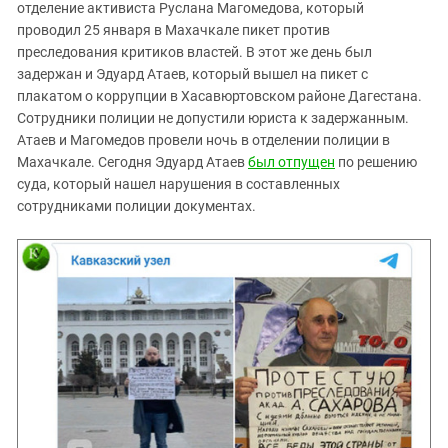
Южный Кавказ
отделение активиста Руслана Магомедова, который
проводил 25 января в Махачкале пикет против
ЮФО
преследования критиков властей. В этот же день был
задержан и Эдуард Атаев, который вышел на пикет с
плакатом о коррупции в Хасавюртовском районе Дагестана.
Сотрудники полиции не допустили юриста к задержанным.
Атаев и Магомедов провели ночь в отделении полиции в
Махачкале. Сегодня Эдуард Атаев
был отпущен
по решению
суда, который нашел нарушения в составленных
сотрудниками полиции документах.