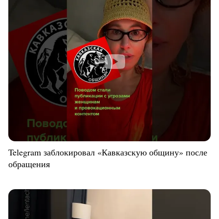
Telegram заблокировал «Кавказскую общину» после
обращения