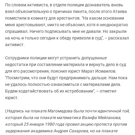
По словам активиста, в отделе полиции дознаватель вновь
взял объяснительную о причинах пикета, после этого Атаева
поместили в комнату для арестантов. "На каком основании
меня арестовывают, никто не объяснил, хотя я неоднократно
спрашивал. Ничего подписывать мне не давали. Но закрыли
на ночь и только сегодня к обеду привезли в суд", – рассказал
активист.
Сотрудники полиции могут устранить допущенные
недостатки при составлении материала и вернуть дело в суд
для его рассмотрения, пояснил юрист Марат Исмаилов.
"Посмотрим, что они будут предпринимать дальше. Нам пока
не удалось полностью ознакомиться с материалами дела.
Будем ходатайствовать об их истребовании", – отметил
юрист.
(
Надпись на плакате Магомедова была почти идентичной той,
которая была на плакате математика Вазифа Мейланова,
который 25 января 1980 года провел акцию протеста против
задержания академика Андрея Сахарова, но на плакате