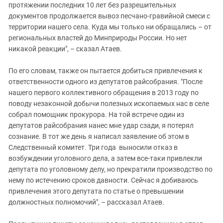
протяжении последних 10 лет без разрешительных
документов продолжается вывоз песчано-гравийной смеси с
территории нашего села. Куда мы только ни обращались – от
региональных властей до Минприроды России. Но нет
никакой реакции", – сказал Атаев.
По его словам, также он пытается добиться привлечения к
ответственности одного из депутатов райсобрания. "После
нашего первого коллективного обращения в 2013 году по
поводу незаконной добычи полезных ископаемых нас в селе
собрал помощник прокурора. На той встрече один из
депутатов райсобрания нанес мне удар сзади, я потерял
сознание. В тот же день я написал заявление об этом в
Следственный комитет. Три года выносили отказ в
возбуждении уголовного дела, а затем все-таки привлекли
депутата по уголовному делу, но прекратили производство по
нему по истечению сроков давности. Сейчас я добиваюсь
привлечения этого депутата по статье о превышении
должностных полномочий", – рассказал Атаев.