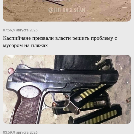
07:56, 9 августа 2026
Каспийчане призвали власти решить проблему с
мусором на пляжах
03:59, 9 августа 2026