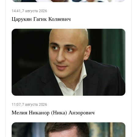
14:41, 7 августа 2026
Царукян Гагик Коляевич
11:07, 7 августа 2026
Мелия Никанор (Ника) Анзорович