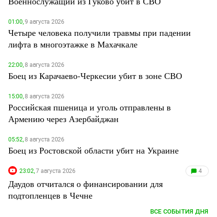
Военнослужащий из Гуково убит в СВО
01:00,
9 августа 2026
Четыре человека получили травмы при падении
лифта в многоэтажке в Махачкале
22:00,
8 августа 2026
Боец из Карачаево-Черкесии убит в зоне СВО
15:00,
8 августа 2026
Российская пшеница и уголь отправлены в
Армению через Азербайджан
05:52,
8 августа 2026
Боец из Ростовской области убит на Украине
23:02,
7 августа 2026
4
Даудов отчитался о финансировании для
подтопленцев в Чечне
ВСЕ СОБЫТИЯ ДНЯ