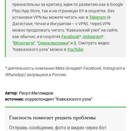
признательны за критику, идеи по развитию как в Google
Play/App Store, так и на страницах КУ в соцсетях. Без
установки VPN вы можете читать нас в
Telegram
(в
Дагестане, Чечне и Ингушетии – с VPN). Через VPN
можно продолжать читать "Кавказский узел" на сайте,
как обычно, и в соцсетях
Facebook
*,
Instagram
*,
"
ВКонтакте
", "
Одноклассники
" и
X
. Смотреть видео
"Кавказского узла" можно в
YouTube
.
* деятельность компании Meta (владеет Facebook, Instagram и
WhatsApp) запрещена в России.
Автор:
Расул Магомедов
источник:
корреспондент "Кавказского узла"
Гласность помогает решить проблемы
Отправь сообщение, фото и видео через бот