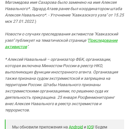
Магомедова имя Сахарова было заменено на имя Алексея
Навального*. Эдуард Атаев ранее был координатором штаба
Алексея Навального*. - Уточнение "Кавказского узла" от 15.25
мск 27.01.2022.
)
Новости о случаях преследования активистов "Кавказский
узел" публикует на тематической странице "
Преследование
активистов
".
* Алексей Навальный – организатор ФБК, организации,
которая включена Минюстом России в реестр НКО,
выполняющих функции иностранного агента. Организация
также признана судом экстремистской и запрещена на
территории России. Штабы Навального признаны
экстремистскими организациями, по решению суда их
деятельность прекращена. 25 января Росфинмониторинг
внес Алексея Навального в реестр экстремистов и
террористов.
Мы обновили приложения на
Android
и
IOS
! Будем