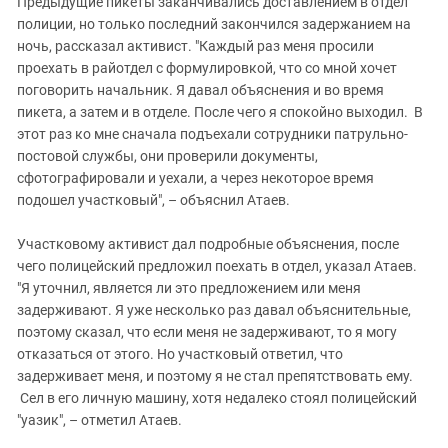
Предыдущие пикеты заканчивались доставлением в отдел
полиции, но только последний закончился задержанием на
ночь, рассказал активист. "Каждый раз меня просили
проехать в райотдел с формулировкой, что со мной хочет
поговорить начальник. Я давал объяснения и во время
пикета, а затем и в отделе. После чего я спокойно выходил. В
этот раз ко мне сначала подъехали сотрудники патрульно-
постовой службы, они проверили документы,
сфотографировали и уехали, а через некоторое время
подошел участковый", – объяснил Атаев.
Участковому активист дал подробные объяснения, после
чего полицейский предложил поехать в отдел, указал Атаев.
"Я уточнил, является ли это предложением или меня
задерживают. Я уже несколько раз давал объяснительные,
поэтому сказал, что если меня не задерживают, то я могу
отказаться от этого. Но участковый ответил, что
задерживает меня, и поэтому я не стал препятствовать ему.
Сел в его личную машину, хотя недалеко стоял полицейский
"уазик", – отметил Атаев.