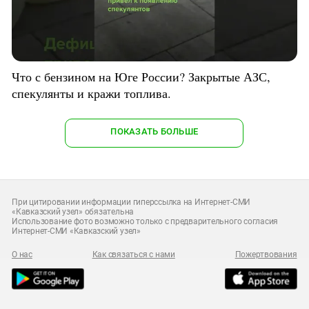
Что с бензином на Юге России? Закрытые АЗС,
спекулянты и кражи топлива.
ПОКАЗАТЬ БОЛЬШЕ
При цитировании информации гиперссылка на Интернет-СМИ
«Кавказский узел» обязательна
Использование фото возможно только с предварительного согласия
Интернет-СМИ «Кавказский узел»
О нас
Как связаться с нами
Пожертвования