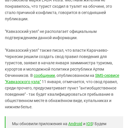
понравилось, что турист сходил в туалет на обочине, это
стало причиной конфликта, говорится в сегодняшней
публикации.
"Кавказский узел" не располагает официальным
подтверждением данной информации.
"Кавказский узел" также писал, что власти Карачаево-
Черкесии решили создать свод правил поведения для
туристов, заявил в начале января замминистра туризма,
курортов и молодежной политики республики Артем
Овчинников. В
сообщении
, опубликованном на
SMS-сервисе
"Кавказского узла"
11 января, отмечается, что свод правил,
среди прочего, предусматривает пункт "антиобщественное
поведение" - так будет квалифицироваться пребывание в
общественном месте в обнажённом виде, купальниках и
нижнем белье.
Мы обновили приложения на
Android
и
IOS
! Будем