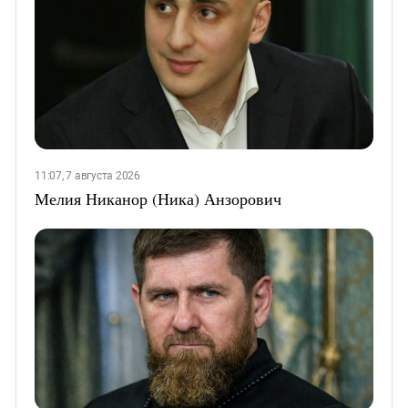
11:07, 7 августа 2026
Мелия Никанор (Ника) Анзорович