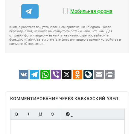
Мобильная форма
Кнопка работает при установленном приложении Telegram. После
перехода в бот, нажмите на «Запустить бота» и напишите нам. Для
отправки фото и видео — нажмите на значок скрепки, выберите
функцию «Файл», затем отметьте фото или видео в памяти устройства и
нажмите «Отправить».
VK
Telegram
WhatsApp
Viber
X
Odnoklassniki
LiveJournal
Email
Print
КОММЕНТИРОВАНИЕ ЧЕРЕЗ КАВКАЗСКИЙ УЗЕЛ