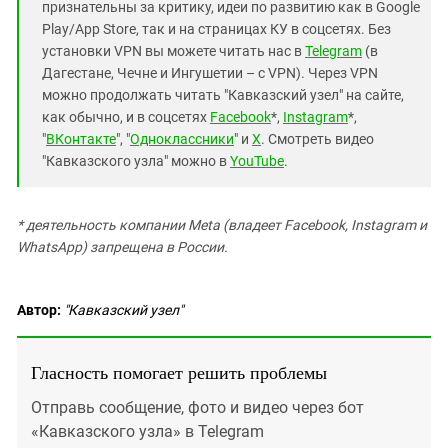
признательны за критику, идеи по развитию как в Google
Play/App Store, так и на страницах КУ в соцсетях. Без
установки VPN вы можете читать нас в
Telegram
(в
Дагестане, Чечне и Ингушетии – с VPN). Через VPN
можно продолжать читать "Кавказский узел" на сайте,
как обычно, и в соцсетях
Facebook
*,
Instagram
*,
"
ВКонтакте
", "
Одноклассники
" и
X
. Смотреть видео
"Кавказского узла" можно в
YouTube
.
* деятельность компании Meta (владеет Facebook, Instagram и
WhatsApp) запрещена в России.
Автор:
"Кавказский узел"
Гласность помогает решить проблемы
Отправь сообщение, фото и видео через бот
«Кавказского узла» в Telegram