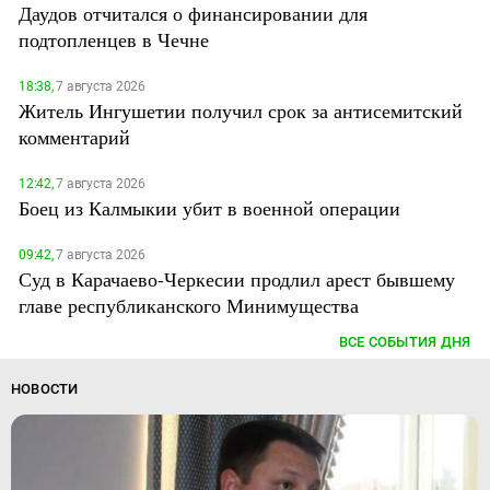
Даудов отчитался о финансировании для
подтопленцев в Чечне
18:38,
7 августа 2026
Житель Ингушетии получил срок за антисемитский
комментарий
12:42,
7 августа 2026
Боец из Калмыкии убит в военной операции
09:42,
7 августа 2026
Суд в Карачаево-Черкесии продлил арест бывшему
главе республиканского Минимущества
ВСЕ СОБЫТИЯ ДНЯ
НОВОСТИ