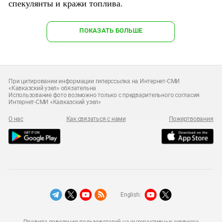
спекулянты и кражи топлива.
ПОКАЗАТЬ БОЛЬШЕ
При цитировании информации гиперссылка на Интернет-СМИ
«Кавказский узел» обязательна
Использование фото возможно только с предварительного согласия
Интернет-СМИ «Кавказский узел»
О нас
Как связаться с нами
Пожертвования
English:
Правила поведения пользователей на интерактивных сервисах