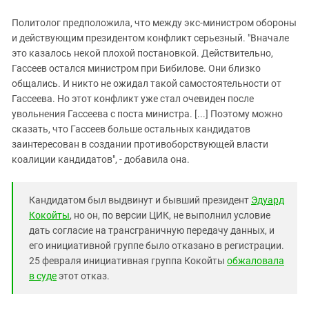
Политолог предположила, что между экс-министром обороны
и действующим президентом конфликт серьезный. "Вначале
это казалось некой плохой постановкой. Действительно,
Гассеев остался министром при Бибилове. Они близко
общались. И никто не ожидал такой самостоятельности от
Гассеева. Но этот конфликт уже стал очевиден после
увольнения Гассеева с поста министра. [...] Поэтому можно
сказать, что Гассеев больше остальных кандидатов
заинтересован в создании противоборствующей власти
коалиции кандидатов", - добавила она.
Кандидатом был выдвинут и бывший президент
Эдуард
Кокойты
, но он, по версии ЦИК, не выполнил условие
дать согласие на трансграничную передачу данных, и
его инициативной группе было отказано в регистрации.
25 февраля инициативная группа Кокойты
обжаловала
в суде
этот отказ.