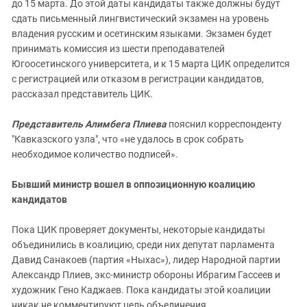
до 15 марта. До этой даты кандидаты также должны будут
сдать письменный лингвистический экзамен на уровень
владения русским и осетинским языками. Экзамен будет
принимать комиссия из шести преподавателей
Югоосетинского университета, и к 15 марта ЦИК определится
с регистрацией или отказом в регистрации кандидатов,
рассказал представитель ЦИК.
Представитель Алимбега Плиева
пояснил корреспонденту
"Кавказского узла", что «не удалось в срок собрать
необходимое количество подписей».
Бывший министр вошел в оппозиционную коалицию
кандидатов
Пока ЦИК проверяет документы, некоторые кандидаты
объединились в коалицию, среди них депутат парламента
Давид Санакоев (партия «Ныхас»), лидер Народной партии
Александр Плиев, экс-министр обороны Ибрагим Гассеев и
художник Гено Каджаев. Пока кандидаты этой коалиции
никак не комментируют цель объединения.