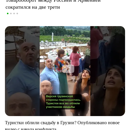
сократился на две трети
Туристки облили свадьбу в Грузии? Опубликовано новое
видео с начала конфликта.