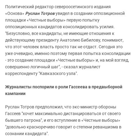
Политический редактор североосетинского издания
«Основа»
Руслан Тотров
увидел в создании оппозиционной
площадки «Честные выборы» первую попытку
оппозиционных кандидатов консолидировать усилия.
"Безусловно, все кандидаты, не имеющие отношения к
действующему президенту Анатолию Бибилову, понимают,
что этот человек власть просто так не отдаст. Сегодня это
уже очевидно, именно поэтому первая попытка консолидации
- это создание площадки «Честные выборы» и, на мой взгляд,
совершенно логичный шаг", - сказал журналист
корреспонденту "Кавказского узла".
Журналисты поспорили о роли Гассеева в предвыборной
кампании
Руслан Тотров предположил, что экс-министр обороны
Гассеев "хочет максимально дистанцироваться от своего
бывшего патрона", и его вступление в «Честные выборы»
"довольно красноречиво говорит о степени реваншизма в
сознании кандидата".