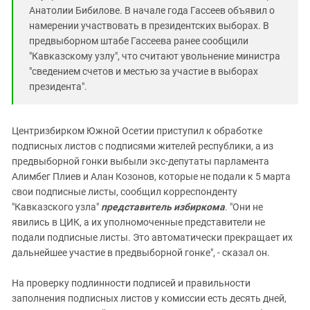
Анатолии Бибилове. В начале года Гассеев объявил о
намерении участвовать в президентских выборах. В
предвыборном штабе Гассеева ранее сообщили
"Кавказскому узлу", что считают увольнение министра
"сведением счетов и местью за участие в выборах
президента".
Центризбирком Южной Осетии приступил к обработке
подписных листов с подписями жителей республики, а из
предвыборной гонки выбыли экс-депутаты парламента
Алимбег Плиев и Алан Козонов, которые не подали к 5 марта
свои подписные листы, сообщил корреспонденту
"Кавказского узла"
представитель избиркома
. "Они не
явились в ЦИК, а их уполномоченные представители не
подали подписные листы. Это автоматически прекращает их
дальнейшее участие в предвыборной гонке", - сказал он.
На проверку подлинности подписей и правильности
заполнения подписных листов у комиссии есть десять дней,