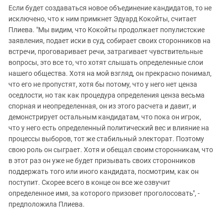
Если будет создаваться новое объединение кандидатов, то не
исключено, что к ним примкнет Эдуард Кокойты, считает
Плиева. "Мы видим, что Кокойты продолжает популистские
заявления, подает иски в суд, собирает своих сторонников на
встречи, проговаривает речи, затрагивает чувствительные
вопросы, это все то, что хотят слышать определенные слои
нашего общества. Хотя на мой взгляд, он прекрасно понимал,
что его не пропустят, хотя бы потому, что у него нет ценза
оседлости, но так как процедура определения ценза весьма
спорная и неопределенная, он из этого расчета и давит, и
демонстрирует остальным кандидатам, что пока он игрок,
что у него есть определенный политический вес и влияние на
процессы выборов, тот же стабильный электорат. Поэтому
свою роль он сыграет. Хотя и обещал своим сторонникам, что
в этот раз он уже не будет призывать своих сторонников
поддержать того или иного кандидата, посмотрим, как он
поступит. Скорее всего в конце он все же озвучит
определенное имя, за которого призовет проголосовать", -
предположила Плиева.