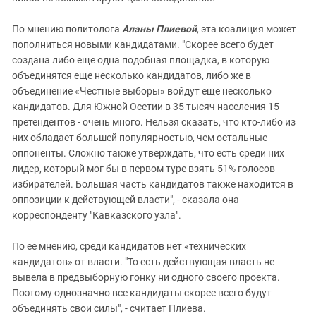
По мнению политолога
Аланы Плиевой
, эта коалиция может
пополниться новыми кандидатами. "Скорее всего будет
создана либо еще одна подобная площадка, в которую
объединятся еще несколько кандидатов, либо же в
объединение «Честные выборы» войдут еще несколько
кандидатов. Для Южной Осетии в 35 тысяч населения 15
претендентов - очень много. Нельзя сказать, что кто-либо из
них обладает большей популярностью, чем остальные
оппоненты. Сложно также утверждать, что есть среди них
лидер, который мог бы в первом туре взять 51% голосов
избирателей. Большая часть кандидатов также находится в
оппозиции к действующей власти", - сказала она
корреспонденту "Кавказского узла".
По ее мнению, среди кандидатов нет «технических
кандидатов» от власти. "То есть действующая власть не
вывела в предвыборную гонку ни одного своего проекта.
Поэтому однозначно все кандидаты скорее всего будут
объединять свои силы", - считает Плиева.