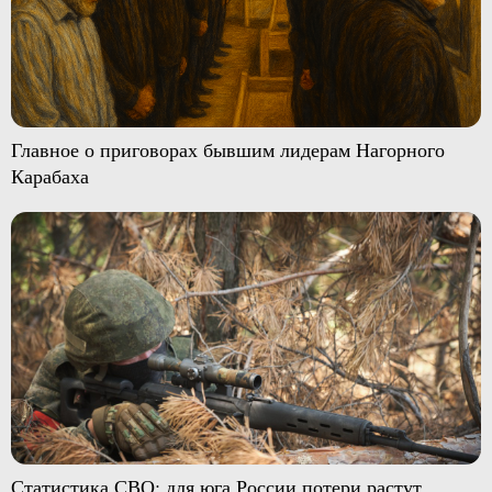
Главное о приговорах бывшим лидерам Нагорного
Карабаха
Статистика СВО: для юга России потери растут