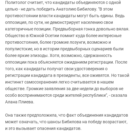
Политолог считает, что кандидаты объединяются с одной
целью - не дать победить Анатолию Бибилову. "В этом
противостоянии власти кандидаты могут быть едины. Ведь
оппозиция, по сути, не демонстрирует населению свои
категоричные позиции. Предвыборная гонка довольно вялая.
Общество в Южной Осетии помнит куда более интересные
противостояния, более громкие лозунги, возможно и
популистские, но в истории предвыборных сценариев были
более яркие эпизоды. Хотя, возможно, сдержанность
оппозиции пока объясняется ожиданием регистрации. После
того, как кандидаты получат свои удостоверения о
регистрации кандидата в президенты, все оживятся. Но такой
инстинкт самосохранения легко считывается в нашем
обществе. Громкие заявления за две недели до выборов не
особо воспринимаются среди жителей республики", - сказала
Алана Плиева.
Она также предположила, что факт объединения кандидатов
может означать, что шансы Бибилова на победу возрастают,
и это вызывает опасения кандидатов.