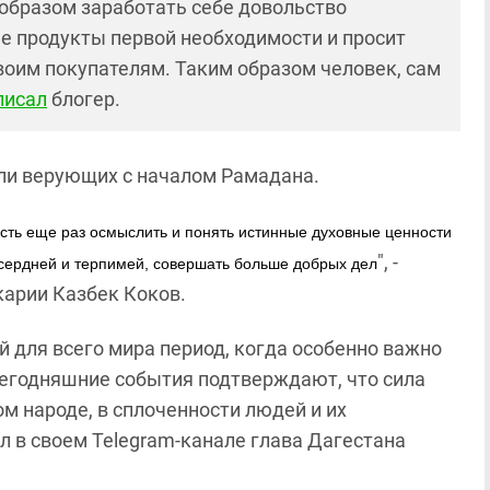
образом заработать себе довольство
е продукты первой необходимости и просит
своим покупателям. Таким образом человек, сам
писал
блогер.
ли верующих с началом Рамадана.
ть еще раз осмыслить и понять истинные духовные ценности
", -
лосердней и терпимей, совершать больше добрых дел
карии Казбек Коков.
ой для всего мира период, когда особенно важно
Сегодняшние события подтверждают, что сила
м народе, в сплоченности людей и их
л в своем Telegram-канале глава Дагестана