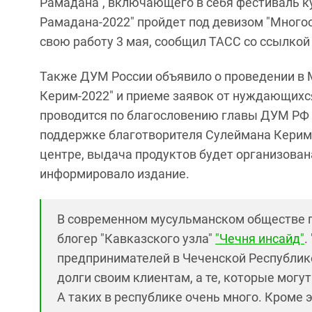
Рамадана", включающего в себя фестиваль ку
Рамадана-2022" пройдет под девизом "Многооб
свою работу 3 мая, сообщил ТАСС со ссылкой
Также ДУМ России объявило о проведении в 
Керим-2022" и приеме заявок от нуждающихс
проводится по благословению главы ДУМ РФ 
поддержке благотворителя Сулеймана Керимо
центре, выдача продуктов будет организован
информировало издание.
В современном мусульманском обществе п
блогер "Кавказского узла"
"Чечня инсайд"
.
предпринимателей в Чеченской Республик
долги своим клиентам, а те, которые могу
А таких в республике очень много. Кроме 