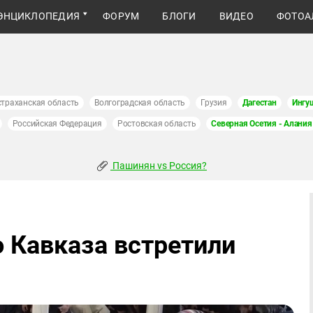
ЭНЦИКЛОПЕДИЯ
ФОРУМ
БЛОГИ
ВИДЕО
ФОТОА
страханская область
Волгоградская область
Грузия
Дагестан
Ингу
Российская Федерация
Ростовская область
Северная Осетия - Алания
Пашинян vs Россия?
 Кавказа встретили