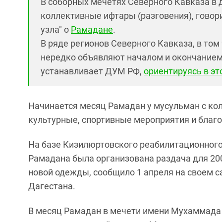
В соборных мечетях Северного Кавказа в
коллективные ифтары (разговения), говор
узла" о
Рамадане
.
В ряде регионов Северного Кавказа, в том
нередко объявляют началом и окончанием 
устанавливает ДУМ РФ,
ориентируясь в э
Начинается месяц Рамадан у мусульман с кол
культурные, спортивные мероприятия и благ
На базе Кизилюртовского реабилитационного
Рамадана была организована раздача для 2
новой одежды, сообщило 1 апреля на своем с
Дагестана.
В месяц Рамадан в мечети имени Мухаммада 