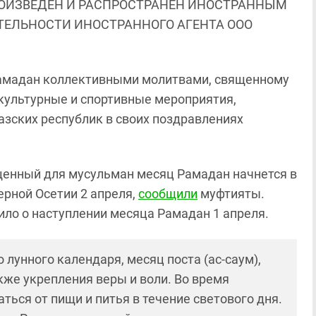
ОИЗВЕДЕН И РАСПРОСТРАНЕН ИНОСТРАННЫМ
ЯТЕЛЬНОСТИ ИНОСТРАННОГО АГЕНТА ООО
амадан коллективными молитвами, священному
культурные и спортивные мероприятия,
азских республик в своих поздравлениях
вященный для мусульман месяц Рамадан начнется в
ерной Осетии 2 апреля,
сообщили
муфтияты.
ло о наступлении месяца Рамадан 1 апреля.
лунного календаря, месяц поста (ас-саум),
кже укрепления веры и воли. Во время
ся от пищи и питья в течение светового дня.