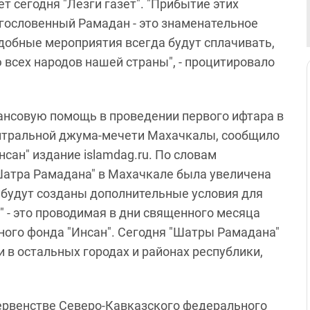
 сегодня "Лезги газет". "Прибытие этих
агословенный Рамадан - это знаменательное
добные мероприятия всегда будут сплачивать,
всех народов нашей страны", - процитировало
ансовую помощь в проведении первого ифтара в
ентральной джума-мечети Махачкалы, сообщило
нсан" издание islamdag.ru. По словам
"Шатра Рамадана" в Махачкале была увеличена
о будут созданы дополнительные условия для
 - это проводимая в дни священного месяца
ного фонда "Инсан". Сегодня "Шатры Рамадана"
и в остальных городах и районах республики,
ервенстве Северо-Кавказского федерального