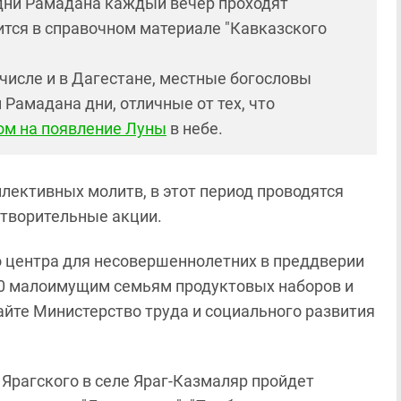
 дни Рамадана каждый вечер проходят
ится в справочном материале "Кавказского
 числе и в Дагестане, местные богословы
Рамадана дни, отличные от тех, что
том на появление Луны
в небе.
лективных молитв, в этот период проводятся
отворительные акции.
 центра для несовершеннолетних в преддверии
00 малоимущим семьям продуктовых наборов и
айте Министерство труда и социального развития
Ярагского в селе Яраг-Казмаляр пройдет