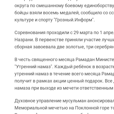
округа по смешанному боевому единоборству
бойцы взяли восемь медалей, сообщило со с
культуре и спорту "Грозный.Информ".
Соревнования проходили с 29 марта по 1 апре
Назрани. В первенстве приняли участие лучш
сборная завоевала две золотые, три серебря
В честь священного месяца Рамадан Минист
"Утренний намаз". Каждый ребёнок в возраст
утренний намаз в течение всего месяца Рама
получит в рамках акции ценный подарок. Все
намаза при выходе из мечети ответственным
Духовное управление мусульман анонсировал
Мемориальной мечетью на Поклонной горе т