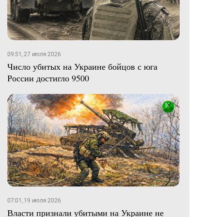
09:51, 27 июля 2026
Число убитых на Украине бойцов с юга
России достигло 9500
07:01, 19 июля 2026
Власти признали убитыми на Украине не