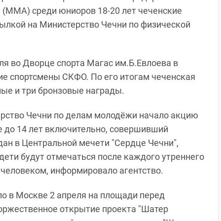
 (ММА) среди юниоров 18-20 лет чеченские
сылкой на Министерство Чечни по физической
ля во Дворце спорта Магас им.Б.Евлоева в
ие спортсмены СКФО. По его итогам чеченская
ные и три бронзовые награды.
ерство Чечни по делам молодёжи начало акцию
е до 14 лет включительно, совершивший
дан в Центральной мечети "Сердце Чечни",
 дети будут отмечаться после каждого утреннего
 человеком, информировало агентство.
о в Москве 2 апреля на площади перед
оржественное открытие проекта "Шатер