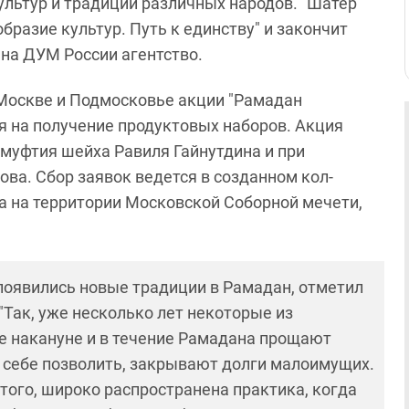
льтур и традиций различных народов. "Шатер
разие культур. Путь к единству" и закончит
 на ДУМ России агентство.
Москве и Подмосковье акции "Рамадан
я на получение продуктовых наборов. Акция
муфтия шейха Равиля Гайнутдина и при
ва. Сбор заявок ведется в созданном кол-
а на территории Московской Соборной мечети,
оявились новые традиции в Рамадан, отметил
 "Так, уже несколько лет некоторые из
е накануне и в течение Рамадана прощают
т себе позволить, закрывают долги малоимущих.
этого, широко распространена практика, когда