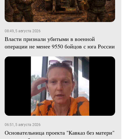
08:49, 5 августа 2026
Власти признали убитыми в военной
операции не менее 9550 бойцов с юга России
06:51, 5 августа 2026
Основательница проекта "Кавказ без матери"