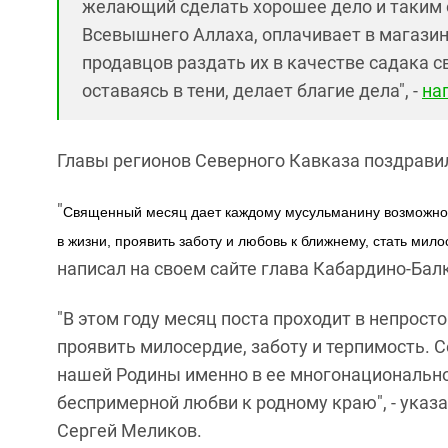
желающий сделать хорошее дело и таким 
Всевышнего Аллаха, оплачивает в магазин
продавцов раздать их в качестве садака 
оставаясь в тени, делает благие дела", -
на
Главы регионов Северного Кавказа поздрави
"
Священный месяц дает каждому мусульманину возможнос
в жизни, проявить заботу и любовь к ближнему, стать ми
написал на своем сайте глава Кабардино-Бал
"В этом году месяц поста проходит в непрост
проявить милосердие, заботу и терпимость. 
нашей Родины именно в ее многонационально
беспримерной любви к родному краю", - указа
Сергей Меликов.