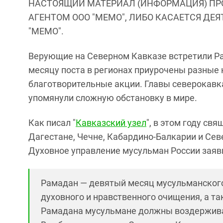
НАСТОЯЩИЙ МАТЕРИАЛ (ИНФОРМАЦИЯ) ПР
АГЕНТОМ ООО "МЕМО", ЛИБО КАСАЕТСЯ ДЕ
"МЕМО".
Верующие на Северном Кавказе встретили Р
месяцу поста в регионах приурочены разные 
благотворительные акции. Главы северокавк
упомянули сложную обстановку в мире.
Как писал "
Кавказский узел
", в этом году с
Дагестане, Чечне, Кабардино-Балкарии и Сев
Духовное управление мусульман России заяви
Рамадан — девятый месяц мусульманского 
духовного и нравственного очищения, а та
Рамадана мусульмане должны воздерживать