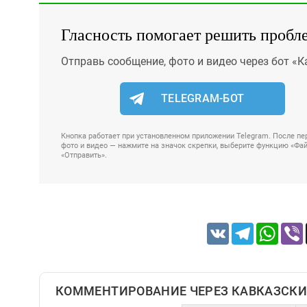
Гласность помогает решить пробл
Отправь сообщение, фото и видео через бот «К
TELEGRAM-БОТ
Кнопка работает при установленном приложении Telegram. После пер
фото и видео — нажмите на значок скрепки, выберите функцию «Файл
«Отправить».
VK
Telegram
Whats
КОММЕНТИРОВАНИЕ ЧЕРЕЗ КАВКАЗСКИ