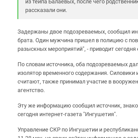
из тейпа Балаевых, после чего родственни
рассказали они.
Задержаны двое подозреваемых, сообщил ин
брата. Один мужчина пришел в полицию с пов
разыскных мероприятий", - приводит сегодня 
По словам источника, оба подозреваемых дал
изолятор временного содержания. Силовики 
считают, также принимал участие в вооруже
агентство.
Эту же информацию сообщил источник, знако
сегодня интернет-газета "Ингушетия".
Управление СКР по Ингушетии и республикан