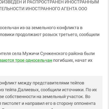
ОИЗВЕДЕН И РАСПРОСТРАНЕН ИНОСТРАННЫМ
ЯТЕЛЬНОСТИ ИНОСТРАННОГО АГЕНТА ООО
осельчан из-за земельного конфликта в
ловики продолжают розыск третьего, сообщили
 жителя села Мужичи Сунженского района были
ваются трое односельчан
погибших, начат их
онфликт между представителями тейпов
з тейпа Далиевых, сообщили источники. По их
аве собственности на земельный участок. Во
пистолет и направил его в сторону оппонента