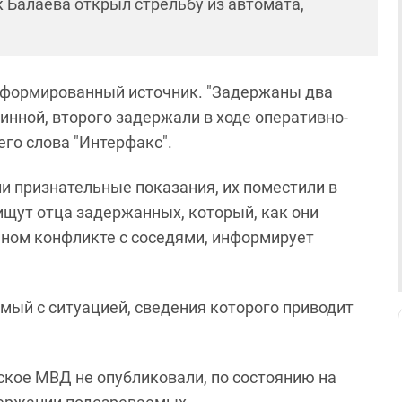
к Балаева открыл стрельбу из автомата,
формированный источник. "Задержаны два
инной, второго задержали в ходе оперативно-
его слова "Интерфакс".
и признательные показания, их поместили в
ищут отца задержанных, который, как они
нном конфликте с соседями, информирует
мый с ситуацией, сведения которого приводит
ское МВД не опубликовали, по состоянию на