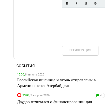
РЕГИСТРАЦИЯ
СОБЫТИЯ
15:00,
8 августа 2026
Российская пшеница и уголь отправлены в
Армению через Азербайджан
23:02,
7 августа 2026
4
Даудов отчитался о финансировании для