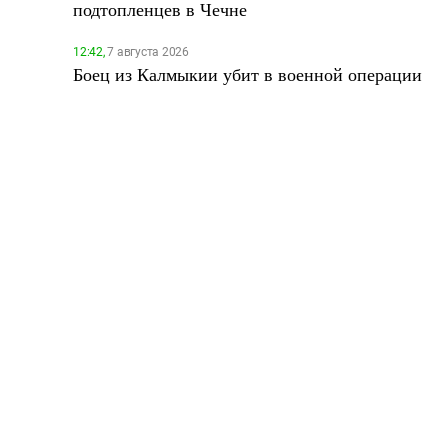
подтопленцев в Чечне
12:42,
7 августа 2026
Боец из Калмыкии убит в военной операции