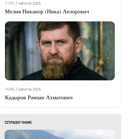
11:07, 7 августа 2026
Мелия Никанор (Ника) Анзорович
10:40, 7 августа 2026
Кадыров Рамзан Ахматович
СПРАВОЧНИК