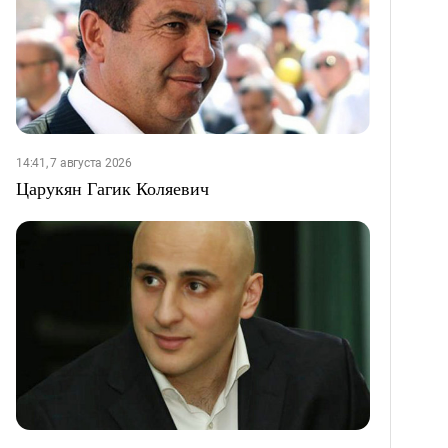
14:41, 7 августа 2026
Царукян Гагик Коляевич