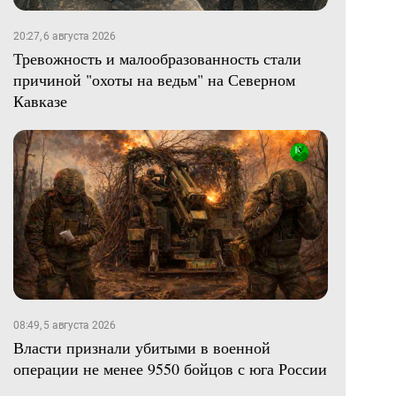
20:27, 6 августа 2026
Тревожность и малообразованность стали
причиной "охоты на ведьм" на Северном
Кавказе
08:49, 5 августа 2026
Власти признали убитыми в военной
операции не менее 9550 бойцов с юга России