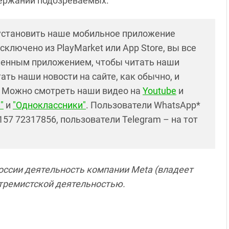
держании подозреваемых.
 установить наше мобильное приложение
сключено из PlayMarket или App Store, вы все
ленным приложением, чтобы читать наши
ть наши новости на сайте, как обычно, и
. Можно смотреть наши видео на
Youtube
и
"
и
"Одноклассники"
. Пользователи WhatsApp*
57 72317856, пользователи Telegram – на тот
России деятельность компании Meta (владеет
кстремистской деятельностью.