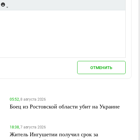
ОТМЕНИТЬ
05:52,
8 августа 2026
Боец из Ростовской области убит на Украине
18:38,
7 августа 2026
Житель Ингушетии получил срок за