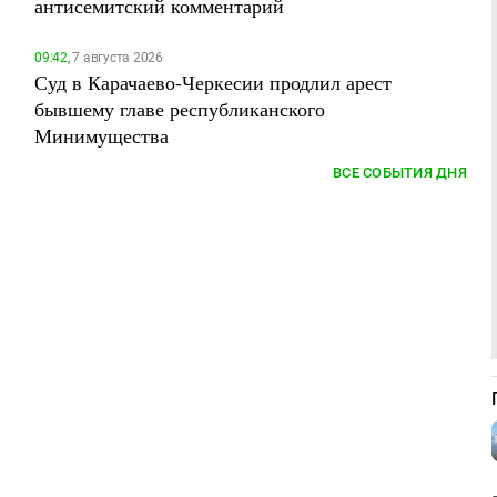
антисемитский комментарий
09:42,
7 августа 2026
Суд в Карачаево-Черкесии продлил арест
бывшему главе республиканского
Минимущества
ВСЕ СОБЫТИЯ ДНЯ