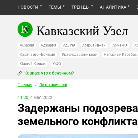
НОВОСТИ
ТЕМЫ
ТРЕНДЫ
АНАЛИТИКА
Кавказский Узел
Абхазия
Аджария
Адыгея
Азербайджан
Армения
А
Карачаево-Черкесия
Краснодарский край
Нагорный Карабах
Южный Кавказ
ЮФО
Кавказ: что с бензином?
Главная
/
Лента новостей
11:30,
4 мая 2022
Задержаны подозревае
земельного конфликта