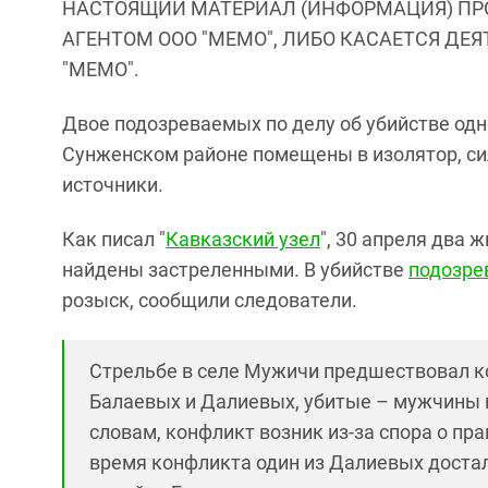
НАСТОЯЩИЙ МАТЕРИАЛ (ИНФОРМАЦИЯ) ПР
АГЕНТОМ ООО "МЕМО", ЛИБО КАСАЕТСЯ ДЕ
"МЕМО".
Двое подозреваемых по делу об убийстве одн
Сунженском районе помещены в изолятор, си
источники.
Как писал "
Кавказский узел
", 30 апреля два
найдены застреленными. В убийстве
подозре
розыск, сообщили следователи.
Стрельбе в селе Мужичи предшествовал к
Балаевых и Далиевых, убитые – мужчины и
словам, конфликт возник из-за спора о пр
время конфликта один из Далиевых достал 